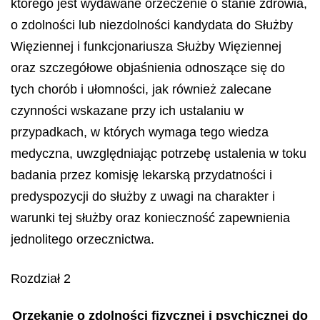
którego jest wydawane orzeczenie o stanie zdrowia,
o zdolności lub niezdolności kandydata do Służby
Więziennej i funkcjonariusza Służby Więziennej
oraz szczegółowe objaśnienia odnoszące się do
tych chorób i ułomności, jak również zalecane
czynności wskazane przy ich ustalaniu w
przypadkach, w których wymaga tego wiedza
medyczna, uwzględniając potrzebę ustalenia w toku
badania przez komisję lekarską przydatności i
predyspozycji do służby z uwagi na charakter i
warunki tej służby oraz konieczność zapewnienia
jednolitego orzecznictwa.
Rozdział 2
Orzekanie o zdolności fizycznej i psychicznej do