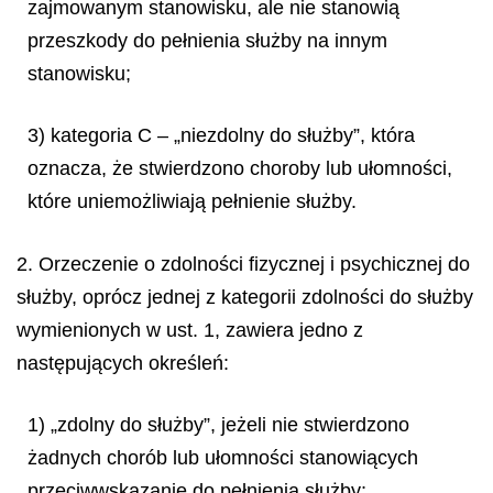
zajmowanym stanowisku, ale nie stanowią
przeszkody do pełnienia służby na innym
stanowisku;
3) kategoria C – „niezdolny do służby”, która
oznacza, że stwierdzono choroby lub ułomności,
które uniemożliwiają pełnienie służby.
2. Orzeczenie o zdolności fizycznej i psychicznej do
służby, oprócz jednej z kategorii zdolności do służby
wymienionych w ust. 1, zawiera jedno z
następujących określeń:
1) „zdolny do służby”, jeżeli nie stwierdzono
żadnych chorób lub ułomności stanowiących
przeciwwskazanie do pełnienia służby;