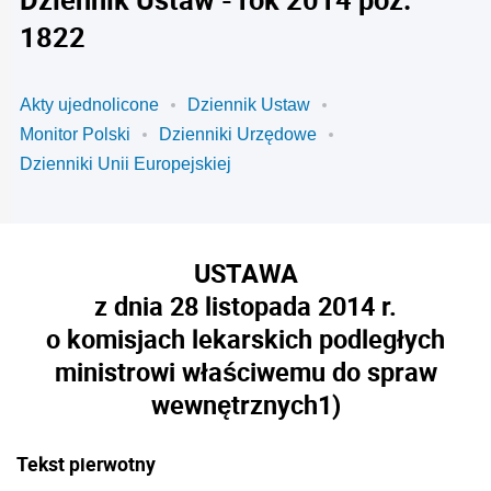
1822
Akty ujednolicone
Dziennik Ustaw
Monitor Polski
Dzienniki Urzędowe
Dzienniki Unii Europejskiej
USTAWA
z dnia 28 listopada 2014 r.
o komisjach lekarskich podległych
ministrowi właściwemu do spraw
wewnętrznych
1)
Tekst pierwotny