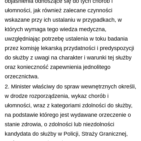
objaśnienia odnoszące się do tych chorób i
ułomności, jak również zalecane czynności
wskazane przy ich ustalaniu w przypadkach, w
których wymaga tego wiedza medyczna,
uwzględniając potrzebę ustalenia w toku badania
przez komisję lekarską przydatności i predyspozycji
do służby z uwagi na charakter i warunki tej służby
oraz konieczność zapewnienia jednolitego
orzecznictwa.
2. Minister właściwy do spraw wewnętrznych określi,
w drodze rozporządzenia, wykaz chorób i
ułomności, wraz z kategoriami zdolności do służby,
na podstawie którego jest wydawane orzeczenie o
stanie zdrowia, o zdolności lub niezdolności
kandydata do służby w Policji, Straży Granicznej,