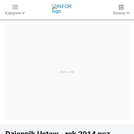
Kategorie
Serwisy
Dziennik Ustaw - rok 2014 poz.