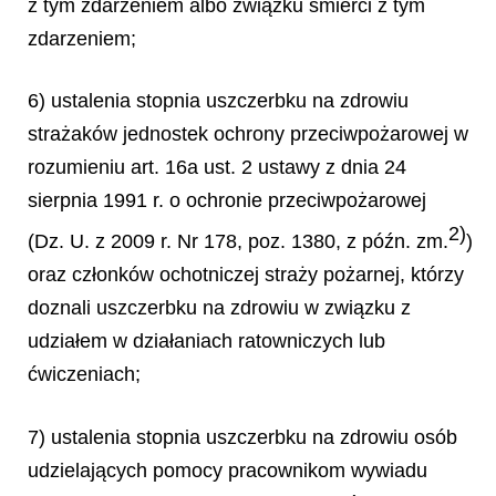
z tym zdarzeniem albo związku śmierci z tym
zdarzeniem;
6) ustalenia stopnia uszczerbku na zdrowiu
strażaków jednostek ochrony przeciwpożarowej w
rozumieniu art. 16a ust. 2 ustawy z dnia 24
sierpnia 1991 r. o ochronie przeciwpożarowej
2)
(Dz. U. z 2009 r. Nr 178, poz. 1380, z późn. zm.
)
oraz członków ochotniczej straży pożarnej, którzy
doznali uszczerbku na zdrowiu w związku z
udziałem w działaniach ratowniczych lub
ćwiczeniach;
7) ustalenia stopnia uszczerbku na zdrowiu osób
udzielających pomocy pracownikom wywiadu