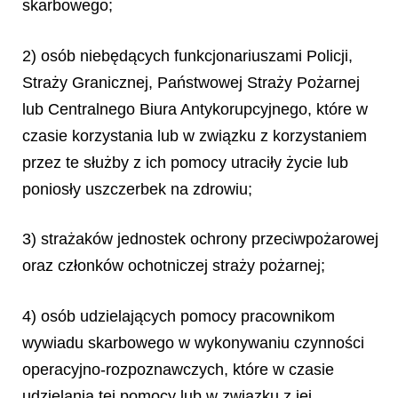
skarbowego;
2) osób niebędących funkcjonariuszami Policji,
Straży Granicznej, Państwowej Straży Pożarnej
lub Centralnego Biura Antykorupcyjnego, które w
czasie korzystania lub w związku z korzystaniem
przez te służby z ich pomocy utraciły życie lub
poniosły uszczerbek na zdrowiu;
3) strażaków jednostek ochrony przeciwpożarowej
oraz członków ochotniczej straży pożarnej;
4) osób udzielających pomocy pracownikom
wywiadu skarbowego w wykonywaniu czynności
operacyjno-rozpoznawczych, które w czasie
udzielania tej pomocy lub w związku z jej