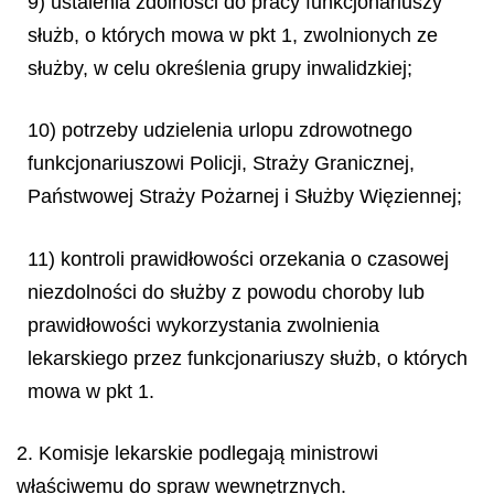
9) ustalenia zdolności do pracy funkcjonariuszy
służb, o których mowa w pkt 1, zwolnionych ze
służby, w celu określenia grupy inwalidzkiej;
10) potrzeby udzielenia urlopu zdrowotnego
funkcjonariuszowi Policji, Straży Granicznej,
Państwowej Straży Pożarnej i Służby Więziennej;
11) kontroli prawidłowości orzekania o czasowej
niezdolności do służby z powodu choroby lub
prawidłowości wykorzystania zwolnienia
lekarskiego przez funkcjonariuszy służb, o których
mowa w pkt 1.
2. Komisje lekarskie podlegają ministrowi
właściwemu do spraw wewnętrznych.