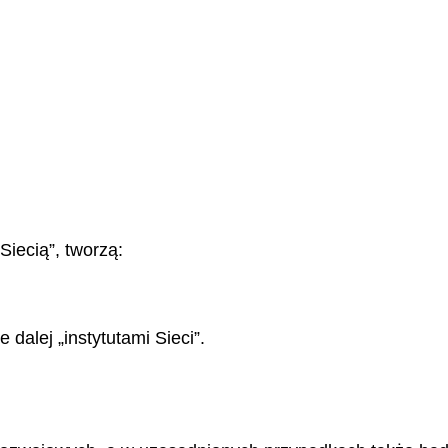
iecią”, tworzą:
 dalej „instytutami Sieci”.