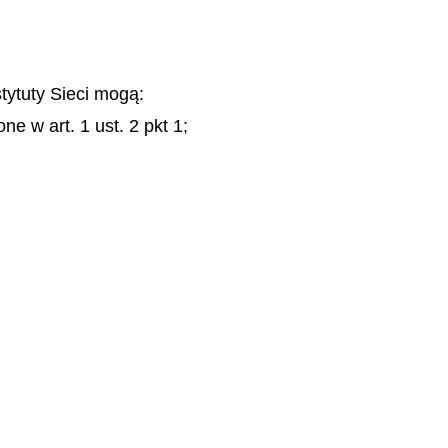
stytuty Sieci mogą:
e w art. 1 ust. 2 pkt 1;