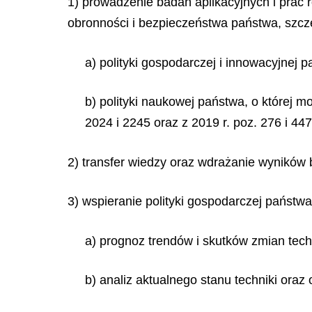
1) prowadzenie badań aplikacyjnych i pra
obronności i bezpieczeństwa państwa, szcze
a) polityki gospodarczej i innowacyjnej 
b) polityki naukowej państwa, o której m
2024 i 2245 oraz z 2019 r. poz. 276 i 447
2) transfer wiedzy oraz wdrażanie wyników
3) wspieranie polityki gospodarczej państw
a) prognoz trendów i skutków zmian tech
b) analiz aktualnego stanu techniki ora