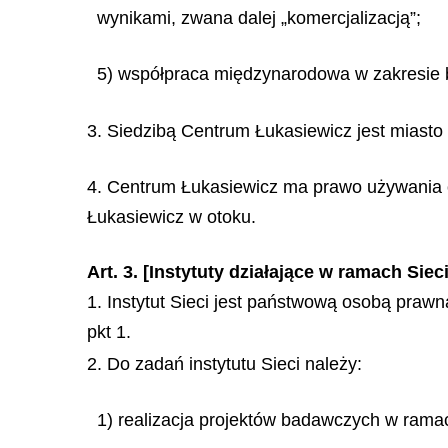
wynikami, zwana dalej „komercjalizacją”;
5) współpraca międzynarodowa w zakresie b
3. Siedzibą Centrum Łukasiewicz jest miast
4. Centrum Łukasiewicz ma prawo używania ok
Łukasiewicz w otoku.
Art. 3. [Instytuty działające w ramach Sieci
1. Instytut Sieci jest państwową osobą praw
pkt 1.
2. Do zadań instytutu Sieci należy:
1) realizacja projektów badawczych w ramach