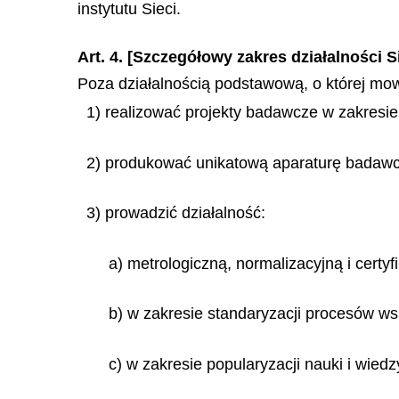
instytutu Sieci.
Art. 4. [Szczegółowy zakres działalności S
Poza działalnością podstawową, o której mowa 
1) realizować projekty badawcze w zakresie 
2) produkować unikatową aparaturę badawcz
3) prowadzić działalność:
a) metrologiczną, normalizacyjną i certyf
b) w zakresie standaryzacji procesów ws
c) w zakresie popularyzacji nauki i wied