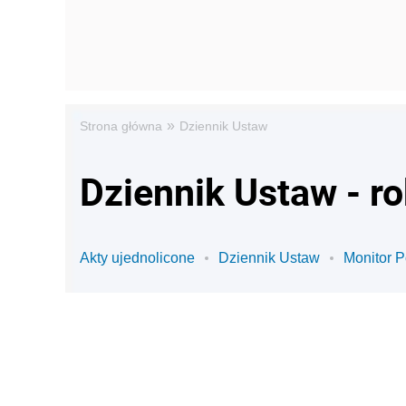
»
Strona główna
Dziennik Ustaw
Dziennik Ustaw - r
Akty ujednolicone
Dziennik Ustaw
Monitor P