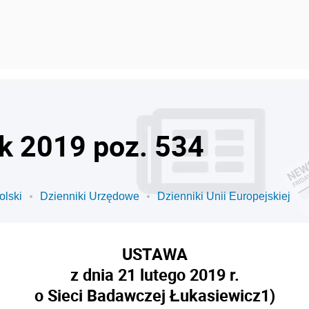
ok 2019 poz. 534
olski
Dzienniki Urzędowe
Dzienniki Unii Europejskiej
USTAWA
z dnia 21 lutego 2019 r.
o Sieci Badawczej Łukasiewicz
1)