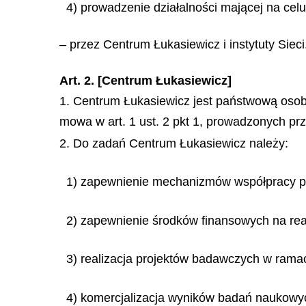
4) prowadzenie działalności mającej na ce
– przez Centrum Łukasiewicz i instytuty Sieci
Art. 2. [Centrum Łukasiewicz]
1. Centrum Łukasiewicz jest państwową oso
mowa w art. 1 ust. 2 pkt 1, prowadzonych prze
2. Do zadań Centrum Łukasiewicz należy:
1) zapewnienie mechanizmów współpracy p
2) zapewnienie środków finansowych na real
3) realizacja projektów badawczych w ramach
4) komercjalizacja wyników badań naukowych