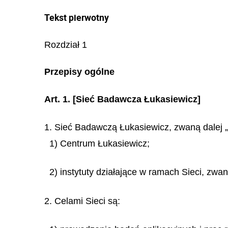
Tekst pierwotny
Rozdział 1
Przepisy ogólne
Art. 1.
[Sieć Badawcza Łukasiewicz]
1. Sieć Badawczą Łukasiewicz, zwaną dalej „S
1) Centrum Łukasiewicz;
2) instytuty działające w ramach Sieci, zwane
2. Celami Sieci są: