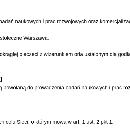
adań naukowych i prac rozwojowych oraz komercjalizac
o stołeczne Warszawa.
rągłej pieczęci z wizerunkiem orła ustalonym dla godła
]
ną powołaną do prowadzenia badań naukowych i prac roz
 celu Sieci, o którym mowa w art. 1 ust. 2 pkt 1;