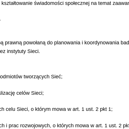
lu kształtowanie świadomości społecznej na temat zaawa
.
bą prawną powołaną do planowania i koordynowania bad
z instytuty Sieci.
odmiotów tworzących Sieć;
izację celów Sieci;
 celu Sieci, o którym mowa w art. 1 ust. 2 pkt 1;
 i prac rozwojowych, o których mowa w art. 1 ust. 2 pkt