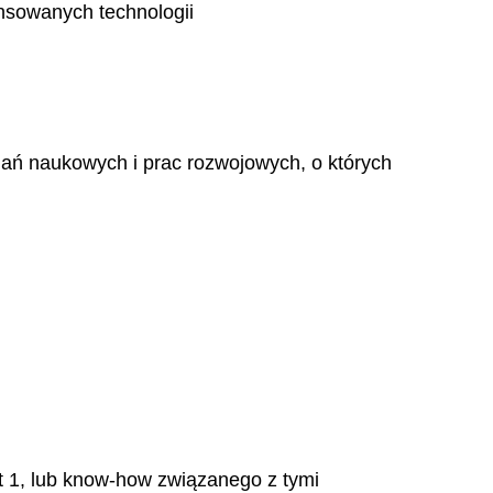
nsowanych technologii
ań naukowych i prac rozwojowych, o których
 1, lub
know-how
związanego z tymi