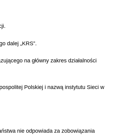
ji.
go dalej „KRS”.
azującego na główny zakres działalności
spolitej Polskiej i nazwą instytutu Sieci w
Państwa nie odpowiada za zobowiązania