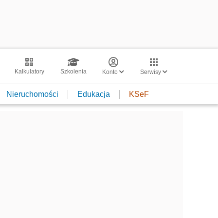
Kalkulatory
Szkolenia
Konto
Serwisy
Nieruchomości
Edukacja
KSeF