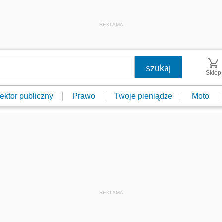
REKLAMA
Sklep
ektor publiczny
Prawo
Twoje pieniądze
Moto