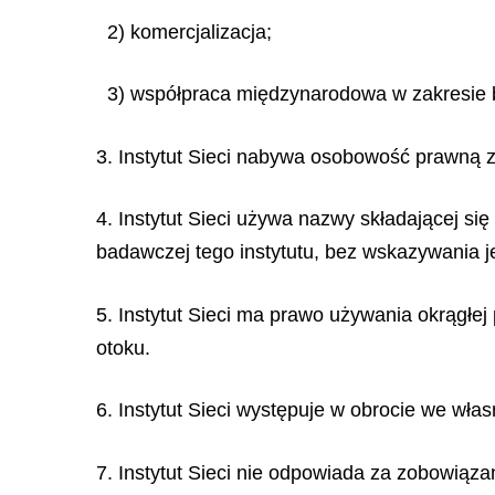
2) komercjalizacja;
3) współpraca międzynarodowa w zakresie b
3. Instytut Sieci nabywa osobowość prawną 
4. Instytut Sieci używa nazwy składającej si
badawczej tego instytutu, bez wskazywania j
5. Instytut Sieci ma prawo używania okrągłej 
otoku.
6. Instytut Sieci występuje w obrocie we wła
7. Instytut Sieci nie odpowiada za zobowią