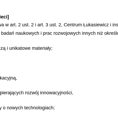
ieci]
w art. 2 ust. 2 i art. 3 ust. 2, Centrum Łukasiewicz i in
badań naukowych i prac rozwojowych innych niż określon
ą i unikatowe materiały;
ikacyjną,
pierających rozwój innowacyjności,
zy o nowych technologiach;