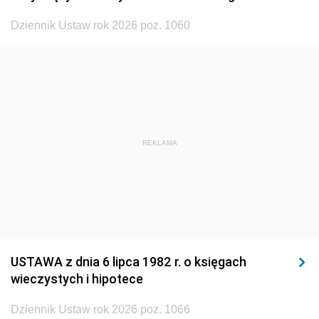
1920
1919
1918
Dziennik Ustaw rok 2026 poz. 1060
REKLAMA
USTAWA z dnia 6 lipca 1982 r. o księgach
wieczystych i hipotece
Dziennik Ustaw rok 2026 poz. 1066