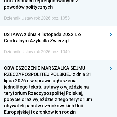
oraz osobach represjonowanych z
powodów politycznych
Dziennik Ustaw rok 2026 poz. 1053
USTAWA z dnia 4 listopada 2022 r. o
Centralnym Azylu dla Zwierząt
Dziennik Ustaw rok 2026 poz. 1049
OBWIESZCZENIE MARSZAŁKA SEJMU
RZECZYPOSPOLITEJ POLSKIEJ z dnia 31
lipca 2026 r. w sprawie ogłoszenia
jednolitego tekstu ustawy o wjeździe na
terytorium Rzeczypospolitej Polskiej,
pobycie oraz wyjeździe z tego terytorium
obywateli państw członkowskich Unii
Europejskiej i członków ich rodzin