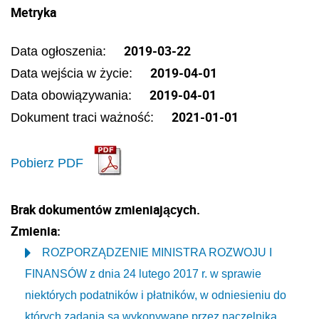
Metryka
2019-03-22
Data ogłoszenia:
2019-04-01
Data wejścia w życie:
2019-04-01
Data obowiązywania:
2021-01-01
Dokument traci ważność:
Pobierz PDF
Brak dokumentów zmieniających.
Zmienia:
ROZPORZĄDZENIE MINISTRA ROZWOJU I
FINANSÓW z dnia 24 lutego 2017 r. w sprawie
niektórych podatników i płatników, w odniesieniu do
których zadania są wykonywane przez naczelnika