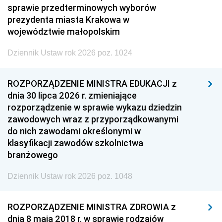
sprawie przedterminowych wyborów
prezydenta miasta Krakowa w
województwie małopolskim
Dziennik Ustaw rok 2026 poz. 1024
ROZPORZĄDZENIE MINISTRA EDUKACJI z
dnia 30 lipca 2026 r. zmieniające
rozporządzenie w sprawie wykazu dziedzin
zawodowych wraz z przyporządkowanymi
do nich zawodami określonymi w
klasyfikacji zawodów szkolnictwa
branżowego
Dziennik Ustaw rok 2026 poz. 1048
ROZPORZĄDZENIE MINISTRA ZDROWIA z
dnia 8 maja 2018 r. w sprawie rodzajów