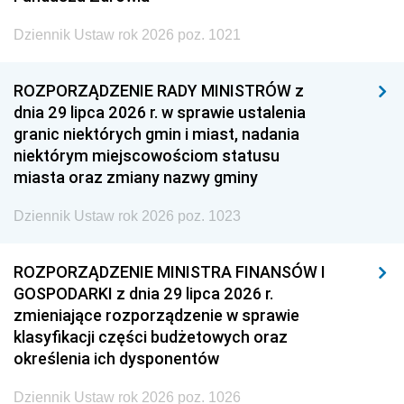
Dziennik Ustaw rok 2026 poz. 1021
ROZPORZĄDZENIE RADY MINISTRÓW z
dnia 29 lipca 2026 r. w sprawie ustalenia
granic niektórych gmin i miast, nadania
niektórym miejscowościom statusu
miasta oraz zmiany nazwy gminy
Dziennik Ustaw rok 2026 poz. 1023
ROZPORZĄDZENIE MINISTRA FINANSÓW I
GOSPODARKI z dnia 29 lipca 2026 r.
zmieniające rozporządzenie w sprawie
klasyfikacji części budżetowych oraz
określenia ich dysponentów
Dziennik Ustaw rok 2026 poz. 1026