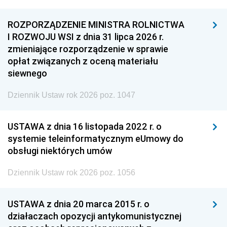
ROZPORZĄDZENIE MINISTRA ROLNICTWA
I ROZWOJU WSI z dnia 31 lipca 2026 r.
zmieniające rozporządzenie w sprawie
opłat związanych z oceną materiału
siewnego
Dziennik Ustaw rok 2026 poz. 1047
USTAWA z dnia 16 listopada 2022 r. o
systemie teleinformatycznym eUmowy do
obsługi niektórych umów
Dziennik Ustaw rok 2026 poz. 1056
USTAWA z dnia 20 marca 2015 r. o
działaczach opozycji antykomunistycznej