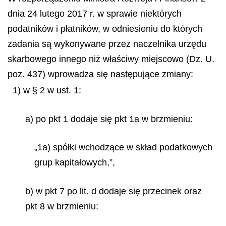
dnia 24 lutego 2017 r. w sprawie niektórych
podatników i płatników, w odniesieniu do których
zadania są wykonywane przez naczelnika urzędu
skarbowego innego niż właściwy miejscowo (Dz. U.
poz. 437) wprowadza się następujące zmiany:
1) w § 2 w ust. 1:
a) po pkt 1 dodaje się pkt 1a w brzmieniu:
„1a) spółki wchodzące w skład podatkowych
grup kapitałowych,”,
b) w pkt 7 po lit. d dodaje się przecinek oraz
pkt 8 w brzmieniu: