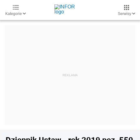
Kategorie
Serwisy
Dziennik Ustaw - rok 2019 poz. 550