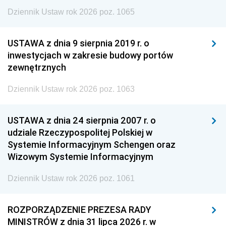
Dziennik Ustaw rok 2026 poz. 1065
USTAWA z dnia 9 sierpnia 2019 r. o
inwestycjach w zakresie budowy portów
zewnętrznych
Dziennik Ustaw rok 2026 poz. 1063
USTAWA z dnia 24 sierpnia 2007 r. o
udziale Rzeczypospolitej Polskiej w
Systemie Informacyjnym Schengen oraz
Wizowym Systemie Informacyjnym
Dziennik Ustaw rok 2026 poz. 1061
ROZPORZĄDZENIE PREZESA RADY
MINISTRÓW z dnia 31 lipca 2026 r. w