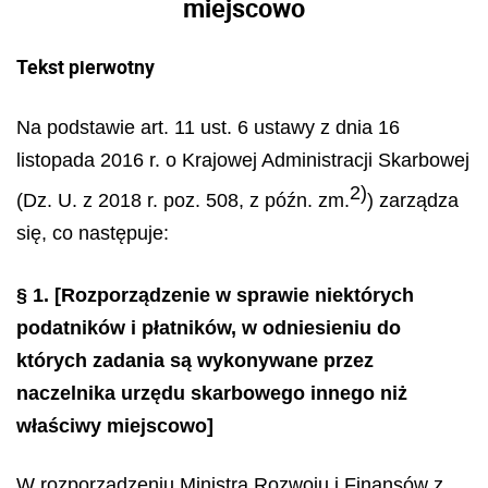
miejscowo
Tekst pierwotny
Na podstawie art. 11 ust. 6 ustawy z dnia 16
listopada 2016 r. o Krajowej Administracji Skarbowej
2)
(Dz. U. z 2018 r. poz. 508, z późn. zm.
) zarządza
się, co następuje:
§ 1.
[Rozporządzenie w sprawie niektórych
podatników i płatników, w odniesieniu do
których zadania są wykonywane przez
naczelnika urzędu skarbowego innego niż
właściwy miejscowo]
W rozporządzeniu Ministra Rozwoju i Finansów z