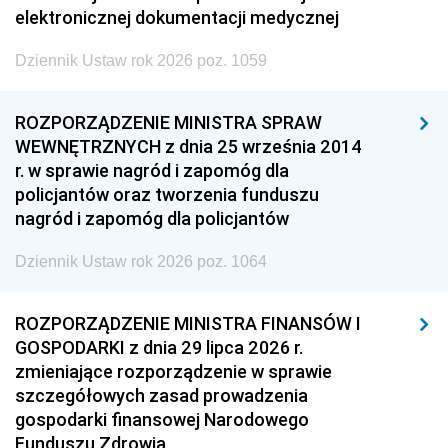
elektronicznej dokumentacji medycznej
Dziennik Ustaw rok 2026 poz. 1059
ROZPORZĄDZENIE MINISTRA SPRAW
WEWNĘTRZNYCH z dnia 25 września 2014
r. w sprawie nagród i zapomóg dla
policjantów oraz tworzenia funduszu
nagród i zapomóg dla policjantów
Dziennik Ustaw rok 2026 poz. 1064
ROZPORZĄDZENIE MINISTRA FINANSÓW I
GOSPODARKI z dnia 29 lipca 2026 r.
zmieniające rozporządzenie w sprawie
szczegółowych zasad prowadzenia
gospodarki finansowej Narodowego
Funduszu Zdrowia