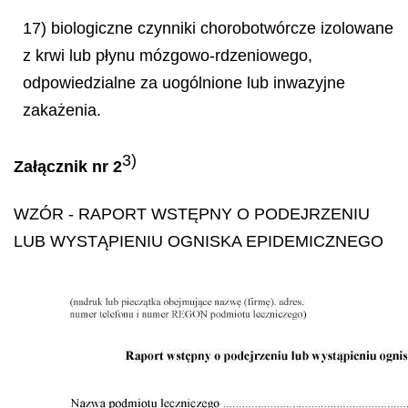
17) biologiczne czynniki chorobotwórcze izolowane
z krwi lub płynu mózgowo-rdzeniowego,
odpowiedzialne za uogólnione lub inwazyjne
zakażenia.
3)
Załącznik nr 2
WZÓR
- RAPORT WSTĘPNY O PODEJRZENIU
LUB WYSTĄPIENIU OGNISKA EPIDEMICZNEGO