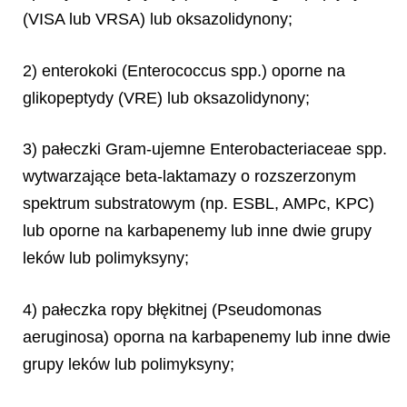
(VISA lub VRSA) lub oksazolidynony;
2) enterokoki (
Enterococcus spp.)
oporne na
glikopeptydy (VRE) lub oksazolidynony;
3) pałeczki Gram-ujemne
Enterobacteriaceae
spp.
wytwarzające beta-laktamazy o rozszerzonym
spektrum substratowym (np. ESBL, AMPc, KPC)
lub oporne na karbapenemy lub inne dwie grupy
leków lub polimyksyny;
4) pałeczka ropy błękitnej (
Pseudomonas
aeruginosa
) oporna na karbapenemy lub inne dwie
grupy leków lub polimyksyny;