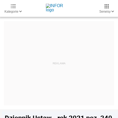
Kategorie
Serwisy
Dziennik Ustaw - rok 2021 poz. 240