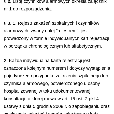
§ 2.
Listę czynników alarmowych określa załącznik
nr 1 do rozporządzenia.
§ 3.
1. Rejestr zakażeń szpitalnych i czynników
alarmowych, zwany dalej "rejestrem", jest
prowadzony w formie indywidualnych kart rejestracji
w porządku chronologicznym lub alfabetycznym.
2. Każda indywidualna karta rejestracji jest
oznaczona kolejnym numerem i dotyczy wystąpienia
pojedynczego przypadku zakażenia szpitalnego lub
czynnika alarmowego, potwierdzonego u osoby
hospitalizowanej w toku udokumentowanej
konsultacji, o której mowa w art. 15 ust. 2 pkt 4
ustawy z dnia 5 grudnia 2008 r. o zapobieganiu oraz
zwalczaniu zakażeń i chorób zakaźnych u ludzi,