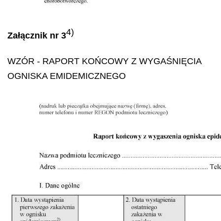
4)
Załącznik nr 3
WZÓR
- RAPORT KOŃCOWY Z WYGAŚNIĘCIA
OGNISKA EMIDEMICZNEGO