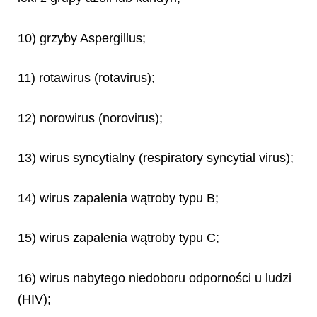
10) grzyby
Aspergillus
;
11) rotawirus (rotavirus);
12) norowirus (norovirus);
13) wirus syncytialny (respiratory syncytial virus);
14) wirus zapalenia wątroby typu B;
15) wirus zapalenia wątroby typu C;
16) wirus nabytego niedoboru odporności u ludzi
(HIV);