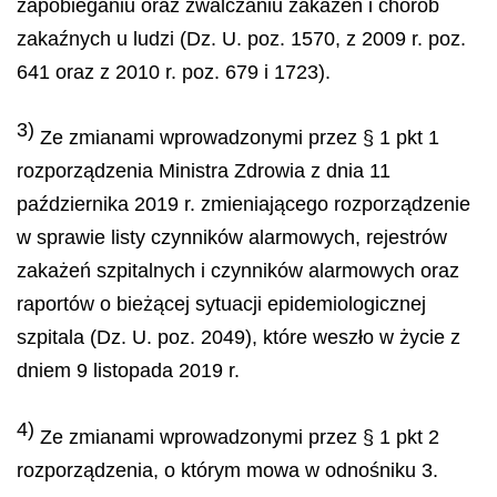
zapobieganiu oraz zwalczaniu zakażeń i chorób
zakaźnych u ludzi (Dz. U. poz. 1570, z 2009 r. poz.
641 oraz z 2010 r. poz. 679 i 1723).
3)
Ze zmianami wprowadzonymi przez § 1 pkt 1
rozporządzenia Ministra Zdrowia z dnia 11
października 2019 r. zmieniającego rozporządzenie
w sprawie listy czynników alarmowych, rejestrów
zakażeń szpitalnych i czynników alarmowych oraz
raportów o bieżącej sytuacji epidemiologicznej
szpitala (Dz. U. poz. 2049), które weszło w życie z
dniem 9 listopada 2019 r.
4)
Ze zmianami wprowadzonymi przez § 1 pkt 2
rozporządzenia, o którym mowa w odnośniku 3.