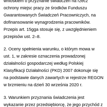
wnioskiem o przyznanie świadczeń na rzecz
ochrony miejsc pracy ze środków Funduszu
Gwarantowanych Świadczeń Pracowniczych, na
dofinansowanie wynagrodzenia pracowników.
Przepis art. 15gga stosuje się, z uwzględnieniem
przepisów ust. 2–8.
2. Oceny spełnienia warunku, o którym mowa w
ust. 1, w zakresie oznaczenia prowadzonej
działalności gospodarczej według Polskiej
Klasyfikacji Działalności (PKD) 2007 dokonuje się
na podstawie danych zawartych w rejestrze REGON
w brzmieniu na dzień 30 września 2020 r.
3. Warunkiem przyznania świadczenia jest
wykazanie przez przedsiębiorcę, że jego przychód z