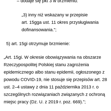
– dodaje się pkt 3 w brzmieniu:
„3) inny niż wskazany w przepisie
art. 15gga ust. 11 okres przysługiwania
dofinansowania.”;
5) art. 15gi otrzymuje brzmienie:
„Art. 15gi. W okresie obowiązywania na obszarze
Rzeczypospolitej Polskiej stanu zagrożenia
epidemicznego albo stanu epidemii, ogłoszonego z
powodu COVID-19, nie stosuje się przepisów art. 28
ust. 2–4 ustawy z dnia 11 października 2013 r. o
szczególnych rozwiązaniach związanych z ochroną
miejsc pracy (Dz. U. z 2019 r. poz. 669).”;