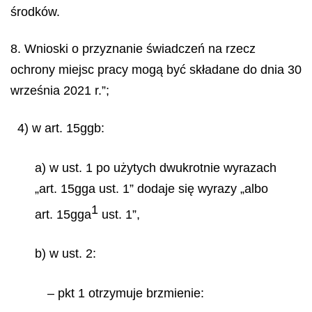
środków.
8. Wnioski o przyznanie świadczeń na rzecz
ochrony miejsc pracy mogą być składane do dnia 30
września 2021 r.”;
4) w art. 15ggb:
a) w ust. 1 po użytych dwukrotnie wyrazach
„art. 15gga ust. 1” dodaje się wyrazy „albo
1
art. 15gga
ust. 1”,
b) w ust. 2:
– pkt 1 otrzymuje brzmienie: