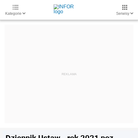
Kategorie
Serwisy
Dziennik Ustaw - rok 2021 poz.