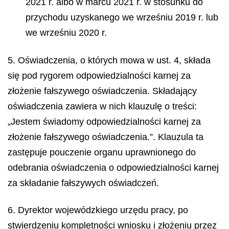
2021 r. albo w marcu 2021 r. w stosunku do
przychodu uzyskanego we wrześniu 2019 r. lub
we wrześniu 2020 r.
5. Oświadczenia, o których mowa w ust. 4, składa
się pod rygorem odpowiedzialności karnej za
złożenie fałszywego oświadczenia. Składający
oświadczenia zawiera w nich klauzulę o treści:
„Jestem świadomy odpowiedzialności karnej za
złożenie fałszywego oświadczenia.”. Klauzula ta
zastępuje pouczenie organu uprawnionego do
odebrania oświadczenia o odpowiedzialności karnej
za składanie fałszywych oświadczeń.
6. Dyrektor wojewódzkiego urzędu pracy, po
stwierdzeniu kompletności wniosku i złożeniu przez