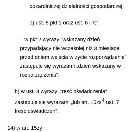
pozarolniczej działalności gospodarczej,
b) ust. 5 pkt 1 oraz ust. 6 i 7;”,
– w pkt 2 wyrazy „wskazany dzień
przypadający nie wcześniej niż 3 miesiące
przed dniem wejścia w życie rozporządzenia”
zastępuje się wyrazami „dzień wskazany w
rozporządzeniu”,
b) w ust. 3 wyrazy „treść oświadczenia”
4
zastępuje się wyrazami „lub art. 15zs
ust. 7
treść oświadczeń”;
14) w art. 15zy: