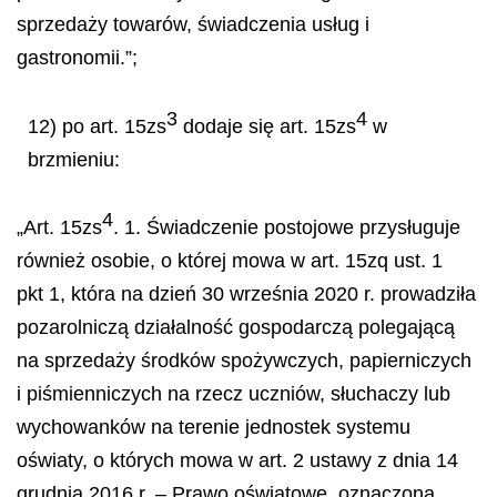
sprzedaży towarów, świadczenia usług i
gastronomii.”;
3
4
12) po art. 15zs
dodaje się art. 15zs
w
brzmieniu:
4
„Art. 15zs
. 1. Świadczenie postojowe przysługuje
również osobie, o której mowa w art. 15zq ust. 1
pkt 1, która na dzień 30 września 2020 r. prowadziła
pozarolniczą działalność gospodarczą polegającą
na sprzedaży środków spożywczych, papierniczych
i piśmienniczych na rzecz uczniów, słuchaczy lub
wychowanków na terenie jednostek systemu
oświaty, o których mowa w art. 2 ustawy z dnia 14
grudnia 2016 r. – Prawo oświatowe, oznaczoną