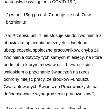
następstwie wystąpienia COVID-19.”;
2) w art. 15gg po ust. 7 dodaje się ust. 7a w
brzmieniu:
„7a. Przepisu ust. 7 nie stosuje się do zwolnienia z
obowiązku opłacania należnych składek na
ubezpieczenia społeczne pracowników, chyba że
zwolnienie dotyczy tych samych miesięcy, na które
podmiot, o którym mowa w ust. 1, zwrócił się z
wnioskiem o przyznanie świadczeń na rzecz
ochrony miejsc pracy, ze środków Funduszu
Gwarantowanych Świadczeń Pracowniczych, na
dofinansowanie wynagrodzenia pracowników.”;
1
3) po art. 15gga dodaje się art. 15gga
w