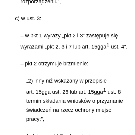
rozporządzeniu”,
c) w ust. 3:
– w pkt 1 wyrazy „pkt 2 i 3” zastępuje się
1
wyrazami „pkt 2, 3 i 7 lub art. 15gga
ust. 4”,
– pkt 2 otrzymuje brzmienie:
„2) inny niż wskazany w przepisie
1
art. 15gga ust. 26 lub art. 15gga
ust. 8
termin składania wniosków o przyznanie
świadczeń na rzecz ochrony miejsc
pracy;”,