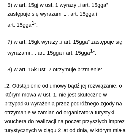
6) w art. 15gj w ust. 1 wyrazy „i art. 15gga”
zastępuje się wyrazami „ , art. 15gga i
1
art. 15gga
”;
7) w art. 15gk wyrazy „i art. 15gga” zastępuje się
1
wyrazami „ , art. 15gga i art. 15gga
”;
8) w art. 15k ust. 2 otrzymuje brzmienie:
„2. Odstąpienie od umowy bądź jej rozwiązanie, o
którym mowa w ust. 1, nie jest skuteczne w
przypadku wyrażenia przez podróżnego zgody na
otrzymanie w zamian od organizatora turystyki
vouchera do realizacji na poczet przyszłych imprez
turystycznych w ciągu 2 lat od dnia, w którym miała