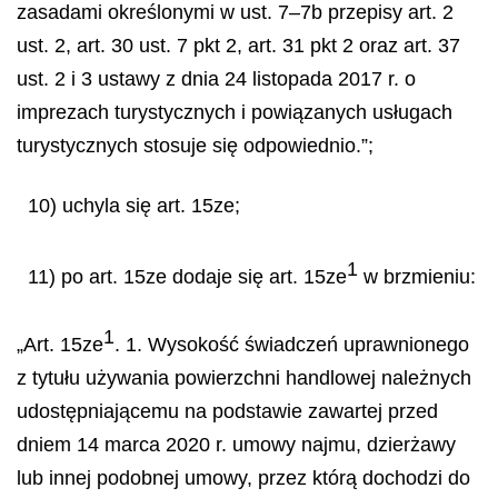
zasadami określonymi w ust. 7–7b przepisy art. 2
ust. 2, art. 30 ust. 7 pkt 2, art. 31 pkt 2 oraz art. 37
ust. 2 i 3 ustawy z dnia 24 listopada 2017 r. o
imprezach turystycznych i powiązanych usługach
turystycznych stosuje się odpowiednio.”;
10) uchyla się art. 15ze;
1
11) po art. 15ze dodaje się art. 15ze
w brzmieniu:
1
„Art. 15ze
. 1. Wysokość świadczeń uprawnionego
z tytułu używania powierzchni handlowej należnych
udostępniającemu na podstawie zawartej przed
dniem 14 marca 2020 r. umowy najmu, dzierżawy
lub innej podobnej umowy, przez którą dochodzi do