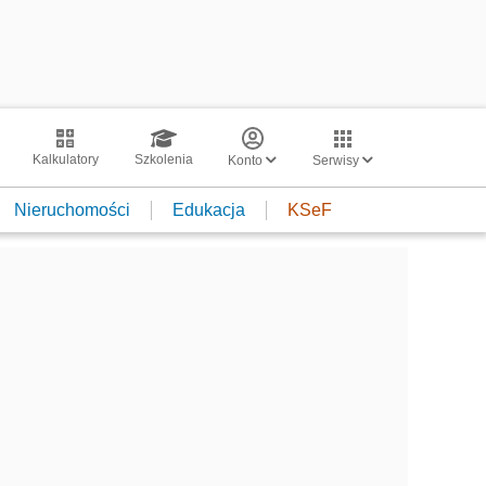
Kalkulatory
Szkolenia
Konto
Serwisy
Nieruchomości
Edukacja
KSeF