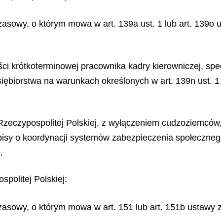
asowy, o którym mowa w art. 139a ust. 1 lub art. 139o us
ci krótkoterminowej pracownika kadry kierowniczej, spe
ębiorstwa na warunkach określonych w art. 139n ust. 1 
m Rzeczypospolitej Polskiej, z wyłączeniem cudzoziemców
zepisy o koordynacji systemów zabezpieczenia społecz
,
politej Polskiej:
asowy, o którym mowa w art. 151 lub art. 151b ustawy z