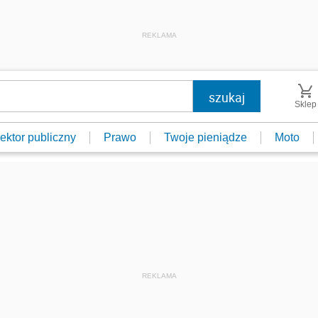
REKLAMA
Sklep
ektor publiczny
Prawo
Twoje pieniądze
Moto