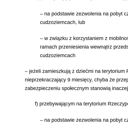
– na podstawie zezwolenia na pobyt cz
cudzoziemcach, lub
– w związku z korzystaniem z mobilnoś
ramach przeniesienia wewnątrz przedsi
cudzoziemcach
– jeżeli zamieszkują z dziećmi na terytoriu
nieprzekraczający 9 miesięcy, chyba że pr
zabezpieczeniu społecznym stanowią inaczej
f) przebywającym na terytorium Rzeczypos
– na podstawie zezwolenia na pobyt cz