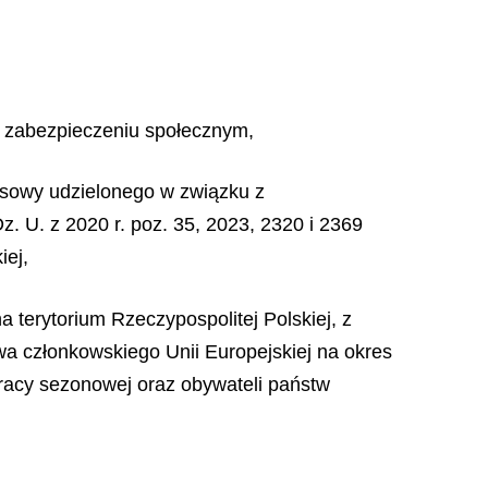
o zabezpieczeniu społecznym,
asowy udzielonego w związku z
. U. z 2020 r. poz. 35, 2023, 2320 i 2369
iej,
a terytorium Rzeczypospolitej Polskiej, z
wa członkowskiego Unii Europejskiej na okres
 pracy sezonowej oraz obywateli państw