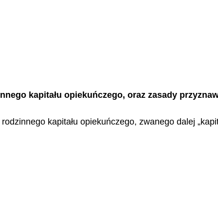
nnego kapitału opiekuńczego, oraz zasady przyznawa
rodzinnego kapitału opiekuńczego, zwanego dalej „kapit