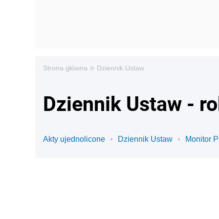
»
Strona główna
Dziennik Ustaw
Dziennik Ustaw - r
Akty ujednolicone
Dziennik Ustaw
Monitor P