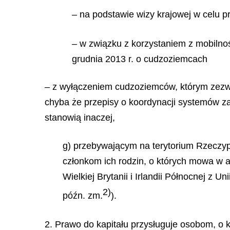
– na podstawie wizy krajowej w celu 
– w związku z korzystaniem z mobilno
grudnia 2013 r. o cudzoziemcach
– z wyłączeniem cudzoziemców, którym zezwol
chyba że przepisy o koordynacji systemów 
stanowią inaczej,
g) przebywającym na terytorium Rzeczypos
członkom ich rodzin, o których mowa w ar
Wielkiej Brytanii i Irlandii Północnej z U
2)
późn. zm.
).
2. Prawo do kapitału przysługuje osobom, o k