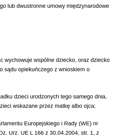
znego lub dwustronne umowy międzynarodowe
zic wychowuje wspólne dziecko, oraz dziecko
 do sądu opiekuńczego z wnioskiem o
ypadku dzieci urodzonych tego samego dnia,
dzieci wskazane przez matkę albo ojca;
rlamentu Europejskiego i Rady (WE) nr
. Urz. UE L 166 z 30.04.2004, str. 1, z