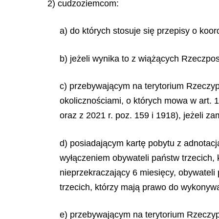
2) cudzoziemcom:
a) do których stosuje się przepisy o ko
b) jeżeli wynika to z wiążących Rzecz
c) przebywającym na terytorium Rzeczyp
okolicznościami, o których mowa w art. 1
oraz z 2021 r. poz. 159 i 1918), jeżeli z
d) posiadającym kartę pobytu z adnotacją
wyłączeniem obywateli państw trzecich, 
nieprzekraczający 6 miesięcy, obywateli
trzecich, którzy mają prawo do wykonywa
e) przebywającym na terytorium Rzeczypo