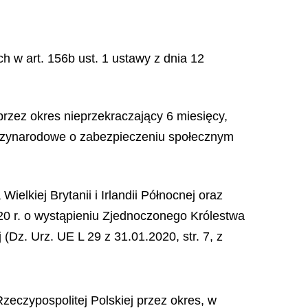
 w art. 156b ust. 1 ustawy z dnia 12
rzez okres nieprzekraczający 6 miesięcy,
dzynarodowe o zabezpieczeniu społecznym
lkiej Brytanii i Irlandii Północnej oraz
2020 r. o wystąpieniu Zjednoczonego Królestwa
 (Dz. Urz. UE L 29 z 31.01.2020, str. 7, z
zeczypospolitej Polskiej przez okres, w