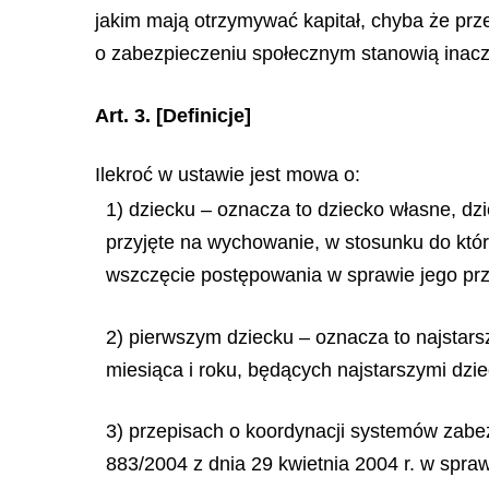
jakim mają otrzymywać kapitał, chyba że p
o zabezpieczeniu społecznym stanowią inacz
Art. 3.
[Definicje]
Ilekroć w ustawie jest mowa o:
1) dziecku – oznacza to dziecko własne, dz
przyjęte na wychowanie, w stosunku do któr
wszczęcie postępowania w sprawie jego prz
2) pierwszym dziecku – oznacza to najstars
miesiąca i roku, będących najstarszymi dzi
3) przepisach o koordynacji systemów zabe
883/2004 z dnia 29 kwietnia 2004 r. w spra