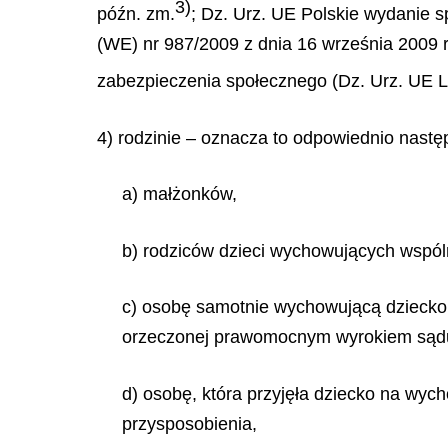
3)
późn. zm.
; Dz. Urz. UE Polskie wydanie sp
(WE) nr 987/2009 z dnia 16 września 2009 
zabezpieczenia społecznego (Dz. Urz. UE L 
4) rodzinie – oznacza to odpowiednio nastę
a) małżonków,
b) rodziców dzieci wychowujących wspól
c) osobę samotnie wychowującą dziecko,
orzeczonej prawomocnym wyrokiem sądu,
d) osobę, która przyjęła dziecko na wy
przysposobienia,