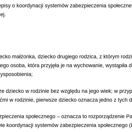
rzepisy o koordynacji systemów zabezpieczenia społec
ej.
iecko małżonka, dziecko drugiego rodzica, z którym rod
ego osoba, która przyjęła je na wychowanie, wystąpiła
ysposobienia;
ze dziecko w rodzinie bez względu na jego wiek; w prz
ećmi w rodzinie, pierwsze dziecko oznacza jedno z tych 
zpieczenia społecznego – oznacza to rozporządzenie Pa
wie koordynacji systemów zabezpieczenia społecznego (Dz