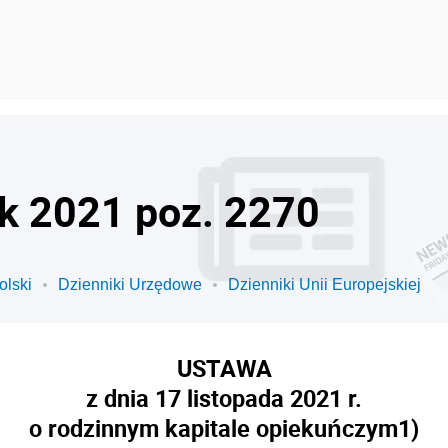
ok 2021 poz. 2270
olski
Dzienniki Urzędowe
Dzienniki Unii Europejskiej
USTAWA
z dnia 17 listopada 2021 r.
o rodzinnym kapitale opiekuńczym
1)