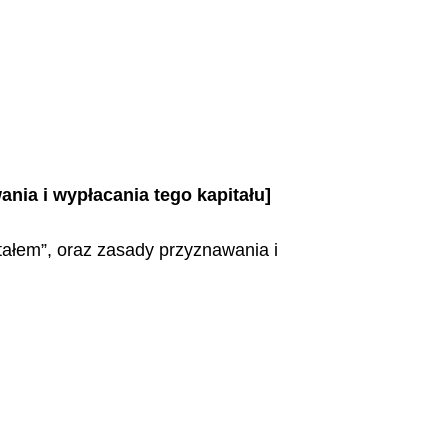
nia i wypłacania tego kapitału]
ałem”, oraz zasady przyznawania i