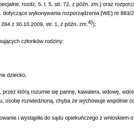
ecjalne, rozdz. 5, t. 5, str. 72, z późn. zm.) oraz rozp
r. dotyczące wykonywania rozporządzenia (WE) nr 883/
4)
284 z 30.10.2009, str. 1, z późn. zm.
);
pujących członków rodziny:
ne dziecko,
 przez którą rozumie się pannę, kawalera, wdowę, wdow
 osobę rozwiedzioną, chyba że wychowuje wspólnie co n
chowanie i wystąpiła do sądu opiekuńczego z wnioskiem 