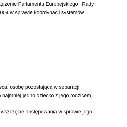
orządzenie Parlamentu Europejskiego i Rady
2004 w sprawie koordynacji systemów
ca, osobę pozostającą w separacji
ajmniej jedno dziecko z jego rodzicem,
o wszczęcie postępowania w sprawie jego