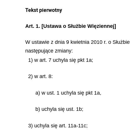
Tekst pierwotny
Art. 1.
[Ustawa o Służbie Więziennej]
W ustawie z dnia 9 kwietnia 2010 r. o Służbie
następujące zmiany:
1) w art. 7 uchyla się pkt 1a;
2) w art. 8:
a) w ust. 1 uchyla się pkt 1a,
b) uchyla się ust. 1b;
3) uchyla się art. 11a-11c;