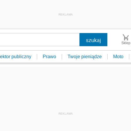
REKLAMA
Sklep
ektor publiczny
Prawo
Twoje pieniądze
Moto