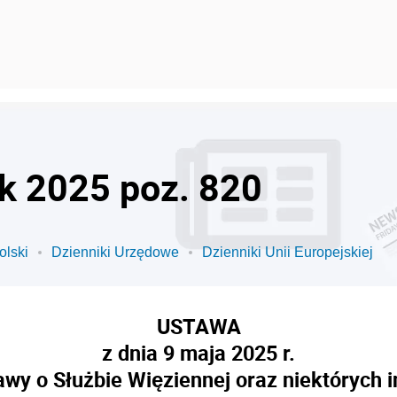
ok 2025 poz. 820
olski
Dzienniki Urzędowe
Dzienniki Unii Europejskiej
USTAWA
z dnia 9 maja 2025 r.
awy o Służbie Więziennej oraz niektórych 