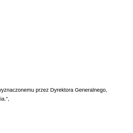
 wyznaczonemu przez Dyrektora Generalnego,
a.”,