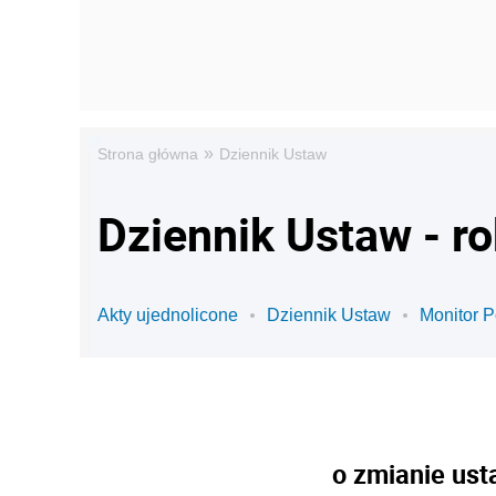
»
Strona główna
Dziennik Ustaw
Dziennik Ustaw - r
Akty ujednolicone
Dziennik Ustaw
Monitor P
o zmianie ust