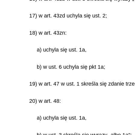
17) w art. 43zd uchyla się ust. 2;
18) w art. 43zn:
a) uchyla się ust. 1a,
b) w ust. 6 uchyla się pkt 1a;
19) w art. 47 w ust. 1 skreśla się zdanie trze
20) w art. 48:
a) uchyla się ust. 1a,
b) w ust. 3 skreśla się wyrazy „albo 1a”;