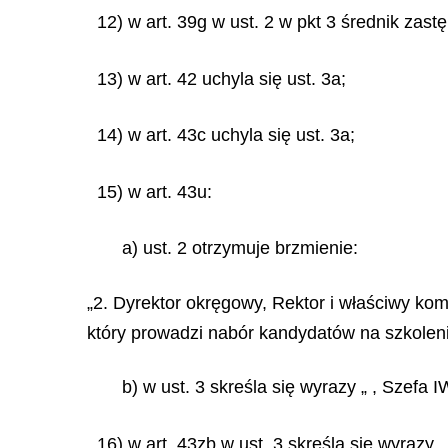
12) w art. 39g w ust. 2 w pkt 3 średnik zastę
13) w art. 42 uchyla się ust. 3a;
14) w art. 43c uchyla się ust. 3a;
15) w art. 43u:
a) ust. 2 otrzymuje brzmienie:
„2. Dyrektor okręgowy, Rektor i właściwy 
który prowadzi nabór kandydatów na szkolen
b) w ust. 3 skreśla się wyrazy „ , Szefa 
16) w art. 43zb w ust. 3 skreśla się wyrazy 