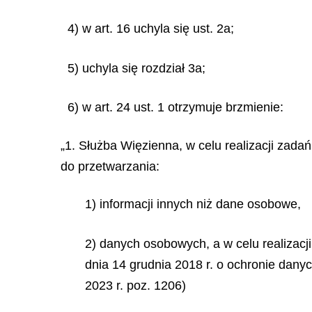
4) w art. 16 uchyla się ust. 2a;
5) uchyla się rozdział 3a;
6) w art. 24 ust. 1 otrzymuje brzmienie:
„1. Służba Więzienna, w celu realizacji zadań
do przetwarzania:
1) informacji innych niż dane osobowe,
2) danych osobowych, a w celu realizacji
dnia 14 grudnia 2018 r. o ochronie dan
2023 r. poz. 1206)