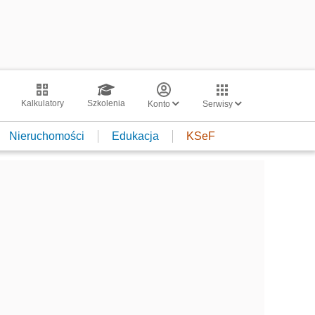
Kalkulatory
Szkolenia
Konto
Serwisy
Nieruchomości
Edukacja
KSeF