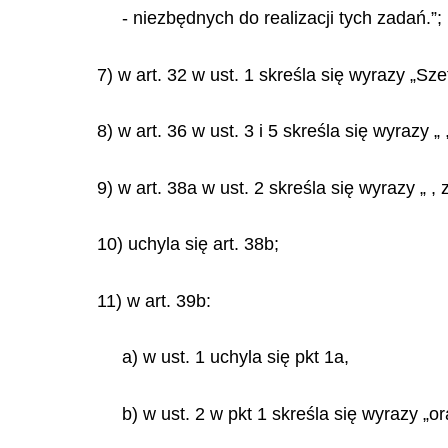
- niezbędnych do realizacji tych zadań.”;
7) w art. 32 w ust. 1 skreśla się wyrazy „Sz
8) w art. 36 w ust. 3 i 5 skreśla się wyrazy 
9) w art. 38a w ust. 2 skreśla się wyrazy „
10) uchyla się art. 38b;
11) w art. 39b:
a) w ust. 1 uchyla się pkt 1a,
b) w ust. 2 w pkt 1 skreśla się wyrazy „