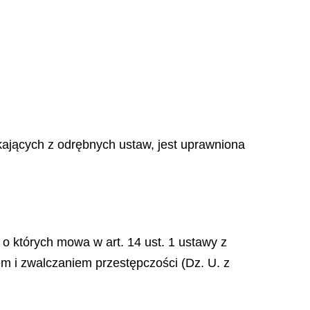
nikających z odrębnych ustaw, jest uprawniona
, o których mowa w art. 14 ust. 1 ustawy z
m i zwalczaniem przestępczości (Dz. U. z