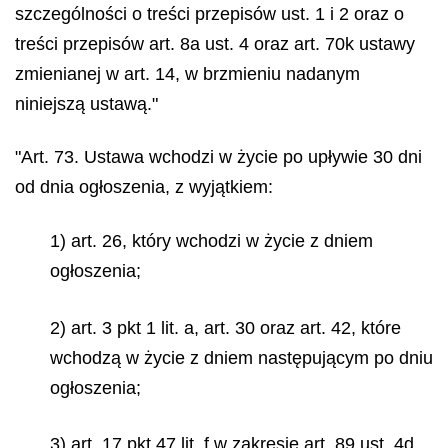
szczególności o treści przepisów ust. 1 i 2 oraz o
treści przepisów art. 8a ust. 4 oraz art. 70k ustawy
zmienianej w art. 14, w brzmieniu nadanym
niniejszą ustawą."
"Art. 73. Ustawa wchodzi w życie po upływie 30 dni
od dnia ogłoszenia, z wyjątkiem:
1) art. 26, który wchodzi w życie z dniem
ogłoszenia;
2) art. 3 pkt 1 lit. a, art. 30 oraz art. 42, które
wchodzą w życie z dniem następującym po dniu
ogłoszenia;
3) art. 17 pkt 47 lit. f w zakresie art. 89 ust. 4d