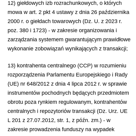
12) giełdowych izb rozrachunkowych, o których
mowa w art. 2 pkt 4 ustawy z dnia 26 października
2000 r. o giełdach towarowych (Dz. U. z 2023 r.
poz. 380 i 1723) - w zakresie organizowania i
zarządzania systemem gwarantującym prawidłowe
wykonanie zobowiązań wynikających z transakcji;
13) kontrahenta centralnego (CCP) w rozumieniu
rozporządzenia Parlamentu Europejskiego i Rady
(UE) nr 648/2012 z dnia 4 lipca 2012 r. w sprawie
instrumentów pochodnych będących przedmiotem
obrotu poza rynkiem regulowanym, kontrahentów
centralnych i repozytoriów transakcji (Dz. Urz. UE
L 201 z 27.07.2012, str. 1, z późn. zm.) - w
zakresie prowadzenia funduszy na wypadek