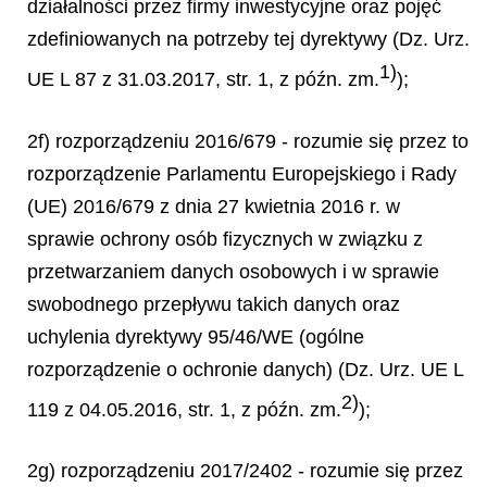
działalności przez firmy inwestycyjne oraz pojęć
zdefiniowanych na potrzeby tej dyrektywy (Dz. Urz.
1)
UE L 87 z 31.03.2017, str. 1, z późn. zm.
);
2f) rozporządzeniu 2016/679 - rozumie się przez to
rozporządzenie Parlamentu Europejskiego i Rady
(UE) 2016/679 z dnia 27 kwietnia 2016 r. w
sprawie ochrony osób fizycznych w związku z
przetwarzaniem danych osobowych i w sprawie
swobodnego przepływu takich danych oraz
uchylenia dyrektywy 95/46/WE (ogólne
rozporządzenie o ochronie danych) (Dz. Urz. UE L
2)
119 z 04.05.2016, str. 1, z późn. zm.
);
2g) rozporządzeniu 2017/2402 - rozumie się przez