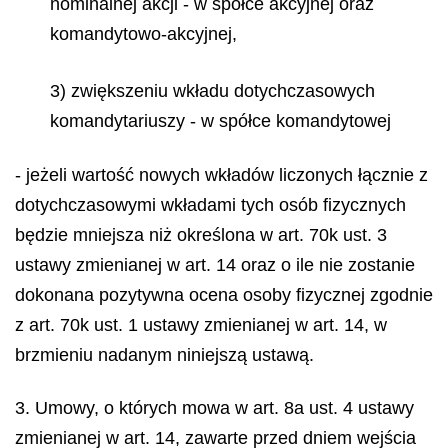
nominalnej akcji - w spółce akcyjnej oraz
komandytowo-akcyjnej,
3) zwiększeniu wkładu dotychczasowych
komandytariuszy - w spółce komandytowej
- jeżeli wartość nowych wkładów liczonych łącznie z
dotychczasowymi wkładami tych osób fizycznych
będzie mniejsza niż określona w art. 70k ust. 3
ustawy zmienianej w art. 14 oraz o ile nie zostanie
dokonana pozytywna ocena osoby fizycznej zgodnie
z art. 70k ust. 1 ustawy zmienianej w art. 14, w
brzmieniu nadanym niniejszą ustawą.
3. Umowy, o których mowa w art. 8a ust. 4 ustawy
zmienianej w art. 14, zawarte przed dniem wejścia