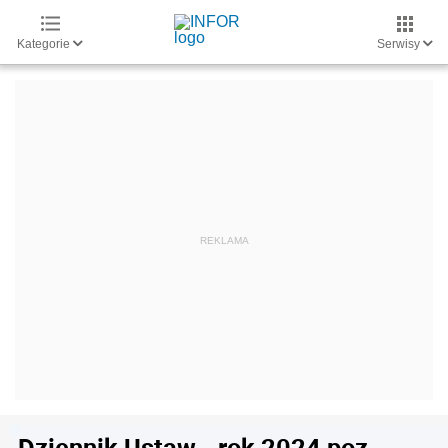
Kategorie
Serwisy
Dziennik Ustaw - rok 2024 poz.