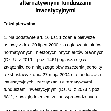
alternatywnymi funduszami
inwestycyjnymi
Tekst pierwotny
1. Na podstawie art. 16 ust. 1 zdanie pierwsze
ustawy z dnia 20 lipca 2000 r. o ogłaszaniu aktów
normatywnych i niektórych innych aktów prawnych
(Dz. U. z 2019 r. poz. 1461) ogłasza się w
załączniku do niniejszego obwieszczenia jednolity
tekst ustawy z dnia 27 maja 2004 r. o funduszach
inwestycyjnych i zarządzaniu alternatywnymi
funduszami inwestycyjnymi (Dz. U. z 2023 r. poz.
681), z uwzględnieniem zmian wprowadzonych:
1) ustawą z dnia 14 kwietnia 2023 r. o zmianie