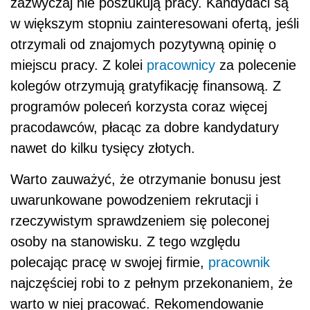
zazwyczaj nie poszukują pracy. Kandydaci są
w większym stopniu zainteresowani ofertą, jeśli
otrzymali od znajomych pozytywną opinię o
miejscu pracy. Z kolei
pracownicy
za polecenie
kolegów otrzymują gratyfikację finansową. Z
programów poleceń korzysta coraz więcej
pracodawców, płacąc za dobre kandydatury
nawet do kilku tysięcy złotych.
Warto zauważyć, że otrzymanie bonusu jest
uwarunkowane powodzeniem rekrutacji i
rzeczywistym sprawdzeniem się poleconej
osoby na stanowisku. Z tego względu
polecając pracę w swojej firmie,
pracownik
najczęściej robi to z pełnym przekonaniem, że
warto w niej pracować. Rekomendowanie