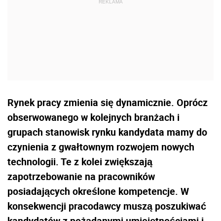
Rynek pracy zmienia się dynamicznie. Oprócz
obserwowanego w kolejnych branżach i
grupach stanowisk rynku kandydata mamy do
czynienia z gwałtownym rozwojem nowych
technologii. Te z kolei zwiększają
zapotrzebowanie na pracowników
posiadających określone kompetencje. W
konsekwencji pracodawcy muszą poszukiwać
kandydatów z pożądanymi umiejętnościami i