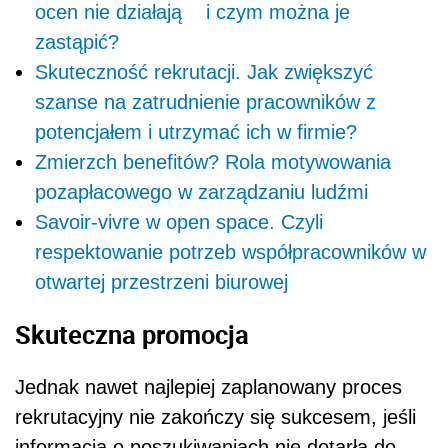
ocen nie działają i czym można je
zastąpić?
Skuteczność rekrutacji. Jak zwiększyć
szanse na zatrudnienie pracowników z
potencjałem i utrzymać ich w firmie?
Zmierzch benefitów? Rola motywowania
pozapłacowego w zarządzaniu ludźmi
Savoir-vivre w open space. Czyli
respektowanie potrzeb współpracowników w
otwartej przestrzeni biurowej
Skuteczna promocja
Jednak nawet najlepiej zaplanowany proces
rekrutacyjny nie zakończy się sukcesem, jeśli
informacja o poszukiwaniach nie dotarła do