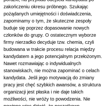
zakończeniu okresu próbnego. Szukając
pożądanych umiejętności i doświadczenia,
zapominamy o tym, że skuteczne zespoły
buduje się poprzez dopasowanie nowych
członków do grupy. O ostatecznym wyborze
firmy nierzadko decyduje tzw. chemia, czyli
budowana w trakcie procesu relacja między
kandydatem a jego potencjalnym przełożonym.
Nawet rozmawiając o indywidualnych
stanowiskach, nie można zapominać o celach
kandydata. Jeśli jego motywacją do zmiany
pracy jest chęć szybkich awansów, a struktura
organizacji jest płaska i nie daje takich
możliwości, nie wróży to powodzenia. Nie
powinno więc dziwić, że początkowo