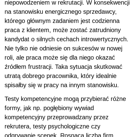
niepowodzeniem w rekrutacji. W konsekwencji
na stanowisku energicznego sprzedawcy,
którego głównym zadaniem jest codzienna
praca z klientem, może zostać zatrudniony
kandydat o silnych cechach introwertycznych.
Nie tylko nie odniesie on sukcesów w nowej
roli, ale praca może się dla niego okazać
źródłem frustracji. Taka sytuacja skutkować
utratą dobrego pracownika, który idealnie
spisałby się w pracy na innym stanowisku.
Testy kompetencyjne mogą przybierać różne
formy, jak np. pogłębiony wywiad
kompetencyjny przeprowadzany przez
rekrutera, testy psychologiczne czy
odgrywanie scenek. Rosnąca liczba firm