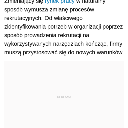
Z
mieniający się
rynek pracy
w naturalny
sposób wymusza zmianę procesów
rekrutacyjnych. Od właściwego
zidentyfikowania potrzeb w organizacji poprzez
sposób prowadzenia rekrutacji na
wykorzystywanych narzędziach kończąc, firmy
muszą przystosować się do nowych warunków.
REKLAMA