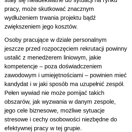
stały się nieadekwatne do sytuacji na rynku
pracy, może skutkować znacznym
wydłużeniem trwania projektu bądź
zwiększeniem jego kosztów.
Osoby pracujące w dziale personalnym
jeszcze przed rozpoczęciem rekrutacji powinny
ustalić z menedżerem liniowym, jakie
kompetencje – poza doświadczeniem
zawodowym i umiejętnościami – powinien mieć
kandydat i w jaki sposób ma uzupełnić zespół.
Pełen wywiad nie może pomijać takich
obszarów, jak wyzwania w danym zespole,
jego cele biznesowe, możliwe sytuacje
stresowe i cechy osobowości niezbędne do
efektywnej pracy w tej grupie.