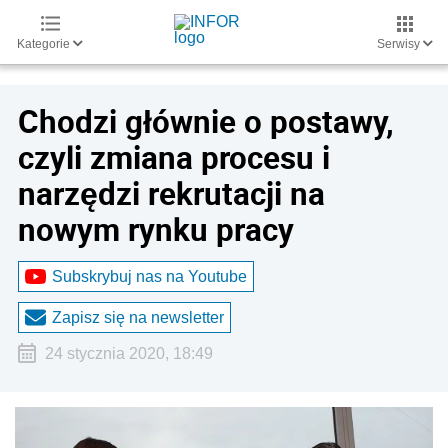
Kategorie
Serwisy
Chodzi głównie o postawy,
czyli zmiana procesu i
narzędzi rekrutacji na
nowym rynku pracy
Subskrybuj nas na Youtube
Zapisz się na newsletter
24 stycznia 2020, 18:49