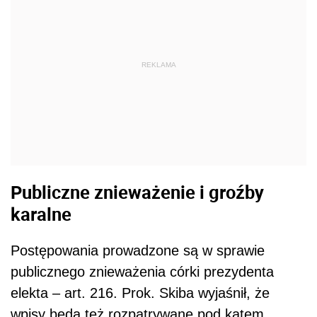
REKLAMA
Publiczne znieważenie i groźby
karalne
Postępowania prowadzone są w sprawie
publicznego znieważenia córki prezydenta
elekta – art. 216. Prok. Skiba wyjaśnił, że
wpisy będą też rozpatrywane pod kątem