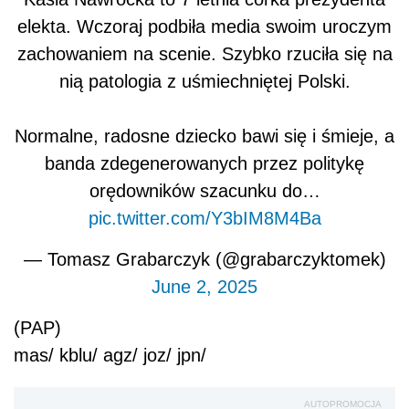
elekta. Wczoraj podbiła media swoim uroczym
zachowaniem na scenie. Szybko rzuciła się na
nią patologia z uśmiechniętej Polski.
Normalne, radosne dziecko bawi się i śmieje, a
banda zdegenerowanych przez politykę
orędowników szacunku do…
pic.twitter.com/Y3bIM8M4Ba
— Tomasz Grabarczyk (@grabarczyktomek)
June 2, 2025
(PAP)
mas/ kblu/ agz/ joz/ jpn/
AUTOPROMOCJA