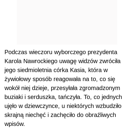
Podczas wieczoru wyborczego prezydenta
Karola Nawrockiego uwagę widzów zwróciła
jego siedmioletnia córka Kasia, która w
żywiołowy sposób reagowała na to, co się
wokół niej dzieje, przesyłała zgromadzonym
buziaki i serduszka, tańczyła. To, co jednych
ujęło w dziewczynce, u niektórych wzbudziło
skrajną niechęć i zachęciło do obraźliwych
wpisów.