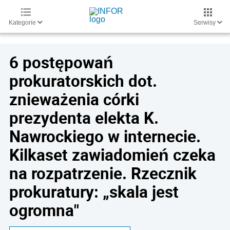
Kategorie
Serwisy
6 postępowań
prokuratorskich dot.
znieważenia córki
prezydenta elekta K.
Nawrockiego w internecie.
Kilkaset zawiadomień czeka
na rozpatrzenie. Rzecznik
prokuratury: „skala jest
ogromna"