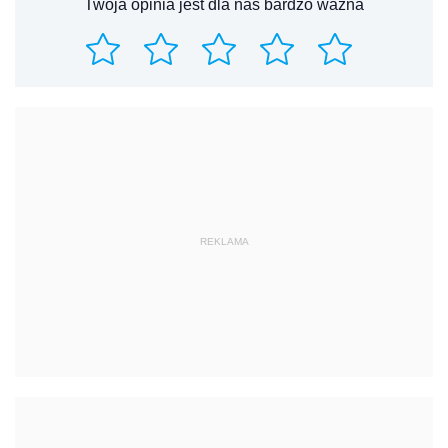
Twoja opinia jest dla nas bardzo ważna
REKLAMA