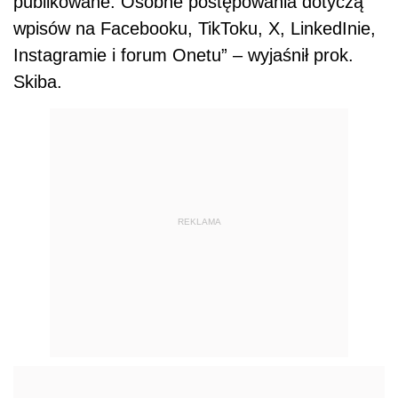
publikowane. Osobne postępowania dotyczą
wpisów na Facebooku, TikToku, X, LinkedInie,
Instagramie i forum Onetu” – wyjaśnił prok.
Skiba.
REKLAMA