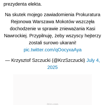
prezydenta elekta.
Na skutek mojego zawiadomienia Prokuratura
Rejonowa Warszawa Mokotów wszczęła
dochodzenie w sprawie znieważania Kasi
Nawrockiej. Przypilnuję, żeby wszyscy hejterzy
zostali surowo ukarani!
pic.twitter.com/qOocyxaAya
— Krzysztof Szczucki (@KrzSzczucki)
July 4,
2025
REKLAMA