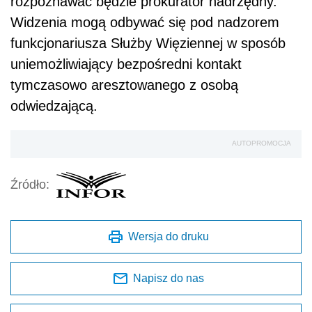
rozpoznawać będzie prokurator nadrzędny.
Widzenia mogą odbywać się pod nadzorem
funkcjonariusza Służby Więziennej w sposób
uniemożliwiający bezpośredni kontakt
tymczasowo aresztowanego z osobą
odwiedzającą.
AUTOPROMOCJA
Źródło:
Wersja do druku
Napisz do nas