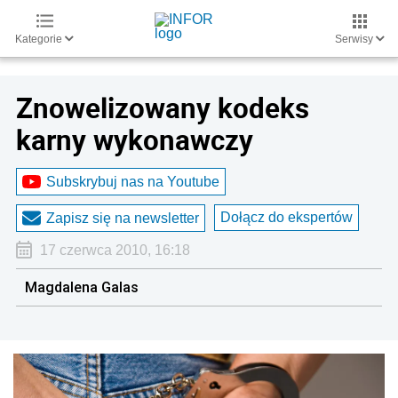
Kategorie
Serwisy
Znowelizowany kodeks
karny wykonawczy
Subskrybuj nas na Youtube
Dołącz do ekspertów
Zapisz się na newsletter
17 czerwca 2010, 16:18
Magdalena Galas