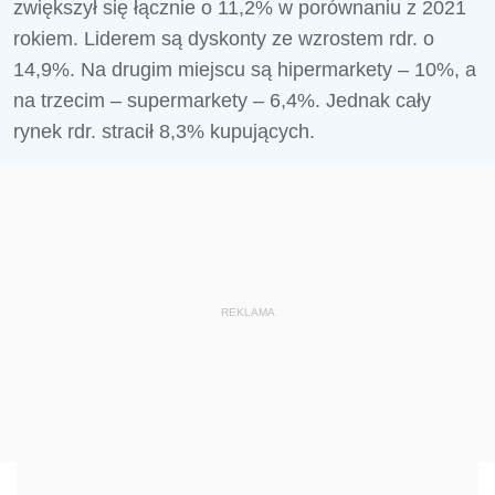
zwiększył się łącznie o 11,2% w porównaniu z 2021
rokiem. Liderem są dyskonty ze wzrostem rdr. o
14,9%. Na drugim miejscu są hipermarkety – 10%, a
na trzecim – supermarkety – 6,4%. Jednak cały
rynek rdr. stracił 8,3% kupujących.
REKLAMA