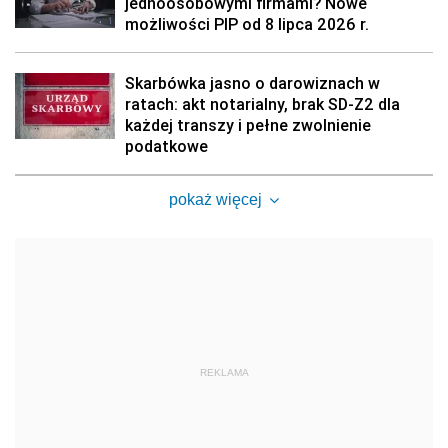
jednoosobowymi firmami? Nowe
możliwości PIP od 8 lipca 2026 r.
Skarbówka jasno o darowiznach w
ratach: akt notarialny, brak SD-Z2 dla
każdej transzy i pełne zwolnienie
podatkowe
pokaż więcej
REKLAMA