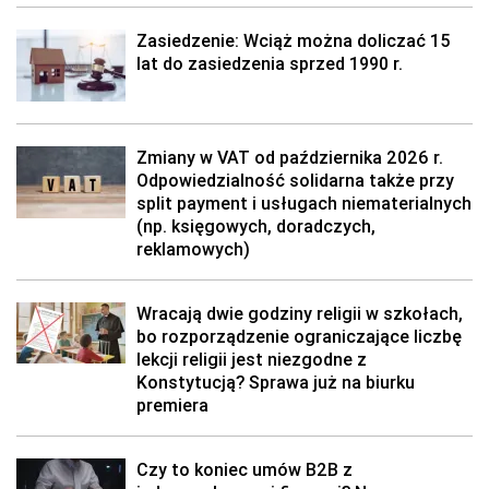
Zasiedzenie: Wciąż można doliczać 15
lat do zasiedzenia sprzed 1990 r.
Zmiany w VAT od października 2026 r.
Odpowiedzialność solidarna także przy
split payment i usługach niematerialnych
(np. księgowych, doradczych,
reklamowych)
Wracają dwie godziny religii w szkołach,
bo rozporządzenie ograniczające liczbę
lekcji religii jest niezgodne z
Konstytucją? Sprawa już na biurku
premiera
Czy to koniec umów B2B z