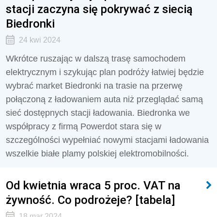
stacji zaczyna się pokrywać z siecią
Biedronki
24 kwi 2024
Wkrótce ruszając w dalszą trasę samochodem
elektrycznym i szykując plan podróży łatwiej będzie
wybrać market Biedronki na trasie na przerwę
połączoną z ładowaniem auta niż przeglądać samą
sieć dostępnych stacji ładowania. Biedronka we
współpracy z firmą Powerdot stara się w
szczególności wypełniać nowymi stacjami ładowania
wszelkie białe plamy polskiej elektromobilności.
Od kwietnia wraca 5 proc. VAT na
żywność. Co podrożeje? [tabela]
18 mar 2024