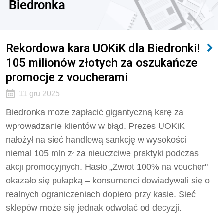
Biedronka
Rekordowa kara UOKiK dla Biedronki!
105 milionów złotych za oszukańcze
promocje z voucherami
11 gru 2025
Biedronka może zapłacić gigantyczną karę za
wprowadzanie klientów w błąd. Prezes UOKiK
nałożył na sieć handlową sankcję w wysokości
niemal 105 mln zł za nieuczciwe praktyki podczas
akcji promocyjnych. Hasło „Zwrot 100% na voucher"
okazało się pułapką – konsumenci dowiadywali się o
realnych ograniczeniach dopiero przy kasie. Sieć
sklepów może się jednak odwołać od decyzji.