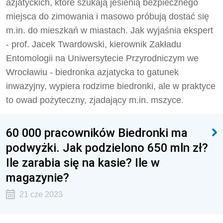
azjatyckich, które szukają jesienią bezpiecznego
miejsca do zimowania i masowo próbują dostać się
m.in. do mieszkań w miastach. Jak wyjaśnia ekspert
- prof. Jacek Twardowski, kierownik Zakładu
Entomologii na Uniwersytecie Przyrodniczym we
Wrocławiu - biedronka azjatycka to gatunek
inwazyjny, wypiera rodzime biedronki, ale w praktyce
to owad pożyteczny, zjadający m.in. mszyce.
60 000 pracowników Biedronki ma
podwyżki. Jak podzielono 650 mln zł?
Ile zarabia się na kasie? Ile w
magazynie?
21 cze 2023