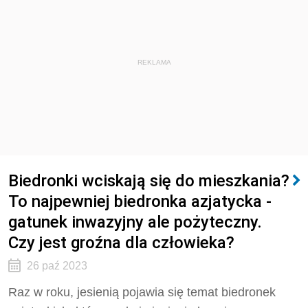
REKLAMA
Biedronki wciskają się do mieszkania?
To najpewniej biedronka azjatycka -
gatunek inwazyjny ale pożyteczny.
Czy jest groźna dla człowieka?
26 paź 2023
Raz w roku, jesienią pojawia się temat biedronek