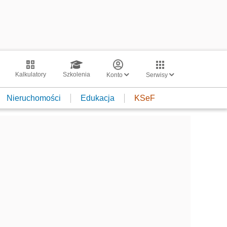
Kalkulatory
Szkolenia
Konto
Serwisy
Nieruchomości
Edukacja
KSeF