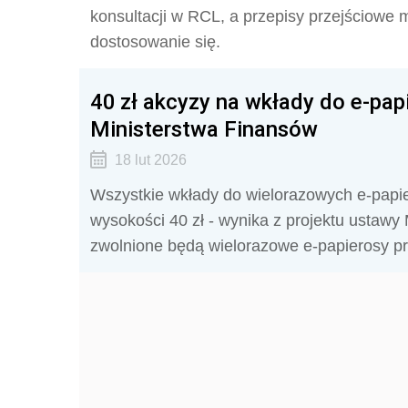
konsultacji w RCL, a przepisy przejściowe 
dostosowanie się.
40 zł akcyzy na wkłady do e-pap
Ministerstwa Finansów
18 lut 2026
Wszystkie wkłady do wielorazowych e-pap
wysokości 40 zł - wynika z projektu ustawy
zwolnione będą wielorazowe e-papierosy 