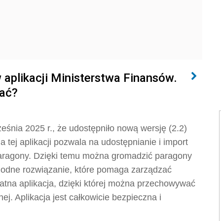
 aplikacji Ministerstwa Finansów.
dać?
śnia 2025 r., że udostępniło nową wersję (2.2)
a tej aplikacji pozwala na udostępnianie i import
Paragony. Dzięki temu można gromadzić paragony
ygodne rozwiązanie, które pomaga zarządzać
atna aplikacja, dzięki której można przechowywać
ej. Aplikacja jest całkowicie bezpieczna i