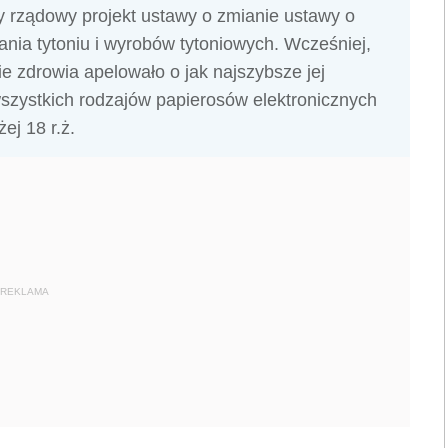
 rządowy projekt ustawy o zmianie ustawy o
nia tytoniu i wyrobów tytoniowych. Wcześniej,
ie zdrowia apelowało o jak najszybsze jej
szystkich rodzajów papierosów elektronicznych
j 18 r.ż.
REKLAMA