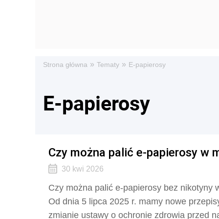
»
»
Strona główna
Tematy
E-papierosy
E-papierosy
Czy można palić e-papierosy w m
30 kwi 2026
Czy można palić e-papierosy bez nikotyny w
Od dnia 5 lipca 2025 r. mamy nowe przepis
zmianie ustawy o ochronie zdrowia przed n