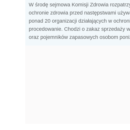
W środę sejmowa Komisji Zdrowia rozpatrzy
ochronie zdrowia przed następstwami używa
ponad 20 organizacji działających w ochron
procedowanie. Chodzi o zakaz sprzedaży w
oraz pojemników zapasowych osobom poniże