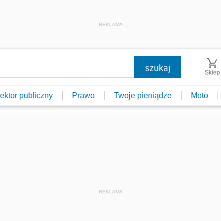
REKLAMA
Sklep
ektor publiczny
Prawo
Twoje pieniądze
Moto