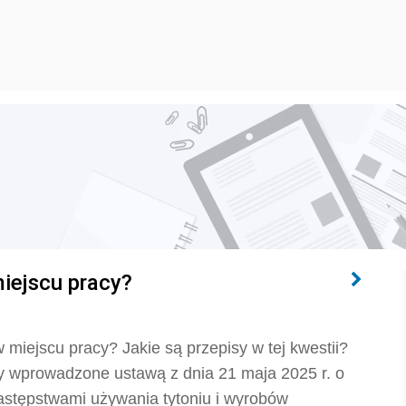
iejscu pracy?
 miejscu pracy? Jakie są przepisy w tej kwestii?
y wprowadzone ustawą z dnia 21 maja 2025 r. o
astępstwami używania tytoniu i wyrobów