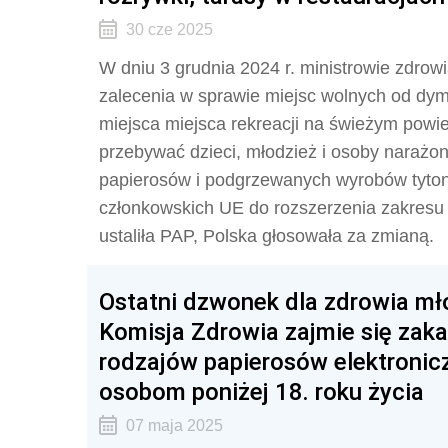
30 cze 2025
W dniu 3 grudnia 2024 r. ministrowie zdrowi
zalecenia w sprawie miejsc wolnych od dy
miejsca miejsca rekreacji na świeżym powi
przebywać dzieci, młodzież i osoby naraż
papierosów i podgrzewanych wyrobów tyton
członkowskich UE do rozszerzenia zakresu 
ustaliła PAP, Polska głosowała za zmianą.
Ostatni dzwonek dla zdrowia mł
Komisja Zdrowia zajmie się zak
rodzajów papierosów elektroni
osobom poniżej 18. roku życia
07 maja 2025