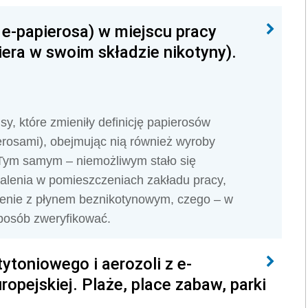
 e-papierosa) w miejscu pracy
iera w swoim składzie nikotyny).
sy, które zmieniły definicję papierosów
erosami), obejmując nią również wyroby
 Tym samym – niemożliwym stało się
alenia w pomieszczeniach zakładu pracy,
dzenie z płynem beznikotynowym, czego – w
posób zweryfikować.
ytoniowego i aerozoli z e-
ropejskiej. Plaże, place zabaw, parki