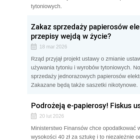
tytoniowych.
Zakaz sprzedaży papierosów ele
przepisy wejdą w życie?
18 mar 2026
Rząd przyjął projekt ustawy o zmianie ust
używania tytoniu i wyrobów tytoniowych. 
sprzedaży jednorazowych papierosów elektro
Zakazane będą także saszetki nikotynowe.
Podrożeją e-papierosy! Fiskus u
20 lut 2026
Ministerstwo Finansów chce opodatkować 
wysokości 40 zł za sztukę i to niezależnie o