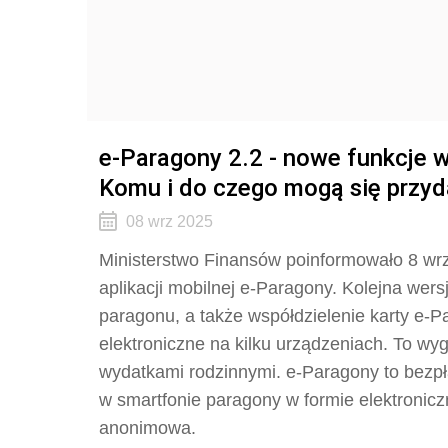
e-Paragony 2.2 - nowe funkcje w
Komu i do czego mogą się przy
08 wrz 2025
Ministerstwo Finansów poinformowało 8 wrze
aplikacji mobilnej e-Paragony. Kolejna wersj
paragonu, a także współdzielenie karty e-
elektroniczne na kilku urządzeniach. To w
wydatkami rodzinnymi. e-Paragony to bezpł
w smartfonie paragony w formie elektroniczn
anonimowa.