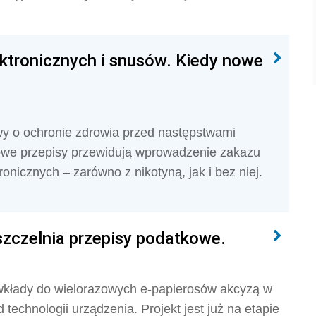
ktronicznych i snusów. Kiedy nowe
awy o ochronie zdrowia przed następstwami
Nowe przepisy przewidują wprowadzenie zakazu
nicznych – zarówno z nikotyną, jak i bez niej.
szczelnia przepisy podatkowe.
wkłady do wielorazowych e-papierosów akcyzą w
d technologii urządzenia. Projekt jest już na etapie