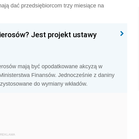
mają dać przedsiębiorcom trzy miesiące na
ierosów? Jest projekt ustawy
ierosów mają być opodatkowane akcyzą w
 Ministerstwa Finansów. Jednocześnie z daniny
przystosowane do wymiany wkładów.
REKLAMA