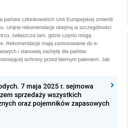
a państw członkowskich Unii Europejskiej zmienili
mu. Unijne rekomendacje obejmą w szczególności
etrzu, zwłaszcza tam, gdzie często mogą
one. Rekomendacje mają zastosowanie do e-
iowych i stanowią zachętę dla państw
istniejącej ochrony przed biernym paleniem. Jak
odych. 7 maja 2025 r. sejmowa
azem sprzedaży wszystkich
cznych oraz pojemników zapasowych