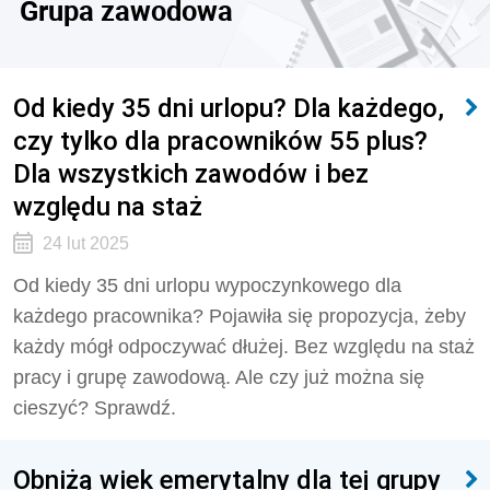
Grupa zawodowa
Od kiedy 35 dni urlopu? Dla każdego,
czy tylko dla pracowników 55 plus?
Dla wszystkich zawodów i bez
względu na staż
24 lut 2025
Od kiedy 35 dni urlopu wypoczynkowego dla
każdego pracownika? Pojawiła się propozycja, żeby
każdy mógł odpoczywać dłużej. Bez względu na staż
pracy i grupę zawodową. Ale czy już można się
cieszyć? Sprawdź.
Obniżą wiek emerytalny dla tej grupy