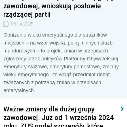
zawodowej, wnioskują posłowie
rządzącej partii
05 lut 2025
Obniżenie wieku emerytalnego dla strażników
miejskich – na wzór wojska, policji i innych służb
mundurowych – to projekt zmian w przepisach
zgłoszony przez polityków Platformy Obywatelskiej.
Emerytury stażowe, emerytury pomostowe, zmiany
wieku emerytalnego - to wciąż przedmiot debat
związanych z potrzebą zmian w przepisach
emerytalnych.
Ważne zmiany dla dużej grupy
zawodowej. Już od 1 września 2024
roku. ZUS podał szczegóły, które