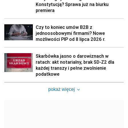
Konstytucją? Sprawa już na biurku
premiera
Czy to koniec umów B2B z
jednoosobowymi firmami? Nowe
możliwości PIP od 8 lipca 2026 r.
Skarbówka jasno o darowiznach w
ratach: akt notarialny, brak SD-Z2 dla
każdej transzy i pełne zwolnienie
podatkowe
pokaż więcej