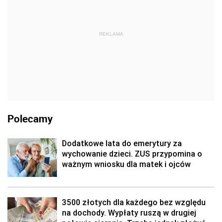
REKLAMA
Polecamy
Dodatkowe lata do emerytury za
wychowanie dzieci. ZUS przypomina o
ważnym wniosku dla matek i ojców
3500 złotych dla każdego bez względu
na dochody. Wypłaty ruszą w drugiej