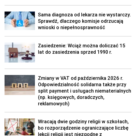
Sama diagnoza od lekarza nie wystarczy.
Sprawdź, dlaczego komisje odrzucają
wnioski o niepełnosprawność
Zasiedzenie: Wciąż można doliczać 15
lat do zasiedzenia sprzed 1990 r.
Zmiany w VAT od października 2026 r.
Odpowiedzialność solidarna także przy
split payment i usługach niematerialnych
(np. księgowych, doradczych,
reklamowych)
Wracają dwie godziny religii w szkołach,
bo rozporządzenie ograniczające liczbę
lekcji religii jest niezgodne z