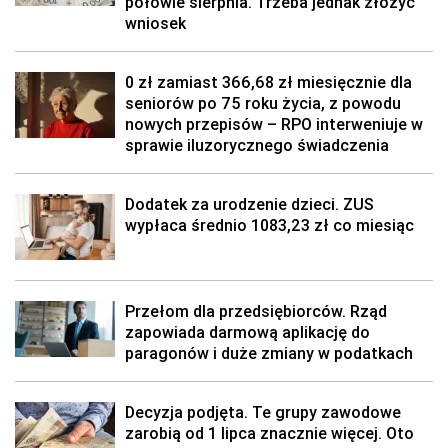
połowie sierpnia. Trzeba jednak złożyć
wniosek
0 zł zamiast 366,68 zł miesięcznie dla
seniorów po 75 roku życia, z powodu
nowych przepisów – RPO interweniuje w
sprawie iluzorycznego świadczenia
Dodatek za urodzenie dzieci. ZUS
wypłaca średnio 1083,23 zł co miesiąc
Przełom dla przedsiębiorców. Rząd
zapowiada darmową aplikację do
paragonów i duże zmiany w podatkach
Decyzja podjęta. Te grupy zawodowe
zarobią od 1 lipca znacznie więcej. Oto