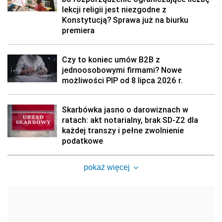
lekcji religii jest niezgodne z
Konstytucją? Sprawa już na biurku
premiera
Czy to koniec umów B2B z
jednoosobowymi firmami? Nowe
możliwości PIP od 8 lipca 2026 r.
Skarbówka jasno o darowiznach w
ratach: akt notarialny, brak SD-Z2 dla
każdej transzy i pełne zwolnienie
podatkowe
pokaż więcej