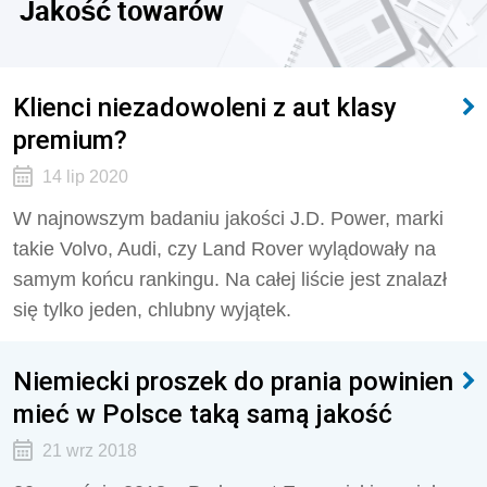
Jakość towarów
Klienci niezadowoleni z aut klasy
premium?
14 lip 2020
W najnowszym badaniu jakości J.D. Power, marki
takie Volvo, Audi, czy Land Rover wylądowały na
samym końcu rankingu. Na całej liście jest znalazł
się tylko jeden, chlubny wyjątek.
Niemiecki proszek do prania powinien
mieć w Polsce taką samą jakość
21 wrz 2018