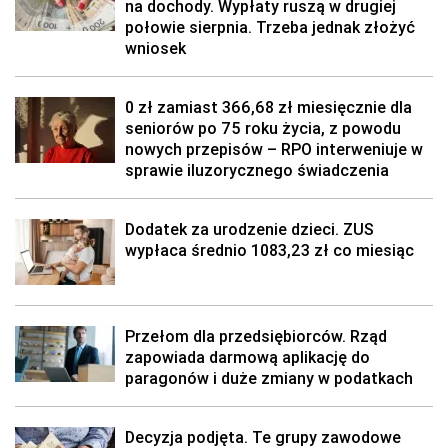
na dochody. Wypłaty ruszą w drugiej
połowie sierpnia. Trzeba jednak złożyć
wniosek
0 zł zamiast 366,68 zł miesięcznie dla
seniorów po 75 roku życia, z powodu
nowych przepisów – RPO interweniuje w
sprawie iluzorycznego świadczenia
Dodatek za urodzenie dzieci. ZUS
wypłaca średnio 1083,23 zł co miesiąc
Przełom dla przedsiębiorców. Rząd
zapowiada darmową aplikację do
paragonów i duże zmiany w podatkach
Decyzja podjęta. Te grupy zawodowe