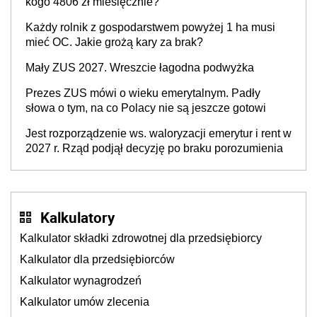
kogo 4806 zł miesięcznie?
Każdy rolnik z gospodarstwem powyżej 1 ha musi
mieć OC. Jakie grożą kary za brak?
Mały ZUS 2027. Wreszcie łagodna podwyżka
Prezes ZUS mówi o wieku emerytalnym. Padły
słowa o tym, na co Polacy nie są jeszcze gotowi
Jest rozporządzenie ws. waloryzacji emerytur i rent w
2027 r. Rząd podjął decyzję po braku porozumienia
Kalkulatory
Kalkulator składki zdrowotnej dla przedsiębiorcy
Kalkulator dla przedsiębiorców
Kalkulator wynagrodzeń
Kalkulator umów zlecenia