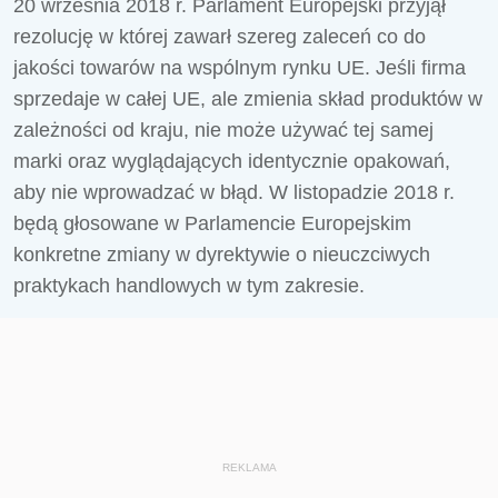
20 września 2018 r. Parlament Europejski przyjął
rezolucję w której zawarł szereg zaleceń co do
jakości towarów na wspólnym rynku UE. Jeśli firma
sprzedaje w całej UE, ale zmienia skład produktów w
zależności od kraju, nie może używać tej samej
marki oraz wyglądających identycznie opakowań,
aby nie wprowadzać w błąd. W listopadzie 2018 r.
będą głosowane w Parlamencie Europejskim
konkretne zmiany w dyrektywie o nieuczciwych
praktykach handlowych w tym zakresie.
REKLAMA