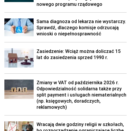
nowego programu rządowego
Sama diagnoza od lekarza nie wystarczy.
Sprawdź, dlaczego komisje odrzucają
wnioski o niepełnosprawność
Zasiedzenie: Wciąż można doliczać 15
lat do zasiedzenia sprzed 1990 r.
Zmiany w VAT od października 2026 r.
Odpowiedzialność solidarna także przy
split payment i usługach niematerialnych
(np. księgowych, doradczych,
reklamowych)
Wracają dwie godziny religii w szkołach,
bo rozporządzenie ograniczające liczbę