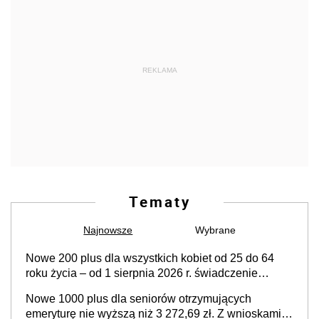
REKLAMA
Tematy
Najnowsze
Wybrane
Nowe 200 plus dla wszystkich kobiet od 25 do 64
roku życia – od 1 sierpnia 2026 r. świadczenie
przysługuje w ramach nowego programu rządowego
Nowe 1000 plus dla seniorów otrzymujących
emeryturę nie wyższą niż 3 272,69 zł. Z wnioskami