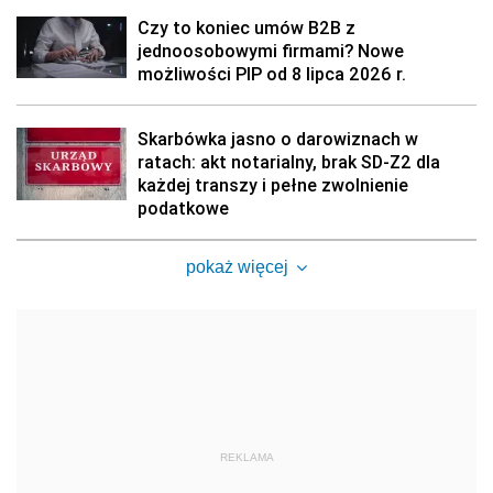
Czy to koniec umów B2B z
jednoosobowymi firmami? Nowe
możliwości PIP od 8 lipca 2026 r.
Skarbówka jasno o darowiznach w
ratach: akt notarialny, brak SD-Z2 dla
każdej transzy i pełne zwolnienie
podatkowe
pokaż więcej
REKLAMA