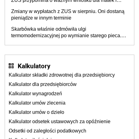
ZUS przypomina o ważnym wniosku dla matek i
ojców
Zmiany w wypłatach z ZUS w sierpniu. Oni dostaną
pieniądze w innym terminie
Skarbówka właśnie odmówiła ulgi
termomodernizacyjnej po wymianie starego pieca.
Uwaga, decyduje ważny szczegół!
Kalkulatory
Kalkulator składki zdrowotnej dla przedsiębiorcy
Kalkulator dla przedsiębiorców
Kalkulator wynagrodzeń
Kalkulator umów zlecenia
Kalkulator umów o dzieło
Kalkulator odsetek ustawowych za opóźnienie
Odsetki od zaległości podatkowych