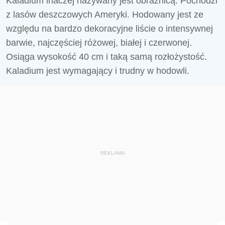
Kaladium inaczej nazywany jest obraźnicą. Pochodzi
z lasów deszczowych Ameryki. Hodowany jest ze
względu na bardzo dekoracyjne liście o intensywnej
barwie, najczęściej różowej, białej i czerwonej.
Osiąga wysokość 40 cm i taką samą rozłożystość.
Kaladium jest wymagający i trudny w hodowli.
REKLAMA