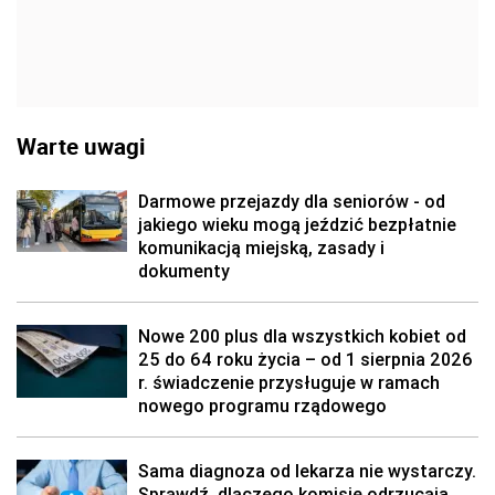
Warte uwagi
Darmowe przejazdy dla seniorów - od
jakiego wieku mogą jeździć bezpłatnie
komunikacją miejską, zasady i
dokumenty
Nowe 200 plus dla wszystkich kobiet od
25 do 64 roku życia – od 1 sierpnia 2026
r. świadczenie przysługuje w ramach
nowego programu rządowego
Sama diagnoza od lekarza nie wystarczy.
Sprawdź, dlaczego komisje odrzucają