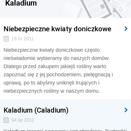
Kaladium
Niebezpieczne kwiaty doniczkowe
18 lis 2011
Niebezpieczne kwiaty doniczkowe często
nieświadomie wybieramy do naszych domów.
Dlatego przed zakupem jakiejś rośliny warto
zapoznać się z jej pochodzeniem, pielęgnacją i
uprawą, po to abyśmy uniknęli trujących i
niebezpiecznych rośliny w naszym domu.
Kaladium (Caladium)
04 lip 2011