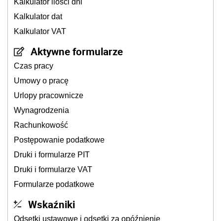
Kalkulator ilości dni
Kalkulator dat
Kalkulator VAT
Aktywne formularze
Czas pracy
Umowy o pracę
Urlopy pracownicze
Wynagrodzenia
Rachunkowość
Postępowanie podatkowe
Druki i formularze PIT
Druki i formularze VAT
Formularze podatkowe
Wskaźniki
Odsetki ustawowe i odsetki za opóźnienie