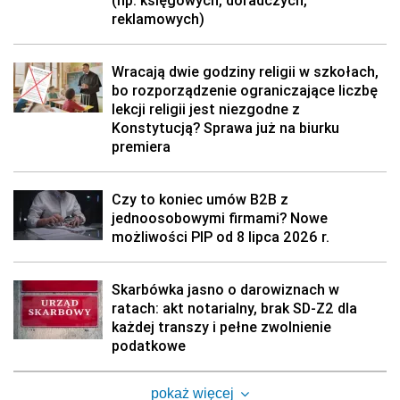
(np. księgowych, doradczych,
reklamowych)
Wracają dwie godziny religii w szkołach,
bo rozporządzenie ograniczające liczbę
lekcji religii jest niezgodne z
Konstytucją? Sprawa już na biurku
premiera
Czy to koniec umów B2B z
jednoosobowymi firmami? Nowe
możliwości PIP od 8 lipca 2026 r.
Skarbówka jasno o darowiznach w
ratach: akt notarialny, brak SD-Z2 dla
każdej transzy i pełne zwolnienie
podatkowe
pokaż więcej