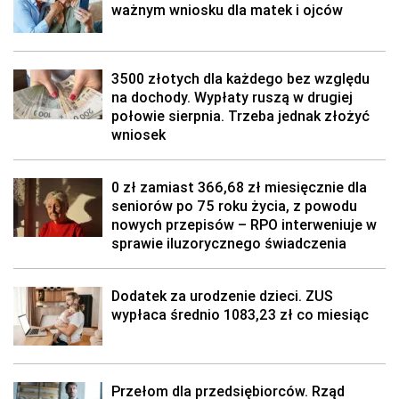
ważnym wniosku dla matek i ojców
3500 złotych dla każdego bez względu
na dochody. Wypłaty ruszą w drugiej
połowie sierpnia. Trzeba jednak złożyć
wniosek
0 zł zamiast 366,68 zł miesięcznie dla
seniorów po 75 roku życia, z powodu
nowych przepisów – RPO interweniuje w
sprawie iluzorycznego świadczenia
Dodatek za urodzenie dzieci. ZUS
wypłaca średnio 1083,23 zł co miesiąc
Przełom dla przedsiębiorców. Rząd