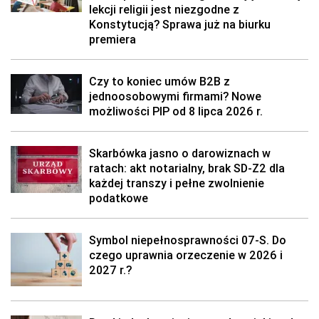
lekcji religii jest niezgodne z
Konstytucją? Sprawa już na biurku
premiera
Czy to koniec umów B2B z
jednoosobowymi firmami? Nowe
możliwości PIP od 8 lipca 2026 r.
Skarbówka jasno o darowiznach w
ratach: akt notarialny, brak SD-Z2 dla
każdej transzy i pełne zwolnienie
podatkowe
Symbol niepełnosprawności 07-S. Do
czego uprawnia orzeczenie w 2026 i
2027 r.?