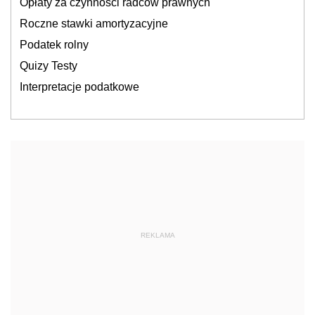
Opłaty za czynności radców prawnych
Roczne stawki amortyzacyjne
Podatek rolny
Quizy Testy
Interpretacje podatkowe
REKLAMA