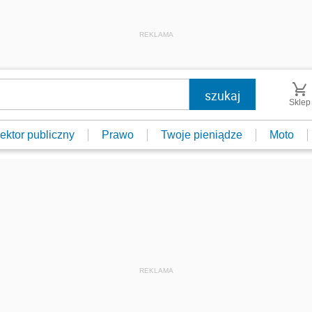
REKLAMA
Sklep
ektor publiczny
Prawo
Twoje pieniądze
Moto