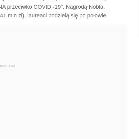
A przeciwko COVID -19". Nagrodą Nobla,
 mln zł), laureaci podzielą się po połowie.
REKLAMA