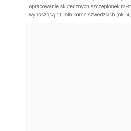
opracowanie skutecznych szczepionek mRN
wynoszącą 11 mln koron szwedzkich (ok. 4,41