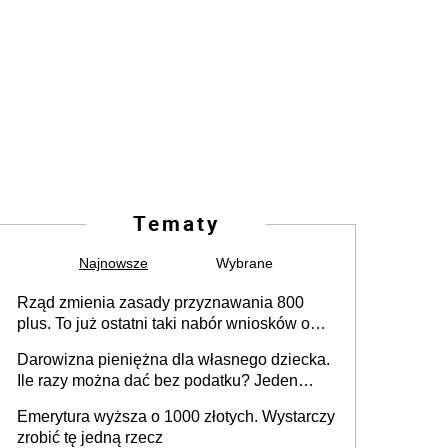
Tematy
Najnowsze
Wybrane
Rząd zmienia zasady przyznawania 800
plus. To już ostatni taki nabór wniosków o
wypłatę świadczenia
Darowizna pieniężna dla własnego dziecka.
Ile razy można dać bez podatku? Jeden
ważny warunek
Emerytura wyższa o 1000 złotych. Wystarczy
zrobić tę jedną rzecz