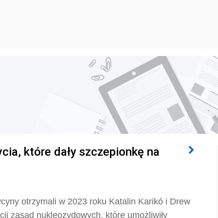
cia, które dały szczepionkę na
ycyny otrzymali w 2023 roku Katalin Karikó i Drew
ji zasad nukleozydowych, które umożliwiły