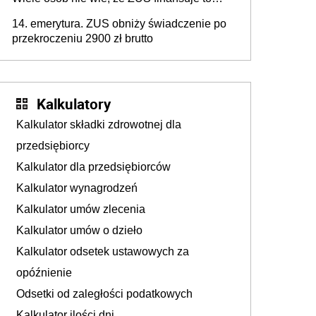
całkowicie za darmo
14. emerytura. ZUS obniży świadczenie po
przekroczeniu 2900 zł brutto
Kalkulatory
Kalkulator składki zdrowotnej dla
przedsiębiorcy
Kalkulator dla przedsiębiorców
Kalkulator wynagrodzeń
Kalkulator umów zlecenia
Kalkulator umów o dzieło
Kalkulator odsetek ustawowych za
opóźnienie
Odsetki od zaległości podatkowych
Kalkulator ilości dni