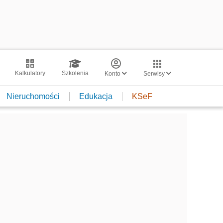
Kalkulatory
Szkolenia
Konto
Serwisy
Nieruchomości
Edukacja
KSeF