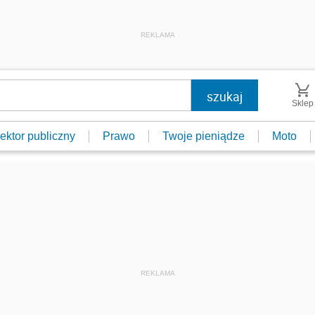
REKLAMA
Sklep
ektor publiczny
Prawo
Twoje pieniądze
Moto