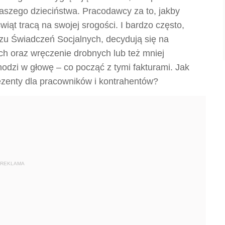
szego dzieciństwa. Pracodawcy za to, jakby
wiąt tracą na swojej srogości. I bardzo często,
u Świadczeń Socjalnych, decydują się na
ch oraz wręczenie drobnych lub też mniej
odzi w głowę – co począć z tymi fakturami. Jak
rezenty dla pracowników i kontrahentów?
REKLAMA