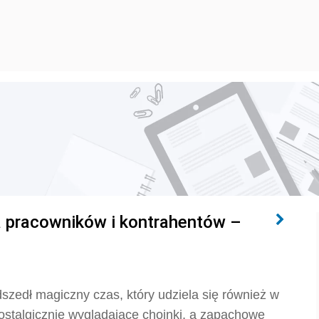
dla pracowników i kontrahentów –
adszedł magiczny czas, który udziela się również w
nostalgicznie wyglądające choinki, a zapachowe