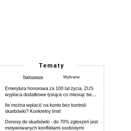
Tematy
Najnowsze
Wybrane
Emerytura honorowa za 100 lat życia. ZUS
wypłaca dodatkowe tysiące co miesiąc bez
żadnego wniosku
Ile można wpłacić na konto bez kontroli
skarbówki? Konkretny limit
Donosy do skarbówki - do 70% zgłoszeń jest
motywowanych konfliktami osobistymi