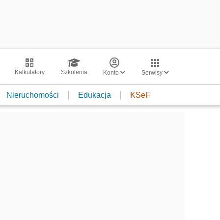
Kalkulatory
Szkolenia
Konto
Serwisy
Nieruchomości
Edukacja
KSeF