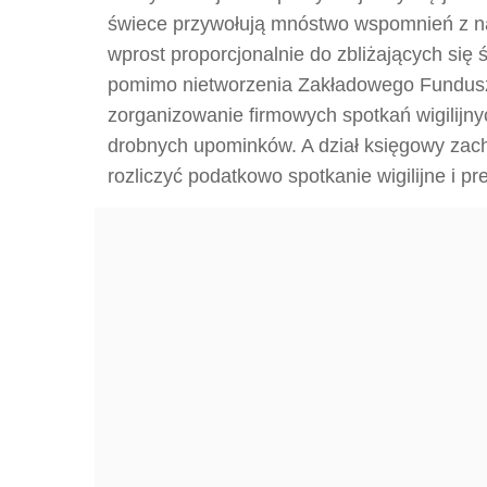
świece przywołują mnóstwo wspomnień z na
wprost proporcjonalnie do zbliżających się ś
pomimo nietworzenia Zakładowego Fundusz
zorganizowanie firmowych spotkań wigilijny
drobnych upominków. A dział księgowy zach
rozliczyć podatkowo spotkanie wigilijne i p