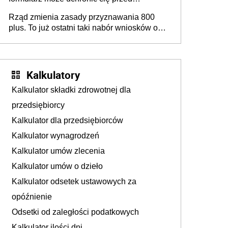
podatkiem
Rząd zmienia zasady przyznawania 800
plus. To już ostatni taki nabór wniosków o
wypłatę świadczenia
Kalkulatory
Kalkulator składki zdrowotnej dla
przedsiębiorcy
Kalkulator dla przedsiębiorców
Kalkulator wynagrodzeń
Kalkulator umów zlecenia
Kalkulator umów o dzieło
Kalkulator odsetek ustawowych za
opóźnienie
Odsetki od zaległości podatkowych
Kalkulator ilości dni