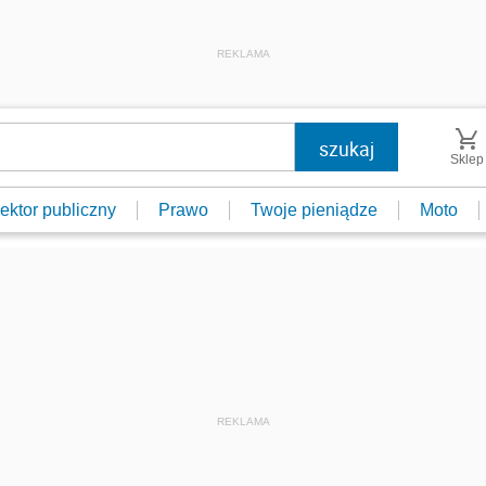
REKLAMA
Sklep
ektor publiczny
Prawo
Twoje pieniądze
Moto