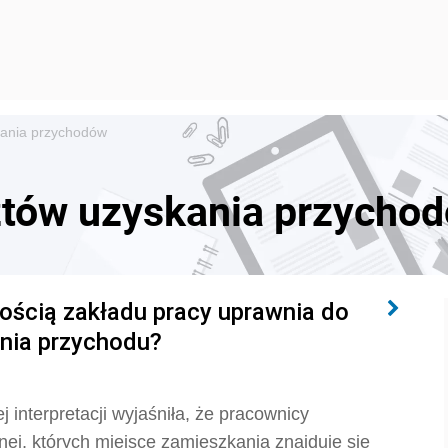
kania przychodów
tów uzyskania przycho
ością zakładu pracy uprawnia do
nia przychodu?
 interpretacji wyjaśniła, że pracownicy
ej, których miejsce zamieszkania znajduje się