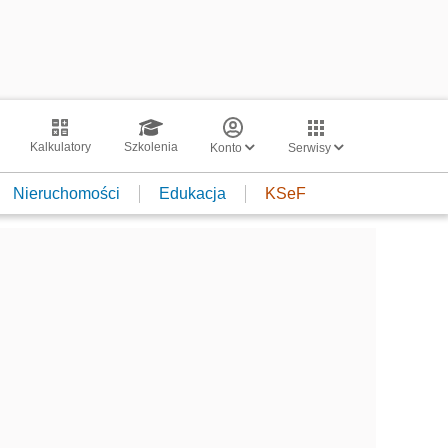
Kalkulatory
Szkolenia
Konto
Serwisy
Nieruchomości
Edukacja
KSeF