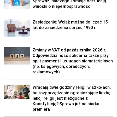
Sprawdź, dlaczego komisje odrzucają
wnioski o niepełnosprawność
Zasiedzenie: Wciąż można doliczać 15
lat do zasiedzenia sprzed 1990 r.
Zmiany w VAT od października 2026 r.
Odpowiedzialność solidarna także przy
split payment i usługach niematerialnych
(np. księgowych, doradczych,
reklamowych)
Wracają dwie godziny religii w szkołach,
bo rozporządzenie ograniczające liczbę
lekcji religii jest niezgodne z
Konstytucją? Sprawa już na biurku
premiera