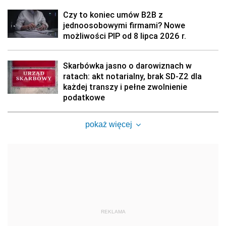
Czy to koniec umów B2B z
jednoosobowymi firmami? Nowe
możliwości PIP od 8 lipca 2026 r.
Skarbówka jasno o darowiznach w
ratach: akt notarialny, brak SD-Z2 dla
każdej transzy i pełne zwolnienie
podatkowe
pokaż więcej
REKLAMA