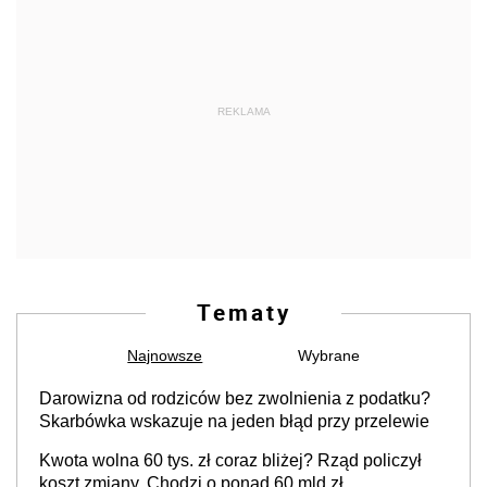
REKLAMA
Tematy
Najnowsze
Wybrane
Darowizna od rodziców bez zwolnienia z podatku?
Skarbówka wskazuje na jeden błąd przy przelewie
Kwota wolna 60 tys. zł coraz bliżej? Rząd policzył
koszt zmiany. Chodzi o ponad 60 mld zł