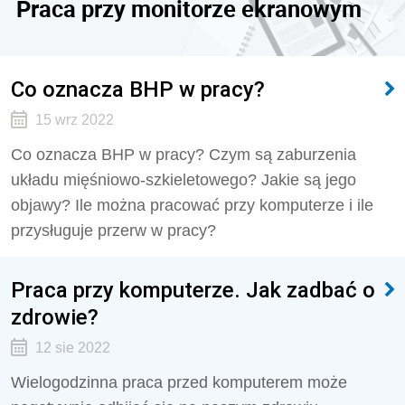
Praca przy monitorze ekranowym
Co oznacza BHP w pracy?
15 wrz 2022
Co oznacza BHP w pracy? Czym są zaburzenia
układu mięśniowo-szkieletowego? Jakie są jego
objawy? Ile można pracować przy komputerze i ile
przysługuje przerw w pracy?
Praca przy komputerze. Jak zadbać o
zdrowie?
12 sie 2022
Wielogodzinna praca przed komputerem może