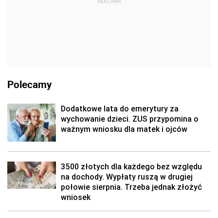
REKLAMA
Polecamy
Dodatkowe lata do emerytury za
wychowanie dzieci. ZUS przypomina o
ważnym wniosku dla matek i ojców
3500 złotych dla każdego bez względu
na dochody. Wypłaty ruszą w drugiej
połowie sierpnia. Trzeba jednak złożyć
wniosek