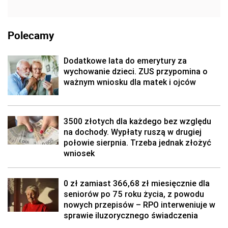
Polecamy
Dodatkowe lata do emerytury za
wychowanie dzieci. ZUS przypomina o
ważnym wniosku dla matek i ojców
3500 złotych dla każdego bez względu
na dochody. Wypłaty ruszą w drugiej
połowie sierpnia. Trzeba jednak złożyć
wniosek
0 zł zamiast 366,68 zł miesięcznie dla
seniorów po 75 roku życia, z powodu
nowych przepisów – RPO interweniuje w
sprawie iluzorycznego świadczenia