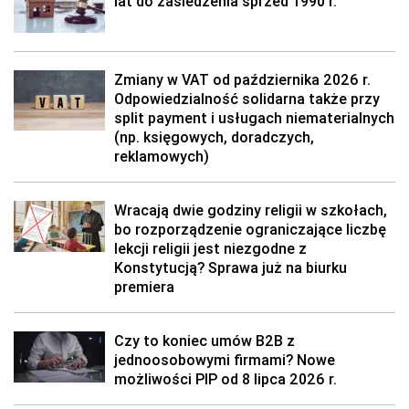
lat do zasiedzenia sprzed 1990 r.
Zmiany w VAT od października 2026 r.
Odpowiedzialność solidarna także przy
split payment i usługach niematerialnych
(np. księgowych, doradczych,
reklamowych)
Wracają dwie godziny religii w szkołach,
bo rozporządzenie ograniczające liczbę
lekcji religii jest niezgodne z
Konstytucją? Sprawa już na biurku
premiera
Czy to koniec umów B2B z
jednoosobowymi firmami? Nowe
możliwości PIP od 8 lipca 2026 r.