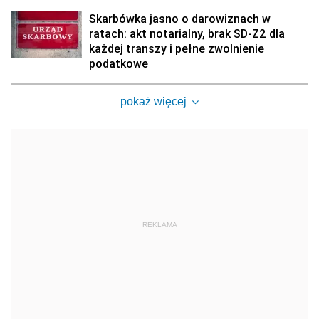
Skarbówka jasno o darowiznach w
ratach: akt notarialny, brak SD-Z2 dla
każdej transzy i pełne zwolnienie
podatkowe
pokaż więcej
REKLAMA