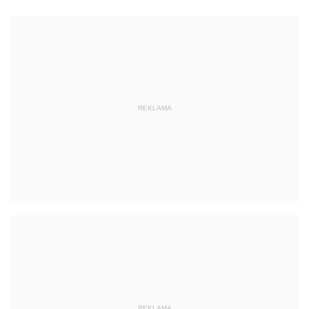
REKLAMA
REKLAMA