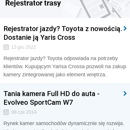
Rejestrator trasy
Rejestrator jazdy? Toyota z nowością.
Dostanie ją Yaris Cross
13 gru 2022
Rejestrator jazdy? Toyota odpowiada na potrzeby
klientów. Kupującym Yarisa Crossa pozwoli na zakup
kamery zintegrowanej jako element wnętrza.
Tania kamera Full HD do auta -
Evolveo SportCam W7
06 cze 2014
Rynek kamer samochodów dynamicznie się rozwija.