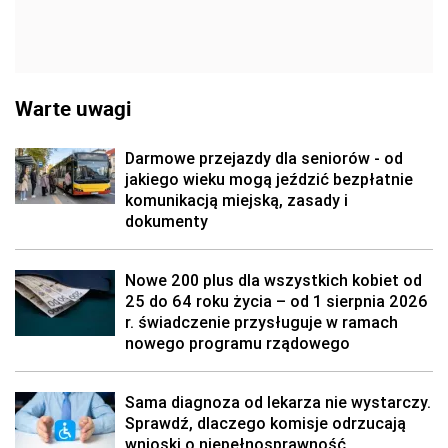
Warte uwagi
Darmowe przejazdy dla seniorów - od
jakiego wieku mogą jeździć bezpłatnie
komunikacją miejską, zasady i
dokumenty
Nowe 200 plus dla wszystkich kobiet od
25 do 64 roku życia – od 1 sierpnia 2026
r. świadczenie przysługuje w ramach
nowego programu rządowego
Sama diagnoza od lekarza nie wystarczy.
Sprawdź, dlaczego komisje odrzucają
wnioski o niepełnosprawność