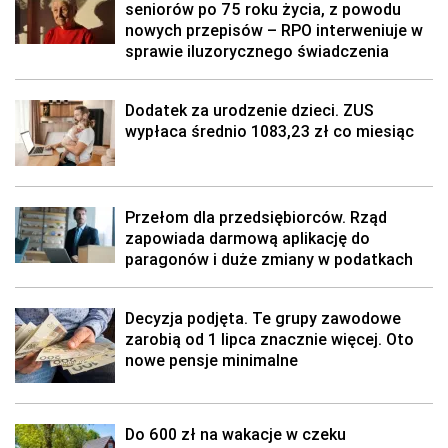
seniorów po 75 roku życia, z powodu
nowych przepisów – RPO interweniuje w
sprawie iluzorycznego świadczenia
Dodatek za urodzenie dzieci. ZUS
wypłaca średnio 1083,23 zł co miesiąc
Przełom dla przedsiębiorców. Rząd
zapowiada darmową aplikację do
paragonów i duże zmiany w podatkach
Decyzja podjęta. Te grupy zawodowe
zarobią od 1 lipca znacznie więcej. Oto
nowe pensje minimalne
Do 600 zł na wakacje w czeku