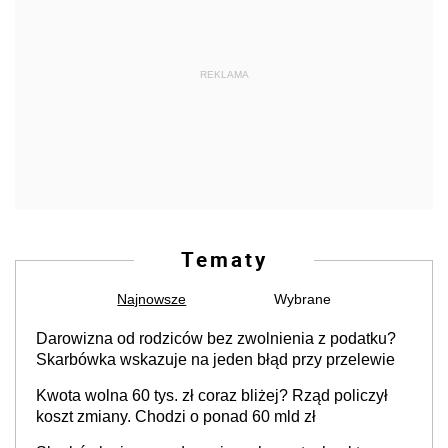
REKLAMA
Tematy
Najnowsze
Wybrane
Darowizna od rodziców bez zwolnienia z podatku?
Skarbówka wskazuje na jeden błąd przy przelewie
Kwota wolna 60 tys. zł coraz bliżej? Rząd policzył
koszt zmiany. Chodzi o ponad 60 mld zł