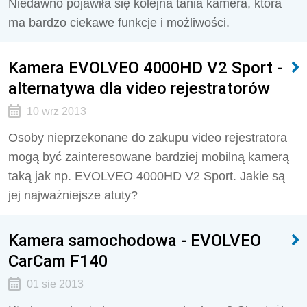
Niedawno pojawiła się kolejna tania kamera, która
ma bardzo ciekawe funkcje i możliwości.
Kamera EVOLVEO 4000HD V2 Sport -
alternatywa dla video rejestratorów
10 wrz 2013
Osoby nieprzekonane do zakupu video rejestratora
mogą być zainteresowane bardziej mobilną kamerą
taką jak np. EVOLVEO 4000HD V2 Sport. Jakie są
jej najważniejsze atuty?
Kamera samochodowa - EVOLVEO
CarCam F140
01 sie 2013