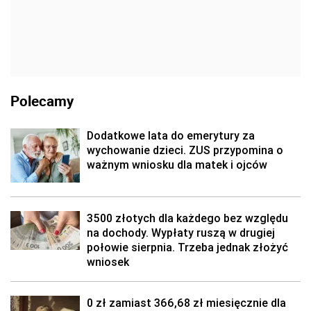
Polecamy
Dodatkowe lata do emerytury za
wychowanie dzieci. ZUS przypomina o
ważnym wniosku dla matek i ojców
3500 złotych dla każdego bez względu
na dochody. Wypłaty ruszą w drugiej
połowie sierpnia. Trzeba jednak złożyć
wniosek
0 zł zamiast 366,68 zł miesięcznie dla