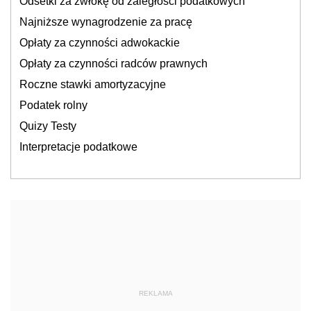
Odsetki za zwłokę od zaległości podatkowych
Najniższe wynagrodzenie za pracę
Opłaty za czynności adwokackie
Opłaty za czynności radców prawnych
Roczne stawki amortyzacyjne
Podatek rolny
Quizy Testy
Interpretacje podatkowe
REKLAMA