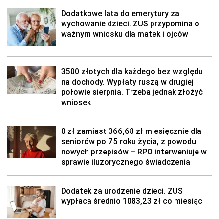
Dodatkowe lata do emerytury za
wychowanie dzieci. ZUS przypomina o
ważnym wniosku dla matek i ojców
3500 złotych dla każdego bez względu
na dochody. Wypłaty ruszą w drugiej
połowie sierpnia. Trzeba jednak złożyć
wniosek
0 zł zamiast 366,68 zł miesięcznie dla
seniorów po 75 roku życia, z powodu
nowych przepisów – RPO interweniuje w
sprawie iluzorycznego świadczenia
Dodatek za urodzenie dzieci. ZUS
wypłaca średnio 1083,23 zł co miesiąc