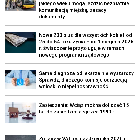
jakiego wieku mogą jeździć bezpłatnie
komunikacją miejską, zasady i
dokumenty
Nowe 200 plus dla wszystkich kobiet od
25 do 64 roku życia – od 1 sierpnia 2026
r. świadczenie przysługuje w ramach
nowego programu rządowego
Sama diagnoza od lekarza nie wystarczy.
Sprawdź, dlaczego komisje odrzucają
wnioski o niepełnosprawność
Zasiedzenie: Wciąż można doliczać 15
lat do zasiedzenia sprzed 1990 r.
Zmiany w VAT od października 2026 r.