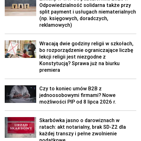
Odpowiedzialność solidarna także przy
split payment i usługach niematerialnych
(np. księgowych, doradczych,
reklamowych)
Wracają dwie godziny religii w szkołach,
bo rozporządzenie ograniczające liczbę
lekcji religii jest niezgodne z
Konstytucją? Sprawa już na biurku
premiera
Czy to koniec umów B2B z
jednoosobowymi firmami? Nowe
możliwości PIP od 8 lipca 2026 r.
Skarbówka jasno o darowiznach w
ratach: akt notarialny, brak SD-Z2 dla
każdej transzy i pełne zwolnienie
podatkowe