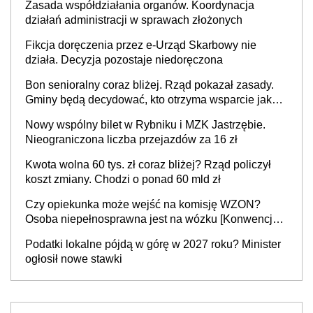
Zasada współdziałania organów. Koordynacja
działań administracji w sprawach złożonych
Fikcja doręczenia przez e-Urząd Skarbowy nie
działa. Decyzja pozostaje niedoręczona
Bon senioralny coraz bliżej. Rząd pokazał zasady.
Gminy będą decydować, kto otrzyma wsparcie jako
pierwszy
Nowy wspólny bilet w Rybniku i MZK Jastrzębie.
Nieograniczona liczba przejazdów za 16 zł
Kwota wolna 60 tys. zł coraz bliżej? Rząd policzył
koszt zmiany. Chodzi o ponad 60 mld zł
Czy opiekunka może wejść na komisję WZON?
Osoba niepełnosprawna jest na wózku [Konwencja
ONZ z 2006 r.]
Podatki lokalne pójdą w górę w 2027 roku? Minister
ogłosił nowe stawki