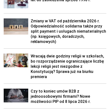
Zmiany w VAT od października 2026 r.
Odpowiedzialność solidarna także przy
split payment i usługach niematerialnych
(np. księgowych, doradczych,
reklamowych)
Wracają dwie godziny religii w szkołach,
bo rozporządzenie ograniczające liczbę
lekcji religii jest niezgodne z
Konstytucją? Sprawa już na biurku
premiera
Czy to koniec umów B2B z
jednoosobowymi firmami? Nowe
możliwości PIP od 8 lipca 2026 r.