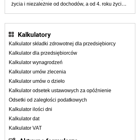
życia i niezależnie od dochodów, a od 4. roku życia
800 plus – nowe świadczenie ma odwrócić trend
spadku liczby urodzeń w Polsce
Kalkulatory
Kalkulator składki zdrowotnej dla przedsiębiorcy
Kalkulator dla przedsiębiorców
Kalkulator wynagrodzeń
Kalkulator umów zlecenia
Kalkulator umów o dzieło
Kalkulator odsetek ustawowych za opóźnienie
Odsetki od zaległości podatkowych
Kalkulator ilości dni
Kalkulator dat
Kalkulator VAT