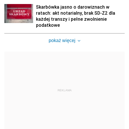
Skarbówka jasno o darowiznach w
ratach: akt notarialny, brak SD-Z2 dla
każdej transzy i pełne zwolnienie
podatkowe
pokaż więcej
REKLAMA