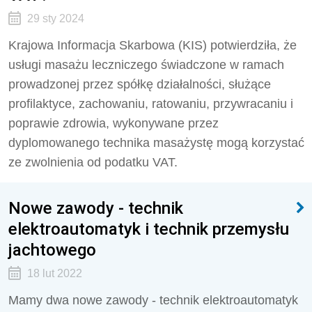
29 sty 2024
Krajowa Informacja Skarbowa (KIS) potwierdziła, że
usługi masażu leczniczego świadczone w ramach
prowadzonej
przez spółkę działalności
, służące
profilaktyce, zachowaniu, ratowaniu, przywracaniu i
poprawie zdrowia, wykonywane przez
dyplomowanego technika masażystę mogą korzystać
ze zwolnienia od podatku VAT.
Nowe zawody - technik
elektroautomatyk i technik przemysłu
jachtowego
18 lut 2022
Mamy dwa nowe zawody - technik elektroautomatyk