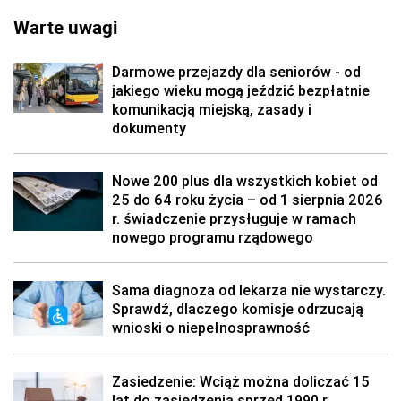
Warte uwagi
Darmowe przejazdy dla seniorów - od
jakiego wieku mogą jeździć bezpłatnie
komunikacją miejską, zasady i
dokumenty
Nowe 200 plus dla wszystkich kobiet od
25 do 64 roku życia – od 1 sierpnia 2026
r. świadczenie przysługuje w ramach
nowego programu rządowego
Sama diagnoza od lekarza nie wystarczy.
Sprawdź, dlaczego komisje odrzucają
wnioski o niepełnosprawność
Zasiedzenie: Wciąż można doliczać 15
lat do zasiedzenia sprzed 1990 r.