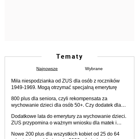
Tematy
Najnowsze
Wybrane
Miła niespodzianka od ZUS dla osób z roczników
1949-1969. Mogą otrzymać specjalną emeryturę
800 plus dla seniora, czyli rekompensata za
wychowanie dzieci dla osób 50+. Czy dodatek dla
seniorów za rodzicielstwo wejdzie w życie?
Dodatkowe lata do emerytury za wychowanie dzieci.
ZUS przypomina o ważnym wniosku dla matek i
ojców
Nowe 200 plus dla wszystkich kobiet od 25 do 64