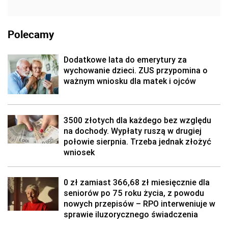
Polecamy
Dodatkowe lata do emerytury za
wychowanie dzieci. ZUS przypomina o
ważnym wniosku dla matek i ojców
3500 złotych dla każdego bez względu
na dochody. Wypłaty ruszą w drugiej
połowie sierpnia. Trzeba jednak złożyć
wniosek
0 zł zamiast 366,68 zł miesięcznie dla
seniorów po 75 roku życia, z powodu
nowych przepisów – RPO interweniuje w
sprawie iluzorycznego świadczenia