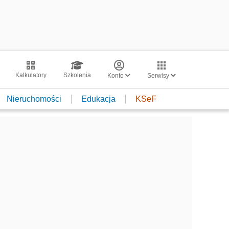
Kalkulatory
Szkolenia
Konto
Serwisy
Nieruchomości
Edukacja
KSeF