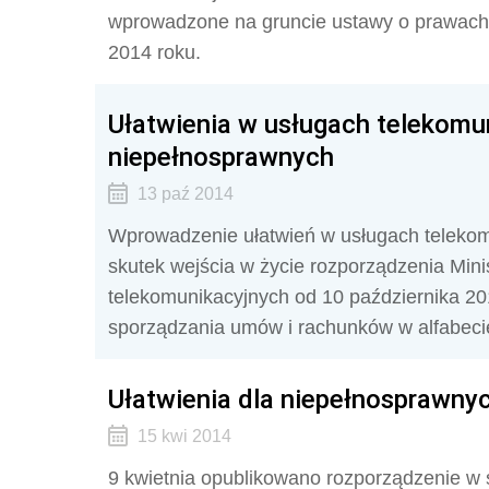
wprowadzone na gruncie ustawy o prawach 
2014 roku.
Ułatwienia w usługach telekomu
niepełnosprawnych
13 paź 2014
Wprowadzenie ułatwień w usługach telekom
skutek wejścia w życie rozporządzenia Minis
telekomunikacyjnych od 10 października 20
sporządzania umów i rachunków w alfabecie 
Ułatwienia dla niepełnosprawny
15 kwi 2014
9 kwietnia opublikowano rozporządzenie 