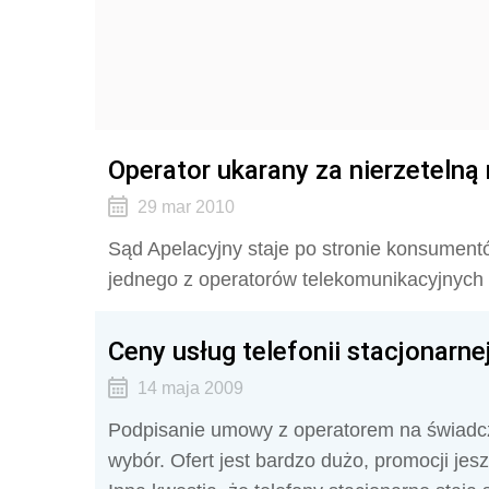
Operator ukarany za nierzetelną
29 mar 2010
Sąd Apelacyjny staje po stronie konsumen
jednego z operatorów telekomunikacyjnych 
Ceny usług telefonii stacjonarne
14 maja 2009
Podpisanie umowy z operatorem na świadcze
wybór. Ofert jest bardzo dużo, promocji jes