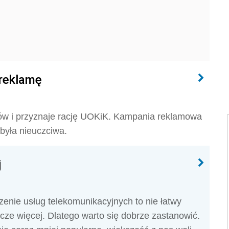
 reklamę
tów i przyznaje rację UOKiK. Kampania reklamowa
była nieuczciwa.
j
nie usług telekomunikacyjnych to nie łatwy
zcze więcej. Dlatego warto się dobrze zastanowić.