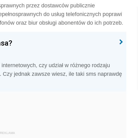
sprawnych przez dostawców publicznie
iepełnosprawnych do usług telefonicznych poprawi
efonów oraz biur obsługi abonentów do ich potrzeb.
msa?
internetowych, czy udział w różnego rodzaju
a. Czy jednak zawsze wiesz, ile taki sms naprawdę
REKLAMA