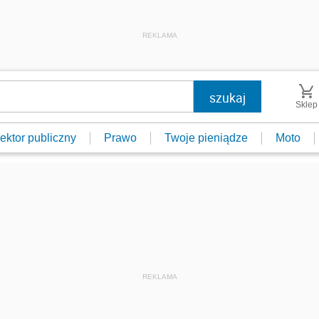
REKLAMA
Sklep
ektor publiczny
Prawo
Twoje pieniądze
Moto