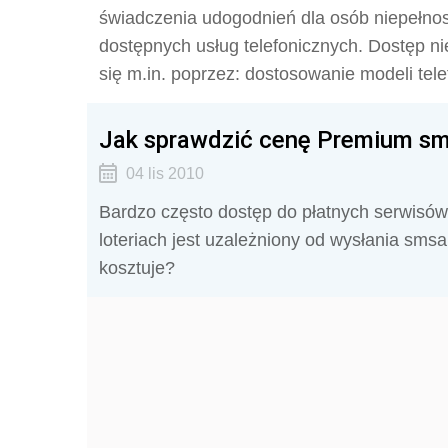
świadczenia udogodnień dla osób niepełno
dostępnych usług telefonicznych. Dostęp n
się m.in. poprzez: dostosowanie modeli tel
Jak sprawdzić cenę Premium s
04 lis 2010
Bardzo często dostęp do płatnych serwisów 
loteriach jest uzależniony od wysłania sms
kosztuje?