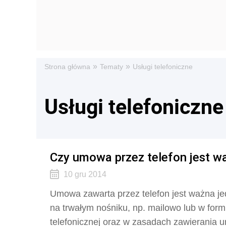
»
»
Strona główna
Tematy
Usługi telefoniczne
Usługi telefoniczne
Czy umowa przez telefon jest w
10 gru 2014
Umowa zawarta przez telefon jest ważna jed
na trwałym nośniku, np. mailowo lub w form
telefonicznej oraz w zasadach zawierania u