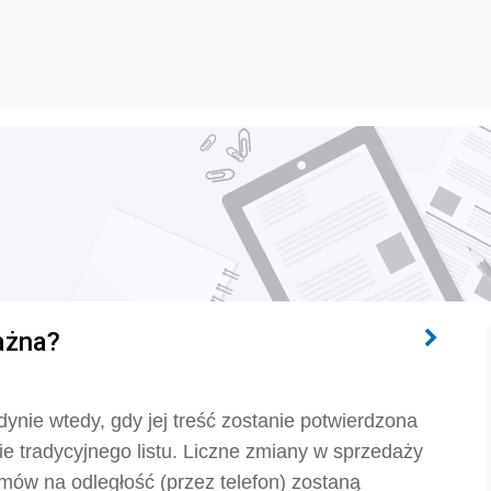
ażna?
ynie wtedy, gdy jej treść zostanie potwierdzona
ie tradycyjnego listu. Liczne zmiany w sprzedaży
mów na odległość (przez telefon) zostaną