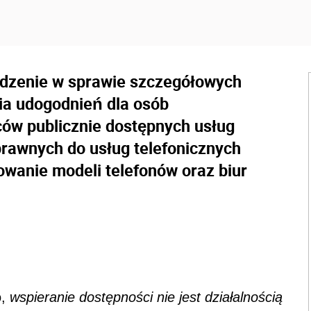
ądzenie w sprawie szczegółowych
a udogodnień dla osób
ów publicznie dostępnych usług
prawnych do usług telefonicznych
owanie modeli telefonów oraz biur
.
o,
wspieranie dostępności nie jest działalnością