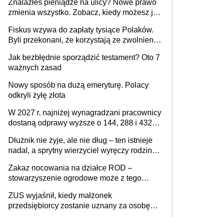
Znalazłeś pieniądze na ulicy? Nowe prawo
zmienia wszystko. Zobacz, kiedy możesz je
legalnie zatrzymać
Fiskus wzywa do zapłaty tysiące Polaków.
Byli przekonani, że korzystają ze zwolnienia
z podatku od sprzedaży nieruchomości
Jak bezbłędnie sporządzić testament? Oto 7
ważnych zasad
Nowy sposób na dużą emeryturę. Polacy
odkryli żyłę złota
W 2027 r. najniżej wynagradzani pracownicy
dostaną odprawy wyższe o 144, 288 i 432
złote
Dłużnik nie żyje, ale nie dług – ten istnieje
nadal, a sprytny wierzyciel wyręczy rodzinę
w sprawie spadkowej
Zakaz nocowania na działce ROD –
stowarzyszenie ogrodowe może z tego
powodu pozbawić działkowca prawa do
ZUS wyjaśnił, kiedy małżonek
działki (wypowiedzieć dzierżawę)?
przedsiębiorcy zostanie uznany za osobę
współpracującą