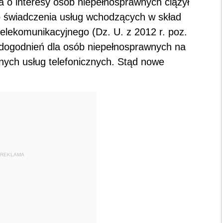
 o interesy osób niepełnosprawnych ciążył
o świadczenia usług wchodzących w skład
elekomunikacyjnego (Dz. U. z 2012 r. poz.
udogodnień dla osób niepełnosprawnych na
nych usług telefonicznych. Stąd nowe
REKLAMA