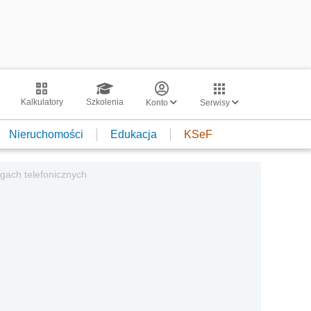
Kalkulatory
Szkolenia
Konto
Serwisy
Nieruchomości
Edukacja
KSeF
gach telefonicznych