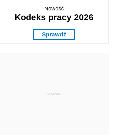
Nowość
Kodeks pracy 2026
Sprawdź
REKLAMA