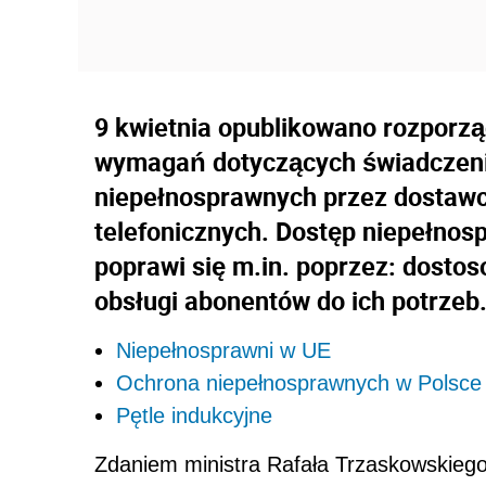
9 kwietnia opublikowano rozporz
wymagań dotyczących świadczeni
niepełnosprawnych przez dostawc
telefonicznych. Dostęp niepełnos
poprawi się m.in. poprzez: dostos
obsługi abonentów do ich potrzeb
Niepełnosprawni w UE
Ochrona niepełnosprawnych w Polsce
Pętle indukcyjne
Zdaniem ministra Rafała Trzaskowskieg