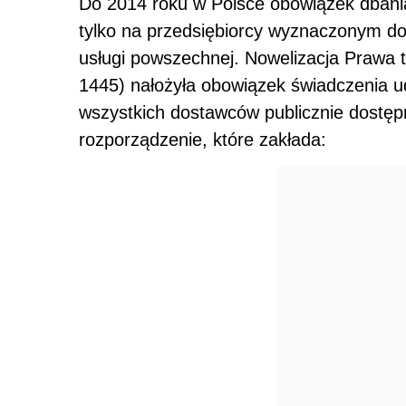
Do 2014 roku w Polsce obowiązek dbania
tylko na przedsiębiorcy wyznaczonym d
usługi powszechnej. Nowelizacja Prawa t
1445) nałożyła obowiązek świadczenia 
wszystkich dostawców publicznie dostęp
rozporządzenie, które zakłada: