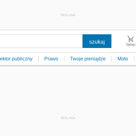
REKLAMA
Sklep
ektor publiczny
Prawo
Twoje pieniądze
Moto