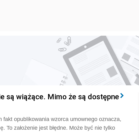
ie są wiążące. Mimo że są dostępne
am fakt opublikowania wzorca umownego oznacza,
. To założenie jest błędne. Może być nie tylko