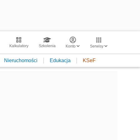
Kalkulatory
Szkolenia
Konto
Serwisy
Nieruchomości
Edukacja
KSeF