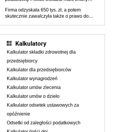
powód
Firma odzyskała 650 tys. zł, a potem
skutecznie zawalczyła także o prawo do
odsetek
Kalkulatory
Kalkulator składki zdrowotnej dla
przedsiębiorcy
Kalkulator dla przedsiębiorców
Kalkulator wynagrodzeń
Kalkulator umów zlecenia
Kalkulator umów o dzieło
Kalkulator odsetek ustawowych za
opóźnienie
Odsetki od zaległości podatkowych
Kalkulator ilości dni