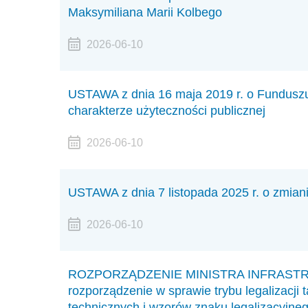
Maksymiliana Marii Kolbego
2026-06-10
USTAWA z dnia 16 maja 2019 r. o Fundusz
charakterze użyteczności publicznej
2026-06-10
USTAWA z dnia 7 listopada 2025 r. o zmia
2026-06-10
ROZPORZĄDZENIE MINISTRA INFRASTRUKTU
rozporządzenie w sprawie trybu legalizacji 
technicznych i wzorów znaku legalizacyjne