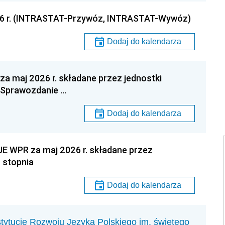
26 r. (INTRASTAT-Przywóz, INTRASTAT-Wywóz)
Dodaj do kalendarza
a maj 2026 r. składane przez jednostki
! Sprawozdanie …
Dodaj do kalendarza
E WPR za maj 2026 r. składane przez
 stopnia
Dodaj do kalendarza
stytucie Rozwoju Języka Polskiego im. świętego