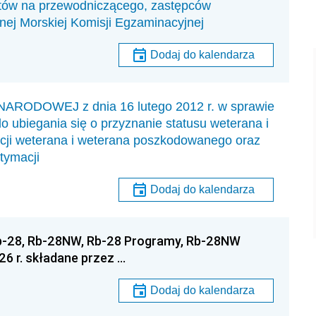
datów na przewodniczącego, zastępców
ej Morskiej Komisji Egzaminacyjnej
Dodaj do kalendarza
DOWEJ z dnia 16 lutego 2012 r. w sprawie
ubiegania się o przyznanie statusu weterana i
cji weterana i weterana poszkodowanego oraz
tymacji
Dodaj do kalendarza
Rb-28, Rb-28NW, Rb-28 Programy, Rb-28NW
6 r. składane przez …
Dodaj do kalendarza