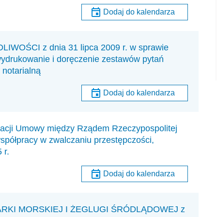
Dodaj do kalendarza
ŚCI z dnia 31 lipca 2009 r. w sprawie
wydrukowanie i doręczenie zestawów pytań
 notarialną
Dodaj do kalendarza
ikacji Umowy między Rządem Rzeczypospolitej
współpracy w zwalczaniu przestępczości,
 r.
Dodaj do kalendarza
RKI MORSKIEJ I ŻEGLUGI ŚRÓDLĄDOWEJ z