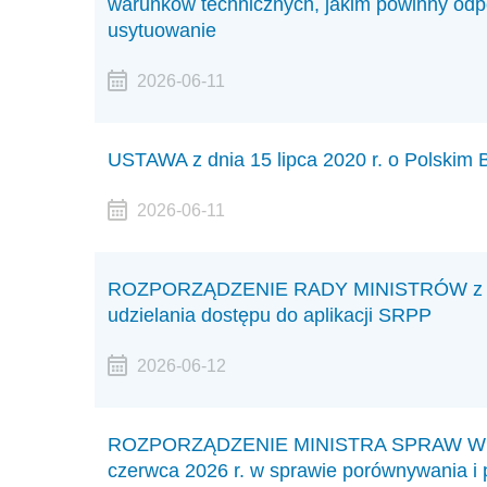
warunków technicznych, jakim powinny odp
usytuowanie
2026-06-11
USTAWA z dnia 15 lipca 2020 r. o Polskim 
2026-06-11
ROZPORZĄDZENIE RADY MINISTRÓW z dnia
udzielania dostępu do aplikacji SRPP
2026-06-12
ROZPORZĄDZENIE MINISTRA SPRAW WEW
czerwca 2026 r. w sprawie porównywania i 