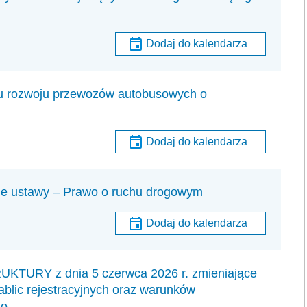
Dodaj do kalendarza
u rozwoju przewozów autobusowych o
Dodaj do kalendarza
nie ustawy – Prawo o ruchu drogowym
Dodaj do kalendarza
RY z dnia 5 czerwca 2026 r. zmieniające
tablic rejestracyjnych oraz warunków
go