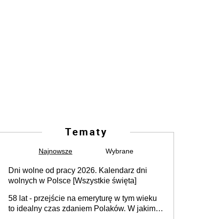
Tematy
Najnowsze
Wybrane
Dni wolne od pracy 2026. Kalendarz dni
wolnych w Polsce [Wszystkie święta]
58 lat - przejście na emeryturę w tym wieku
to idealny czas zdaniem Polaków. W jakim
wieku faktycznie wnioskujemy o emeryturę i