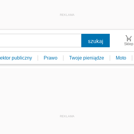
REKLAMA
Sklep
ektor publiczny
Prawo
Twoje pieniądze
Moto