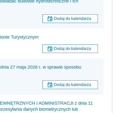
owiadać budowle hydrotechniczne i ich
Dodaj do kalendarza
Bonie Turystycznym
Dodaj do kalendarza
 27 maja 2026 r. w sprawie sposobu
Dodaj do kalendarza
NĘTRZNYCH I ADMINISTRACJI z dnia 11
przesyłania danych biometrycznych lub