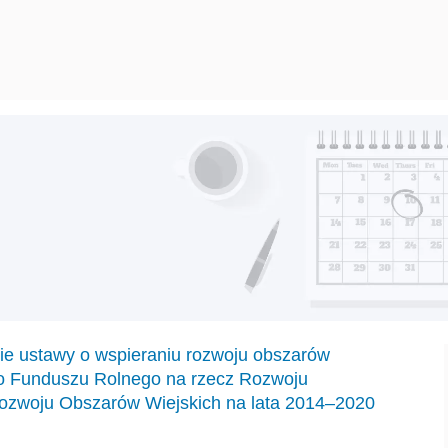
ie ustawy o wspieraniu rozwoju obszarów
go Funduszu Rolnego na rzecz Rozwoju
zwoju Obszarów Wiejskich na lata 2014–2020