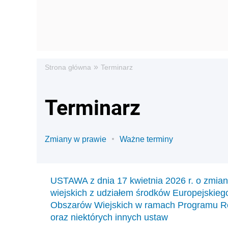
»
Strona główna
Terminarz
Terminarz
Zmiany w prawie
Ważne terminy
USTAWA z dnia 17 kwietnia 2026 r. o zmian
wiejskich z udziałem środków Europejskie
Obszarów Wiejskich w ramach Programu Ro
oraz niektórych innych ustaw