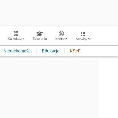
Kalkulatory
Szkolenia
Konto
Serwisy
Nieruchomości
Edukacja
KSeF