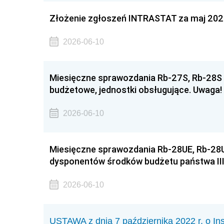
Złożenie zgłoszeń INTRASTAT za maj 20
2026-06-10
Miesięczne sprawozdania Rb-27S, Rb-28S z
budżetowe, jednostki obsługujące. Uwaga
2026-06-10
Miesięczne sprawozdania Rb-28UE, Rb-28U
dysponentów środków budżetu państwa III
2026-06-10
USTAWA z dnia 7 października 2022 r. o In