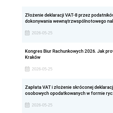
Złożenie deklaracji VAT-8 przez podatnik
dokonywania wewnątrzwspólnotowego nab
2026-05-25
Kongres Biur Rachunkowych 2026. Jak pr
Kraków
2026-05-25
Zapłata VAT i złożenie skróconej deklarac
osobowych opodatkowanych w formie rycza
2026-05-25