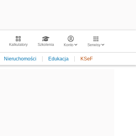
Kalkulatory
Szkolenia
Konto
Serwisy
Nieruchomości
Edukacja
KSeF