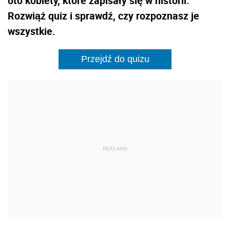
oto kobiety, które zapisały się w historii.
Rozwiąż quiz i sprawdź, czy rozpoznasz je
wszystkie.
Przejdź do quizu
REKLAMA