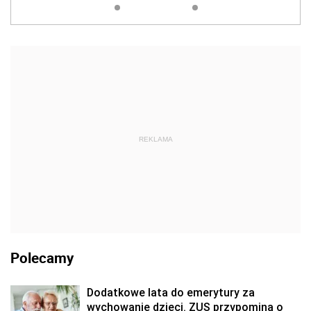
REKLAMA
Polecamy
Dodatkowe lata do emerytury za
wychowanie dzieci. ZUS przypomina o