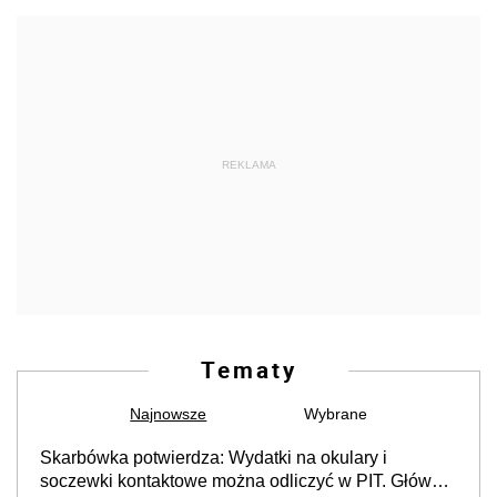
REKLAMA
Tematy
Najnowsze
Wybrane
Skarbówka potwierdza: Wydatki na okulary i
soczewki kontaktowe można odliczyć w PIT. Główny