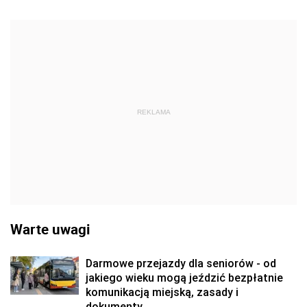
REKLAMA
Warte uwagi
Darmowe przejazdy dla seniorów - od
jakiego wieku mogą jeździć bezpłatnie
komunikacją miejską, zasady i
dokumenty