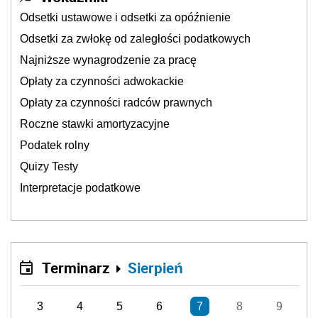
Odsetki ustawowe i odsetki za opóźnienie
Odsetki za zwłokę od zaległości podatkowych
Najniższe wynagrodzenie za pracę
Opłaty za czynności adwokackie
Opłaty za czynności radców prawnych
Roczne stawki amortyzacyjne
Podatek rolny
Quizy Testy
Interpretacje podatkowe
Terminarz
Sierpień
3
4
5
6
7
8
9