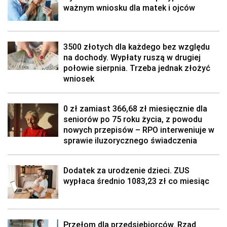
ważnym wniosku dla matek i ojców
3500 złotych dla każdego bez względu
na dochody. Wypłaty ruszą w drugiej
połowie sierpnia. Trzeba jednak złożyć
wniosek
0 zł zamiast 366,68 zł miesięcznie dla
seniorów po 75 roku życia, z powodu
nowych przepisów – RPO interweniuje w
sprawie iluzorycznego świadczenia
Dodatek za urodzenie dzieci. ZUS
wypłaca średnio 1083,23 zł co miesiąc
Przełom dla przedsiębiorców. Rząd