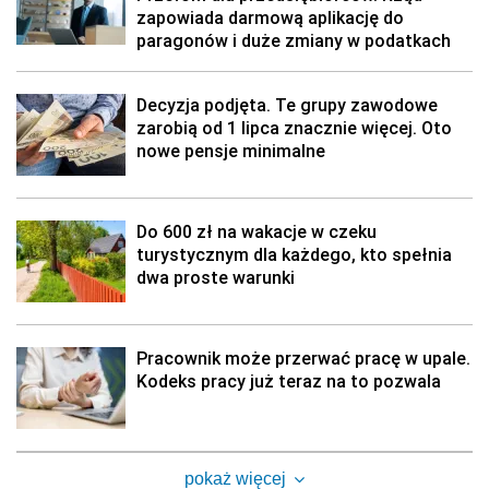
zapowiada darmową aplikację do
paragonów i duże zmiany w podatkach
Decyzja podjęta. Te grupy zawodowe
zarobią od 1 lipca znacznie więcej. Oto
nowe pensje minimalne
Do 600 zł na wakacje w czeku
turystycznym dla każdego, kto spełnia
dwa proste warunki
Pracownik może przerwać pracę w upale.
Kodeks pracy już teraz na to pozwala
pokaż więcej