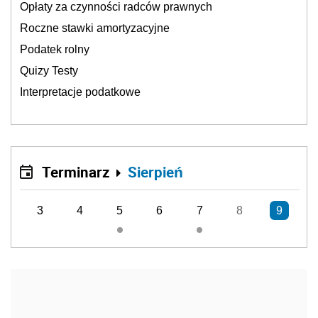
Opłaty za czynności radców prawnych
Roczne stawki amortyzacyjne
Podatek rolny
Quizy Testy
Interpretacje podatkowe
Terminarz
Sierpień
3
4
5
6
7
8
9