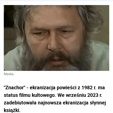
Media
"Znachor" - ekranizacja powieści z 1982 r. ma
status filmu kultowego. We wrześniu 2023 r.
zadebiutowała najnowsza ekranizacja słynnej
książki.