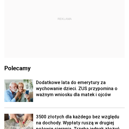
REKLAMA
Polecamy
Dodatkowe lata do emerytury za
wychowanie dzieci. ZUS przypomina o
ważnym wniosku dla matek i ojców
3500 złotych dla każdego bez względu
na dochody. Wypłaty ruszą w drugiej
połowie sierpnia. Trzeba jednak złożyć