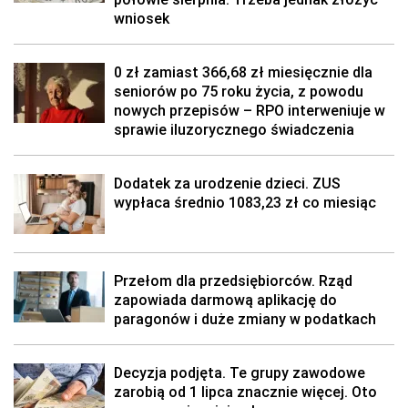
wniosek
0 zł zamiast 366,68 zł miesięcznie dla
seniorów po 75 roku życia, z powodu
nowych przepisów – RPO interweniuje w
sprawie iluzorycznego świadczenia
Dodatek za urodzenie dzieci. ZUS
wypłaca średnio 1083,23 zł co miesiąc
Przełom dla przedsiębiorców. Rząd
zapowiada darmową aplikację do
paragonów i duże zmiany w podatkach
Decyzja podjęta. Te grupy zawodowe
zarobią od 1 lipca znacznie więcej. Oto