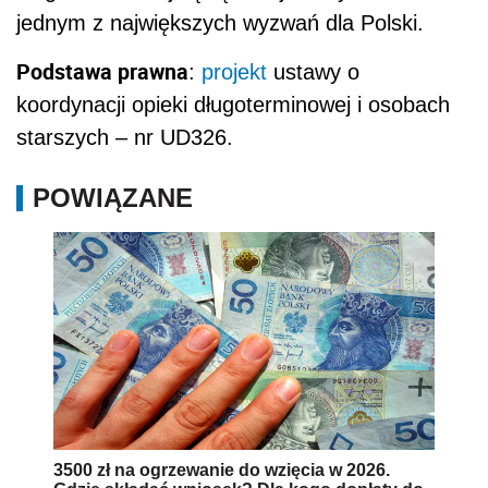
jednym z największych wyzwań dla Polski.
Podstawa prawna
:
projekt
ustawy o
koordynacji opieki długoterminowej i osobach
starszych – nr UD326.
POWIĄZANE
3500 zł na ogrzewanie do wzięcia w 2026.