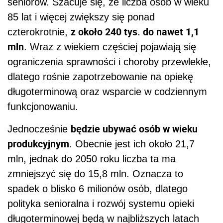
seniorów. Szacuje się, że liczba osób w wieku
85 lat i więcej zwiększy się ponad
z około 240 tys. do nawet 1,1
czterokrotnie,
mln
. Wraz z wiekiem częściej pojawiają się
ograniczenia sprawności i choroby przewlekłe,
dlatego rośnie zapotrzebowanie na opiekę
długoterminową oraz wsparcie w codziennym
funkcjonowaniu.
będzie ubywać osób w wieku
Jednocześnie
produkcyjnym
. Obecnie jest ich około 21,7
mln, jednak do 2050 roku liczba ta ma
zmniejszyć się do 15,8 mln. Oznacza to
spadek o blisko 6 milionów osób, dlatego
polityka senioralna i rozwój systemu opieki
długoterminowej będą w najbliższych latach