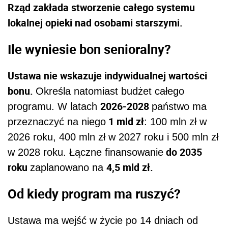
Rząd zakłada stworzenie całego systemu
lokalnej opieki nad osobami starszymi.
Ile wyniesie bon senioralny?
Ustawa nie wskazuje indywidualnej wartości
bonu.
Określa natomiast budżet całego
2026-2028
programu. W latach
państwo ma
1 mld zł
przeznaczyć na niego
: 100 mln zł w
2026 roku, 400 mln zł w 2027 roku i 500 mln zł
do 2035
w 2028 roku. Łączne finansowanie
roku
4,5 mld zł.
zaplanowano na
Od kiedy program ma ruszyć?
Ustawa ma wejść w życie po 14 dniach od