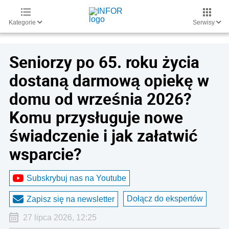
Kategorie
Serwisy
Seniorzy po 65. roku życia
dostaną darmową opiekę w
domu od września 2026?
Komu przysługuje nowe
świadczenie i jak załatwić
wsparcie?
Subskrybuj nas na Youtube
Dołącz do ekspertów
Zapisz się na newsletter
27 lipca 2026, 12:25