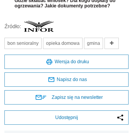
Gdzie składać wniosek? Dla kogo dopłaty do
ogrzewania? Jakie dokumenty potrzebne?
Źródło:
bon senioralny
opieka domowa
gmina
Wersja do druku
Napisz do nas
Zapisz się na newsletter
Udostępnij