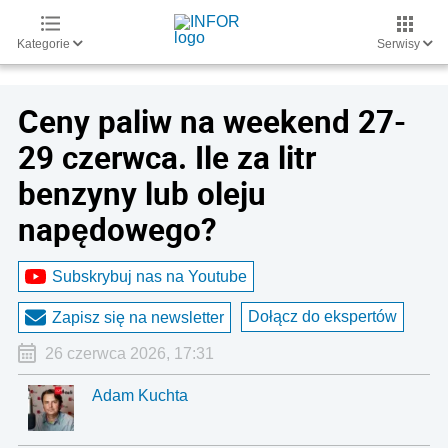
Kategorie
Serwisy
Ceny paliw na weekend 27-
29 czerwca. Ile za litr
benzyny lub oleju
napędowego?
Subskrybuj nas na Youtube
Dołącz do ekspertów
Zapisz się na newsletter
26 czerwca 2026, 17:31
Adam Kuchta