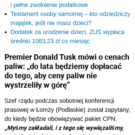
i pełne zwolnienie podatkowe
Testament osoby samotnej – kto odziedziczy
majątek, jeśli nie masz dzieci?
Dodatek za urodzenie dzieci. ZUS wypłaca
średnio 1083,23 zł co miesiąc
Premier Donald Tusk mówi o cenach
paliw: „do lata będziemy dopłacać
do tego, aby ceny paliw nie
wystrzeliły w górę”
Szef rządu podczas sobotniej konferencji
prasowej w Łomży (Podlaskie) został zapytany,
do kiedy będzie obowiązywać pakiet CPN.
„Myśmy zakładali, i z tego się wywiązaliśmy,