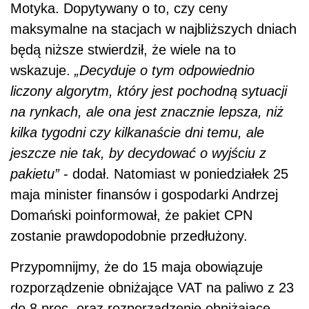
Motyka. Dopytywany o to, czy ceny
maksymalne na stacjach w najbliższych dniach
będą niższe stwierdził, że wiele na to
wskazuje.
„Decyduje o tym odpowiednio
liczony algorytm, który jest pochodną sytuacji
na rynkach, ale ona jest znacznie lepsza, niż
kilka tygodni czy kilkanaście dni temu, ale
jeszcze nie tak, by decydować o wyjściu z
pakietu”
- dodał. Natomiast w poniedziałek 25
maja minister finansów i gospodarki Andrzej
Domański poinformował, że pakiet CPN
zostanie prawdopodobnie przedłużony.
Przypomnijmy, że do 15 maja obowiązuje
rozporządzenie obniżające VAT na paliwo z 23
do 8 proc. oraz rozporządzenie obniżające