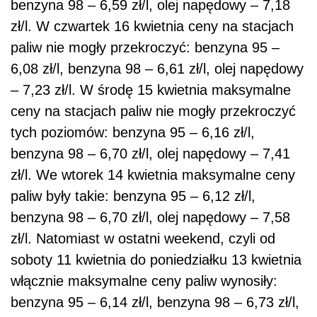
benzyna 98 – 6,59 zł/l, olej napędowy – 7,18
zł/l. W czwartek 16 kwietnia ceny na stacjach
paliw nie mogły przekroczyć: benzyna 95 –
6,08 zł/l, benzyna 98 – 6,61 zł/l, olej napędowy
– 7,23 zł/l. W środę 15 kwietnia maksymalne
ceny na stacjach paliw nie mogły przekroczyć
tych poziomów: benzyna 95 – 6,16 zł/l,
benzyna 98 – 6,70 zł/l, olej napędowy – 7,41
zł/l. We wtorek 14 kwietnia maksymalne ceny
paliw były takie: benzyna 95 – 6,12 zł/l,
benzyna 98 – 6,70 zł/l, olej napędowy – 7,58
zł/l. Natomiast w ostatni weekend, czyli od
soboty 11 kwietnia do poniedziałku 13 kwietnia
włącznie maksymalne ceny paliw wynosiły:
benzyna 95 – 6,14 zł/l, benzyna 98 – 6,73 zł/l,