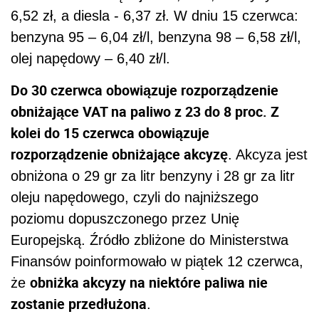
6,52 zł, a diesla - 6,37 zł. W dniu 15 czerwca:
benzyna 95 – 6,04 zł/l, benzyna 98 – 6,58 zł/l,
olej napędowy – 6,40 zł/l.
Do 30 czerwca obowiązuje rozporządzenie
obniżające VAT na paliwo z 23 do 8 proc. Z
kolei do 15 czerwca obowiązuje
rozporządzenie obniżające akcyzę
. Akcyza jest
obniżona o 29 gr za litr benzyny i 28 gr za litr
oleju napędowego, czyli do najniższego
poziomu dopuszczonego przez Unię
Europejską. Źródło zbliżone do Ministerstwa
Finansów poinformowało w piątek 12 czerwca,
obniżka akcyzy na niektóre paliwa nie
że
zostanie przedłużona
.