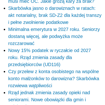
musi mieć OC. Jakie grożą kary za brak?
Skarbówka jasno o darowiznach w ratach:
akt notarialny, brak SD-Z2 dla każdej transzy
i pełne zwolnienie podatkowe
Minimalna emerytura w 2027 roku. Seniorzy
dostaną więcej, ale podwyżka może
rozczarować
Nowy 15% podatek w ryczałcie od 2027
roku. Rząd zmienia zasady dla
przedsiębiorców (UD116)
Czy przelew z konta osobistego na wspólne
konto małżonków to darowizna? Skarbówka
rozwiewa wątpliwości
Rząd jednak zmienia zasady opieki nad
seniorami. Nowe obowiązki dla gmin i