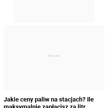
REKLAMA
Jakie ceny paliw na stacjach? Ile
maksymalnie zapłacisz za litr