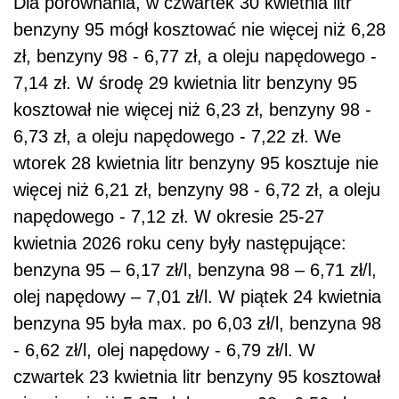
Dla porównania, w czwartek 30 kwietnia litr
benzyny 95 mógł kosztować nie więcej niż 6,28
zł, benzyny 98 - 6,77 zł, a oleju napędowego -
7,14 zł. W środę 29 kwietnia litr benzyny 95
kosztował nie więcej niż 6,23 zł, benzyny 98 -
6,73 zł, a oleju napędowego - 7,22 zł. We
wtorek 28 kwietnia litr benzyny 95 kosztuje nie
więcej niż 6,21 zł, benzyny 98 - 6,72 zł, a oleju
napędowego - 7,12 zł. W okresie 25-27
kwietnia 2026 roku ceny były następujące:
benzyna 95 – 6,17 zł/l, benzyna 98 – 6,71 zł/l,
olej napędowy – 7,01 zł/l. W piątek 24 kwietnia
benzyna 95 była max. po 6,03 zł/l, benzyna 98
- 6,62 zł/l, olej napędowy - 6,79 zł/l. W
czwartek 23 kwietnia litr benzyny 95 kosztował