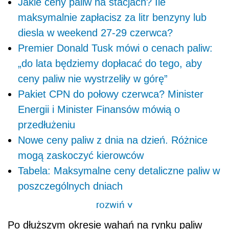
Jakie ceny paliw na stacjach? Ile
maksymalnie zapłacisz za litr benzyny lub
diesla w weekend 27-29 czerwca?
Premier Donald Tusk mówi o cenach paliw:
„do lata będziemy dopłacać do tego, aby
ceny paliw nie wystrzeliły w górę”
Pakiet CPN do połowy czerwca? Minister
Energii i Minister Finansów mówią o
przedłużeniu
Nowe ceny paliw z dnia na dzień. Różnice
mogą zaskoczyć kierowców
Tabela: Maksymalne ceny detaliczne paliw w
poszczególnych dniach
rozwiń
>
Po dłuższym okresie wahań na rynku paliw