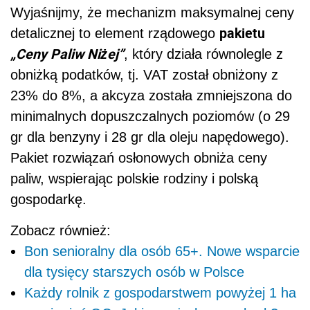
Wyjaśnijmy, że mechanizm maksymalnej ceny
pakietu
detalicznej to element rządowego
„Ceny Paliw Niżej”
, który działa równolegle z
obniżką podatków, tj. VAT został obniżony z
23% do 8%, a akcyza została zmniejszona do
minimalnych dopuszczalnych poziomów (o 29
gr dla benzyny i 28 gr dla oleju napędowego).
Pakiet rozwiązań osłonowych obniża ceny
paliw, wspierając polskie rodziny i polską
gospodarkę.
Zobacz również:
Bon senioralny dla osób 65+. Nowe wsparcie
dla tysięcy starszych osób w Polsce
Każdy rolnik z gospodarstwem powyżej 1 ha