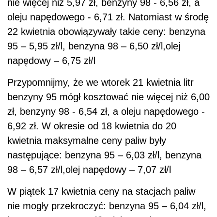
nie więcej niż 5,97 zł, benzyny 98 - 6,56 zł, a
oleju napędowego - 6,71 zł. Natomiast w środę
22 kwietnia obowiązywały takie ceny: benzyna
95 – 5,95 zł/l, benzyna 98 – 6,50 zł/l,olej
napędowy – 6,75 zł/l
Przypomnijmy, że we wtorek 21 kwietnia litr
benzyny 95 mógł kosztować nie więcej niż 6,00
zł, benzyny 98 - 6,54 zł, a oleju napędowego -
6,92 zł. W okresie od 18 kwietnia do 20
kwietnia maksymalne ceny paliw były
następujące: benzyna 95 – 6,03 zł/l, benzyna
98 – 6,57 zł/l,olej napędowy – 7,07 zł/l
W piątek 17 kwietnia ceny na stacjach paliw
nie mogły przekroczyć: benzyna 95 – 6,04 zł/l,