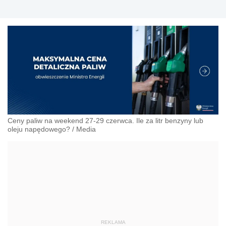
Ceny paliw na weekend 27-29 czerwca. Ile za litr benzyny lub
oleju napędowego?
/
Media