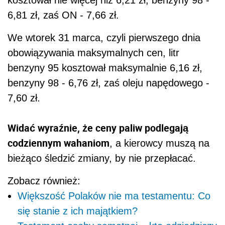
kosztował nie więcej niż 6,21 zł, benzyny 98 -
6,81 zł, zaś ON - 7,66 zł.
We wtorek 31 marca, czyli pierwszego dnia
obowiązywania maksymalnych cen, litr
benzyny 95 kosztował maksymalnie 6,16 zł,
benzyny 98 - 6,76 zł, zaś oleju napędowego -
7,60 zł.
Widać wyraźnie, że ceny paliw podlegają
codziennym wahaniom
, a kierowcy muszą na
bieżąco śledzić zmiany, by nie przepłacać.
Zobacz również:
Większość Polaków nie ma testamentu: Co
się stanie z ich majątkiem?