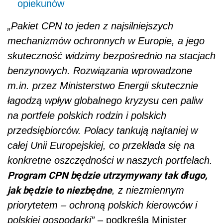
opiekunów
„Pakiet CPN to jeden z najsilniejszych
mechanizmów ochronnych w Europie, a jego
skuteczność widzimy bezpośrednio na stacjach
benzynowych. Rozwiązania wprowadzone
m.in. przez Ministerstwo Energii skutecznie
łagodzą wpływ globalnego kryzysu cen paliw
na portfele polskich rodzin i polskich
przedsiębiorców. Polacy tankują najtaniej w
całej Unii Europejskiej, co przekłada się na
konkretne oszczędności w naszych portfelach.
Program CPN będzie utrzymywany tak długo,
jak będzie to niezbędne
, z niezmiennym
priorytetem – ochroną polskich kierowców i
polskiej gospodarki”
– podkreśla Minister