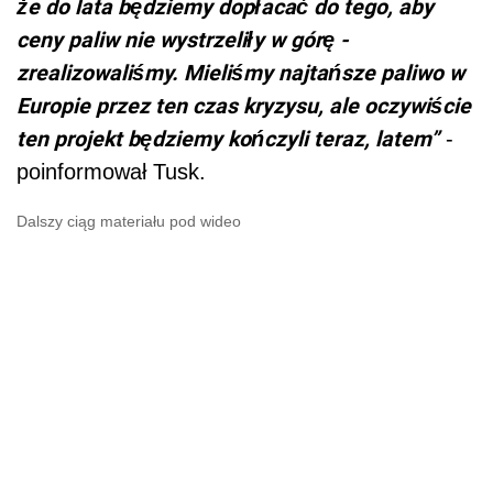
że do lata będziemy dopłacać do tego, aby
ceny paliw nie wystrzeliły w górę -
zrealizowaliśmy. Mieliśmy najtańsze paliwo w
Europie przez ten czas kryzysu, ale oczywiście
ten projekt będziemy kończyli teraz, latem”
-
poinformował Tusk.
Dalszy ciąg materiału pod wideo