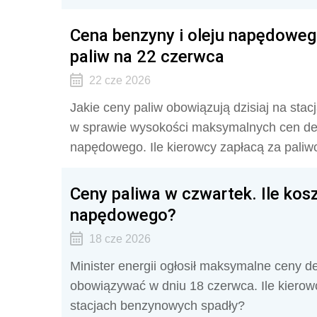
Cena benzyny i oleju napędoweg
paliw na 22 czerwca
22 cze 2026
Jakie ceny paliw obowiązują dzisiaj na sta
w sprawie wysokości maksymalnych cen deta
napędowego. Ile kierowcy zapłacą za paliw
Ceny paliwa w czwartek. Ile koszt
napędowego?
18 cze 2026
Minister energii ogłosił maksymalne ceny d
obowiązywać w dniu 18 czerwca. Ile kierow
stacjach benzynowych spadły?