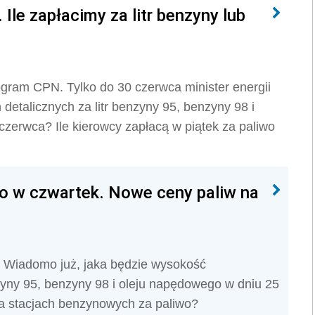
Ile zapłacimy za litr benzyny lub
ogram CPN. Tylko do 30 czerwca minister energii
etalicznych za litr benzyny 95, benzyny 98 i
 czerwca? Ile kierowcy zapłacą w piątek za paliwo
o w czwartek. Nowe ceny paliw na
i. Wiadomo już, jaka będzie wysokość
zyny 95, benzyny 98 i oleju napędowego w dniu 25
na stacjach benzynowych za paliwo?