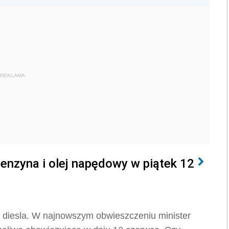
REKLAMA
benzyna i olej napędowy w piątek 12
i diesla. W najnowszym obwieszczeniu minister