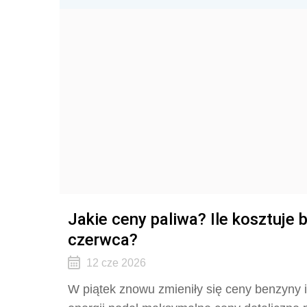
Jakie ceny paliwa? Ile kosztuje 
czerwca?
12 cze 2026
W piątek znowu zmieniły się ceny benzyny 