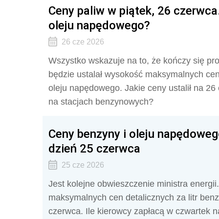
Ceny paliw w piątek, 26 czerwca. 
oleju napędowego?
26 cze 2026
Wszystko wskazuje na to, że kończy się pr
będzie ustalał wysokość maksymalnych cen d
oleju napędowego. Jakie ceny ustalił na 26
na stacjach benzynowych?
Ceny benzyny i oleju napędoweg
dzień 25 czerwca
25 cze 2026
Jest kolejne obwieszczenie ministra energi
maksymalnych cen detalicznych za litr ben
czerwca. Ile kierowcy zapłacą w czwartek 