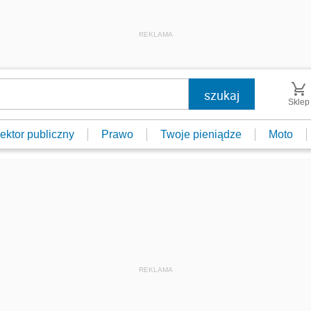
REKLAMA
Sklep
ektor publiczny
Prawo
Twoje pieniądze
Moto