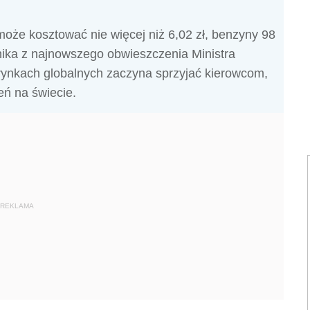
oże kosztować nie więcej niż 6,02 zł, benzyny 98
ynika z najnowszego obwieszczenia Ministra
 rynkach globalnych zaczyna sprzyjać kierowcom,
eń na świecie.
REKLAMA