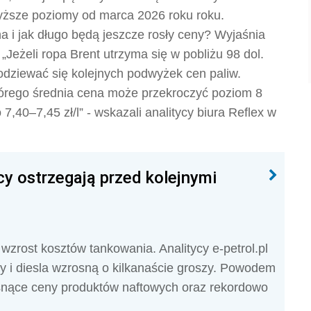
ajwyższe poziomy od marca 2026 roku roku.
na i jak długo będą jeszcze rosły ceny? Wyjaśnia
„Jeżeli ropa Brent utrzyma się w pobliżu 98 dol.
odziewać się kolejnych podwyżek cen paliw.
którego średnia cena może przekroczyć poziom 8
,40–7,45 zł/l” - wskazali analitycy biura Reflex w
cy ostrzegają przed kolejnymi
zrost kosztów tankowania. Analitycy e-petrol.pl
y i diesla wzrosną o kilkanaście groszy. Powodem
osnące ceny produktów naftowych oraz rekordowo