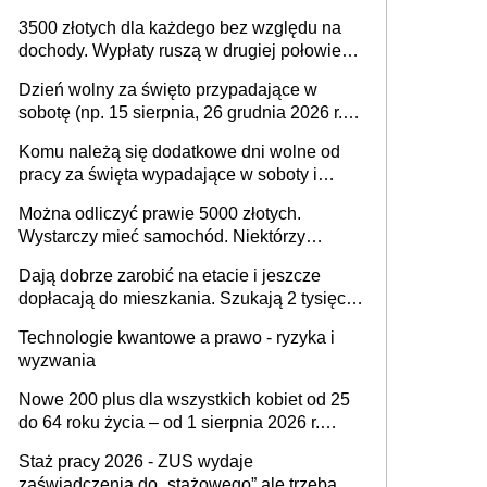
na drodze i na terenach rolniczych
3500 złotych dla każdego bez względu na
dochody. Wypłaty ruszą w drugiej połowie
sierpnia. Trzeba jednak złożyć wniosek
Dzień wolny za święto przypadające w
sobotę (np. 15 sierpnia, 26 grudnia 2026 r.) –
zasady rozliczania czasu pracy, obowiązki
Komu należą się dodatkowe dni wolne od
pracodawcy (sektor prywatny i administracja
pracy za święta wypadające w soboty i
publiczna), najczęstsze pytania
niedziele? Jak to wygląda w 2026 roku?
Można odliczyć prawie 5000 złotych.
Wystarczy mieć samochód. Niektórzy
zapominają o tej uldze w rozliczeniach ze
Dają dobrze zarobić na etacie i jeszcze
skarbówką
dopłacają do mieszkania. Szukają 2 tysięcy
pracowników
Technologie kwantowe a prawo - ryzyka i
wyzwania
Nowe 200 plus dla wszystkich kobiet od 25
do 64 roku życia – od 1 sierpnia 2026 r.
świadczenie przysługuje w ramach nowego
Staż pracy 2026 - ZUS wydaje
programu rządowego
zaświadczenia do „stażowego” ale trzeba