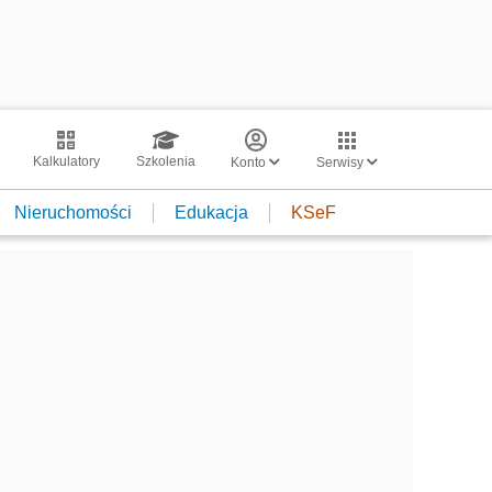
Kalkulatory
Szkolenia
Konto
Serwisy
Nieruchomości
Edukacja
KSeF