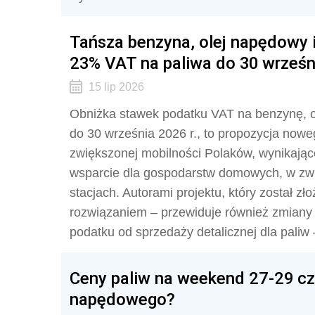
Tańsza benzyna, olej napędowy 
23% VAT na paliwa do 30 wrześni
15 lip 2026
Obniżka stawek podatku VAT na benzynę, o
do 30 września 2026 r., to propozycja nowe
zwiększonej mobilności Polaków, wynikając
wsparcie dla gospodarstw domowych, w zw
stacjach. Autorami projektu, który został 
rozwiązaniem – przewiduje również zmiany
podatku od sprzedaży detalicznej dla paliw 
Ceny paliw na weekend 27-29 czer
napędowego?