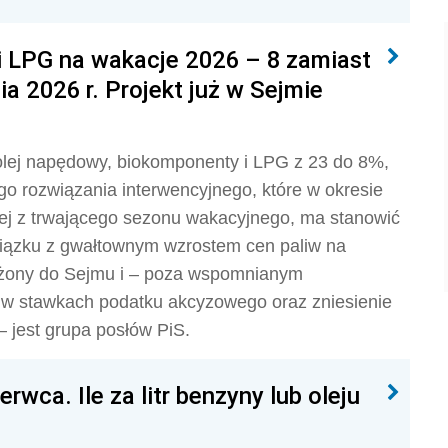
i LPG na wakacje 2026 – 8 zamiast
a 2026 r. Projekt już w Sejmie
lej napędowy, biokomponenty i LPG z 23 do 8%,
go rozwiązania interwencyjnego, które w okresie
ej z trwającego sezonu wakacyjnego, ma stanowić
iązku z gwałtownym wzrostem cen paliw na
złożony do Sejmu i – poza wspomnianym
 w stawkach podatku akcyzowego oraz zniesienie
– jest grupa posłów PiS.
wca. Ile za litr benzyny lub oleju