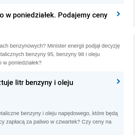
o w poniedziałek. Podajemy ceny
cjach benzynowych? Minister energii podjął decyzję
licznych benzyny 95, benzyny 98 i oleju
o w poniedziałek?
uje litr benzyny i oleju
etaliczne benzyny i oleju napędowego, które będą
cy zapłacą za paliwo w czwartek? Czy ceny na