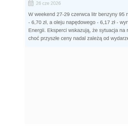
26 cze 2026
W weekend 27-29 czerwca litr benzyny 95 m
- 6,70 zł, a oleju napędowego - 6,17 zł - w
Energii. Eksperci wskazują, że sytuacja na
choć przyszłe ceny nadal zależą od wydarz