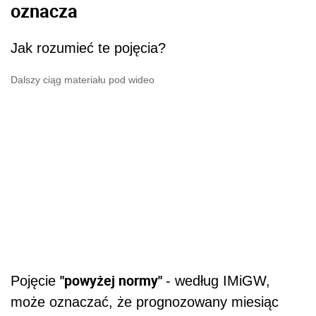
oznacza
Jak rozumieć te pojęcia?
Dalszy ciąg materiału pod wideo
"powyżej normy"
Pojęcie
- według IMiGW,
może oznaczać, że prognozowany miesiąc