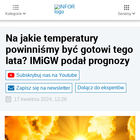
Kategorie
Serwisy
Na jakie temperatury
powinniśmy być gotowi tego
lata? IMiGW podał prognozy
Subskrybuj nas na Youtube
Dołącz do ekspertów
Zapisz się na newsletter
17 kwietnia 2024, 12:26