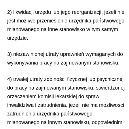
2) likwidacji urzędu lub jego reorganizacji, jeżeli nie
jest możliwe przeniesienie urzędnika państwowego
mianowanego na inne stanowisko w tym samym
urzędzie,
3) niezawinionej utraty uprawnień wymaganych do
wykonywania pracy na zajmowanym stanowisku,
4) trwałej utraty zdolności fizycznej lub psychicznej
do pracy na zajmowanym stanowisku, stwierdzonej
orzeczeniem komisji lekarskiej do spraw
inwalidztwa i zatrudnienia, jeżeli nie ma możliwości
zatrudnienia urzędnika państwowego
mianowanego na innym stanowisku, odpowiednim