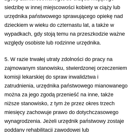
siedzibę w innej miejscowości kobiety w ciąży lub
urzędnika państwowego sprawującego opiekę nad
dzieckiem w wieku do czternastu lat, a także w
wypadkach, gdy stoją temu na przeszkodzie ważne
względy osobiste lub rodzinne urzędnika.
5. W razie trwałej utraty zdolności do pracy na
zajmowanym stanowisku, stwierdzonej orzeczeniem
komisji lekarskiej do spraw inwalidztwa i
zatrudnienia, urzędnika państwowego mianowanego
można za jego zgodą przenieść na inne, także
niższe stanowisko, z tym że przez okres trzech
miesięcy zachowuje prawo do dotychczasowego
wynagrodzenia. Jeżeli urzędnik państwowy zostaje
poddany rehabilitacji zawodowej lub