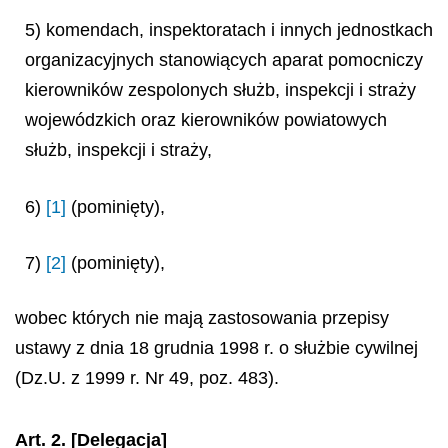
5) komendach, inspektoratach i innych jednostkach
organizacyjnych stanowiących aparat pomocniczy
kierowników zespolonych służb, inspekcji i straży
wojewódzkich oraz kierowników powiatowych
służb, inspekcji i straży,
6)
[1]
(pominięty),
7)
[2]
(pominięty),
wobec których nie mają zastosowania przepisy
ustawy z dnia 18 grudnia 1998 r. o służbie cywilnej
(Dz.U. z 1999 r. Nr 49, poz. 483).
Art. 2. [Delegacja]