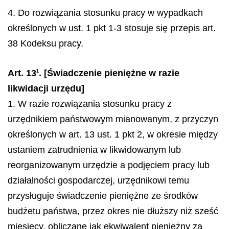
4. Do rozwiązania stosunku pracy w wypadkach
określonych w ust. 1 pkt 1-3 stosuje się przepis art.
38 Kodeksu pracy.
Art. 13
. [Świadczenie pieniężne w razie
1
likwidacji urzędu]
1. W razie rozwiązania stosunku pracy z
urzędnikiem państwowym mianowanym, z przyczyn
określonych w art. 13 ust. 1 pkt 2, w okresie między
ustaniem zatrudnienia w likwidowanym lub
reorganizowanym urzędzie a podjęciem pracy lub
działalności gospodarczej, urzędnikowi temu
przysługuje świadczenie pieniężne ze środków
budżetu państwa, przez okres nie dłuższy niż sześć
miesięcy, obliczane jak ekwiwalent pieniężny za