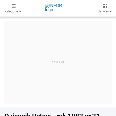
Kategorie
Serwisy
Dziennik Ustaw - rok 1982 nr 31