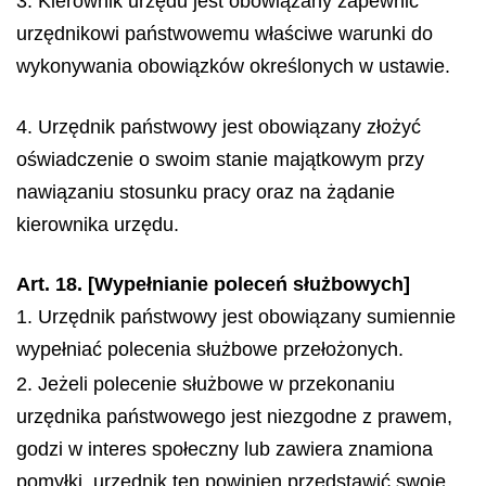
3. Kierownik urzędu jest obowiązany zapewnić
urzędnikowi państwowemu właściwe warunki do
wykonywania obowiązków określonych w ustawie.
4. Urzędnik państwowy jest obowiązany złożyć
oświadczenie o swoim stanie majątkowym przy
nawiązaniu stosunku pracy oraz na żądanie
kierownika urzędu.
Art. 18. [Wypełnianie poleceń służbowych]
1. Urzędnik państwowy jest obowiązany sumiennie
wypełniać polecenia służbowe przełożonych.
2. Jeżeli polecenie służbowe w przekonaniu
urzędnika państwowego jest niezgodne z prawem,
godzi w interes społeczny lub zawiera znamiona
pomyłki, urzędnik ten powinien przedstawić swoje