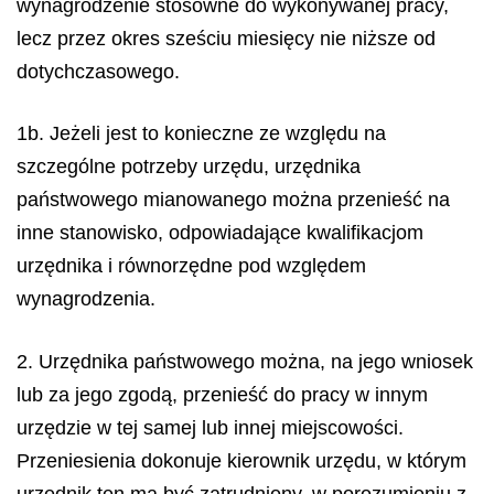
wynagrodzenie stosowne do wykonywanej pracy,
lecz przez okres sześciu miesięcy nie niższe od
dotychczasowego.
1b. Jeżeli jest to konieczne ze względu na
szczególne potrzeby urzędu, urzędnika
państwowego mianowanego można przenieść na
inne stanowisko, odpowiadające kwalifikacjom
urzędnika i równorzędne pod względem
wynagrodzenia.
2. Urzędnika państwowego można, na jego wniosek
lub za jego zgodą, przenieść do pracy w innym
urzędzie w tej samej lub innej miejscowości.
Przeniesienia dokonuje kierownik urzędu, w którym
urzędnik ten ma być zatrudniony, w porozumieniu z