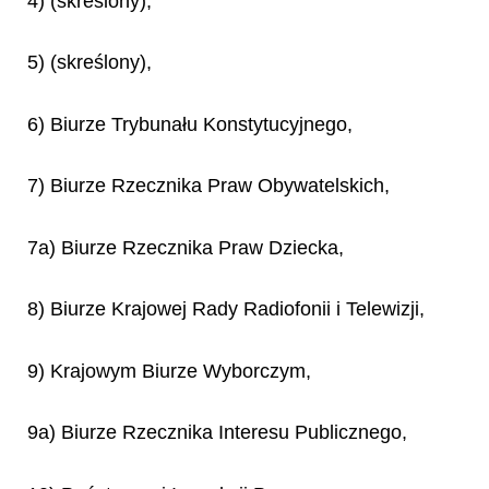
4) (skreślony),
5) (skreślony),
6) Biurze Trybunału Konstytucyjnego,
7) Biurze Rzecznika Praw Obywatelskich,
7a) Biurze Rzecznika Praw Dziecka,
8) Biurze Krajowej Rady Radiofonii i Telewizji,
9) Krajowym Biurze Wyborczym,
9a) Biurze Rzecznika Interesu Publicznego,