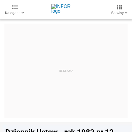
Kategorie
Serwisy
Dziennik Ustaw - rok 1983 nr 12