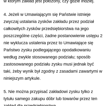
w którym zakład jest położony, czy gdzie indziej.
4. Jeżeli w Umawiającym się Państwie istnieje
zwyczaj ustalania zysków zakładu przez podział
całkowitych zysków przedsiębiorstwa na jego
poszczególne części, żadne postanowienie ustępu 2
nie wyklucza ustalenia przez to Umawiające się
Państwo zysku podlegającego opodatkowaniu
według zwykle stosowanego podziału; sposób
zastosowanego podziału zysku musi jednak być
taki, żeby wynik był zgodny z zasadami zawartymi w
niniejszym artykule.
5. Nie można przypisać zakładowi zysku tylko z
tytułu samego zakupu dóbr lub towarów przez ten
zakład dla przedsiębiorstwa.