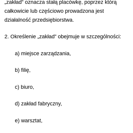
„zakład” oznacza stałą placówkę, poprzez którą
całkowicie lub częściowo prowadzona jest
działalność przedsiębiorstwa.
2. Określenie „zakład” obejmuje w szczególności:
a) miejsce zarządzania,
b) filię,
c) biuro,
d) zakład fabryczny,
e) warsztat,