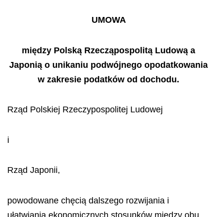
UMOWA
między Polską Rzecząpospolitą Ludową a
Japonią o unikaniu podwójnego opodatkowania
w zakresie podatków od dochodu.
Rząd Polskiej Rzeczypospolitej Ludowej
i
Rząd Japonii,
powodowane chęcią dalszego rozwijania i
ułatwiania ekonomicznych stosunków między obu