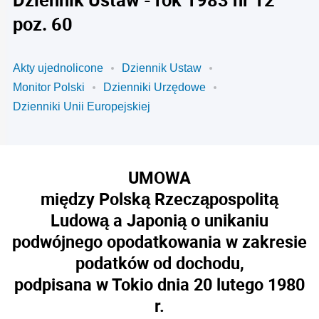
poz. 60
Akty ujednolicone
Dziennik Ustaw
Monitor Polski
Dzienniki Urzędowe
Dzienniki Unii Europejskiej
UMOWA
między Polską Rzecząpospolitą
Ludową a Japonią o unikaniu
podwójnego opodatkowania w zakresie
podatków od dochodu,
podpisana w Tokio dnia 20 lutego 1980
r.