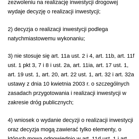
zezwoleniu na realizację inwestycji drogowej
wydaje decyzję o realizacji inwestycji;
2) decyzja o realizacji inwestycji podlega
natychmiastowemu wykonaniu;
3) nie stosuje się art. 11a ust. 2 i 4, art. 11b, art. 11f
ust. 1 pkt 3, 7 i 8 i ust. 2a, art. 11ia, art. 17 ust. 1,
art. 19 ust. 1, art. 20, art. 22 ust. 1, art. 32 i art. 32a
ustawy z dnia 10 kwietnia 2003 r. o szczególnych
zasadach przygotowania i realizacji inwestycji w
zakresie dróg publicznych;
4) wniosek o wydanie decyzji o realizacji inwestycji
oraz decyzja mogą zawierać tylko elementy, o
których mowa odpowiednio w art. 11d ust. 1 i art.