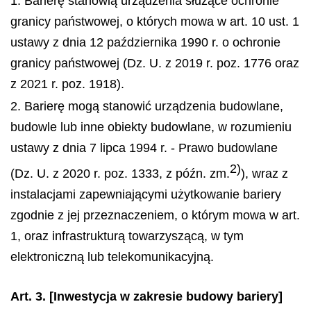
1. Barierę stanowią urządzenia służące ochronie
granicy państwowej, o których mowa w art. 10 ust. 1
ustawy z dnia 12 października 1990 r. o ochronie
granicy państwowej (Dz. U. z 2019 r. poz. 1776 oraz
z 2021 r. poz. 1918).
2. Barierę mogą stanowić urządzenia budowlane,
budowle lub inne obiekty budowlane, w rozumieniu
ustawy z dnia 7 lipca 1994 r. - Prawo budowlane
2)
(Dz. U. z 2020 r. poz. 1333, z późn. zm.
), wraz z
instalacjami zapewniającymi użytkowanie bariery
zgodnie z jej przeznaczeniem, o którym mowa w art.
1, oraz infrastrukturą towarzyszącą, w tym
elektroniczną lub telekomunikacyjną.
Art. 3.
[Inwestycja w zakresie budowy bariery]