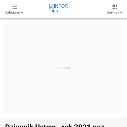
Kategorie
Serwisy
Dziennik Ustaw - rok 2021 poz.