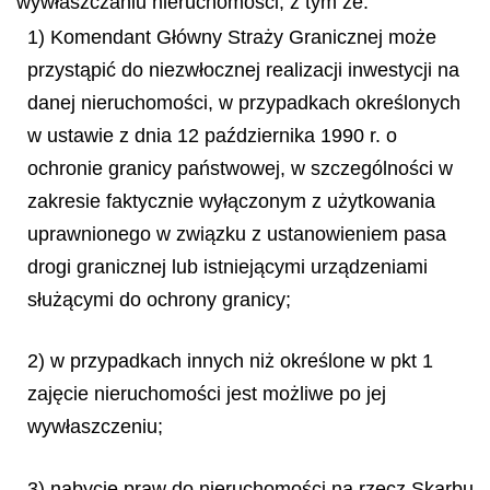
wywłaszczaniu nieruchomości, z tym że:
1) Komendant Główny Straży Granicznej może
przystąpić do niezwłocznej realizacji inwestycji na
danej nieruchomości, w przypadkach określonych
w ustawie z dnia 12 października 1990 r. o
ochronie granicy państwowej, w szczególności w
zakresie faktycznie wyłączonym z użytkowania
uprawnionego w związku z ustanowieniem pasa
drogi granicznej lub istniejącymi urządzeniami
służącymi do ochrony granicy;
2) w przypadkach innych niż określone w pkt 1
zajęcie nieruchomości jest możliwe po jej
wywłaszczeniu;
3) nabycie praw do nieruchomości na rzecz Skarbu