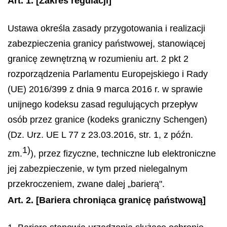
Art. 1.
[Zakres regulacji]
Ustawa określa zasady przygotowania i realizacji
zabezpieczenia granicy państwowej, stanowiącej
granicę zewnętrzną w rozumieniu art. 2 pkt 2
rozporządzenia Parlamentu Europejskiego i Rady
(UE) 2016/399 z dnia 9 marca 2016 r. w sprawie
unijnego kodeksu zasad regulujących przepływ
osób przez granice (kodeks graniczny Schengen)
(Dz. Urz. UE L 77 z 23.03.2016, str. 1, z późn.
1)
zm.
), przez fizyczne, techniczne lub elektroniczne
jej zabezpieczenie, w tym przed nielegalnym
przekroczeniem, zwane dalej „barierą".
Art. 2.
[Bariera chroniąca granicę państwową]