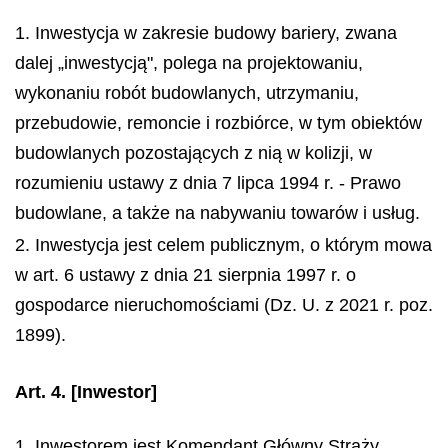
1. Inwestycja w zakresie budowy bariery, zwana
dalej „inwestycją", polega na projektowaniu,
wykonaniu robót budowlanych, utrzymaniu,
przebudowie, remoncie i rozbiórce, w tym obiektów
budowlanych pozostających z nią w kolizji, w
rozumieniu ustawy z dnia 7 lipca 1994 r. - Prawo
budowlane, a także na nabywaniu towarów i usług.
2. Inwestycja jest celem publicznym, o którym mowa
w art. 6 ustawy z dnia 21 sierpnia 1997 r. o
gospodarce nieruchomościami (Dz. U. z 2021 r. poz.
1899).
Art. 4.
[Inwestor]
1. Inwestorem jest Komendant Główny Straży