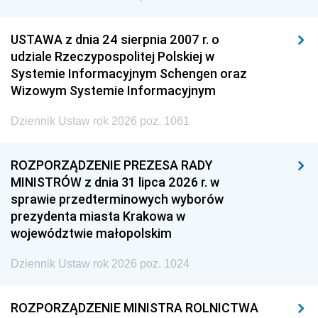
USTAWA z dnia 24 sierpnia 2007 r. o
udziale Rzeczypospolitej Polskiej w
Systemie Informacyjnym Schengen oraz
Wizowym Systemie Informacyjnym
Dziennik Ustaw rok 2026 poz. 1061
ROZPORZĄDZENIE PREZESA RADY
MINISTRÓW z dnia 31 lipca 2026 r. w
sprawie przedterminowych wyborów
prezydenta miasta Krakowa w
województwie małopolskim
Dziennik Ustaw rok 2026 poz. 1024
ROZPORZĄDZENIE MINISTRA ROLNICTWA