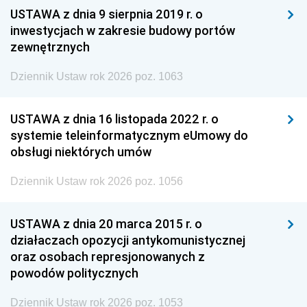
USTAWA z dnia 9 sierpnia 2019 r. o
inwestycjach w zakresie budowy portów
zewnętrznych
Dziennik Ustaw rok 2026 poz. 1063
USTAWA z dnia 16 listopada 2022 r. o
systemie teleinformatycznym eUmowy do
obsługi niektórych umów
Dziennik Ustaw rok 2026 poz. 1056
USTAWA z dnia 20 marca 2015 r. o
działaczach opozycji antykomunistycznej
oraz osobach represjonowanych z
powodów politycznych
Dziennik Ustaw rok 2026 poz. 1053