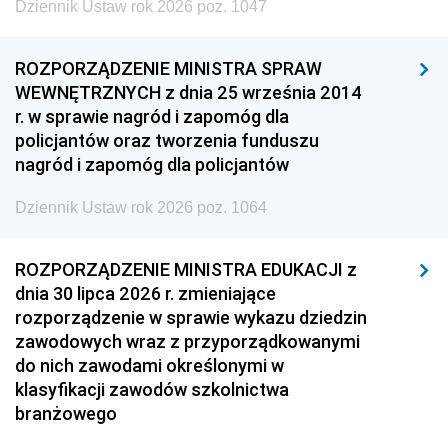
Dziennik Ustaw rok 2026 poz. 1047
ROZPORZĄDZENIE MINISTRA SPRAW
WEWNĘTRZNYCH z dnia 25 września 2014
r. w sprawie nagród i zapomóg dla
policjantów oraz tworzenia funduszu
nagród i zapomóg dla policjantów
Dziennik Ustaw rok 2026 poz. 1064
ROZPORZĄDZENIE MINISTRA EDUKACJI z
dnia 30 lipca 2026 r. zmieniające
rozporządzenie w sprawie wykazu dziedzin
zawodowych wraz z przyporządkowanymi
do nich zawodami określonymi w
klasyfikacji zawodów szkolnictwa
branżowego