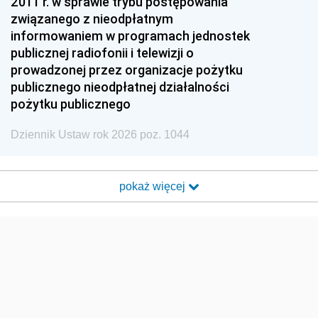
2011 r. w sprawie trybu postępowania
związanego z nieodpłatnym
informowaniem w programach jednostek
publicznej radiofonii i telewizji o
prowadzonej przez organizacje pożytku
publicznego nieodpłatnej działalności
pożytku publicznego
Dziennik Ustaw rok 2026 poz. 1044
pokaż więcej