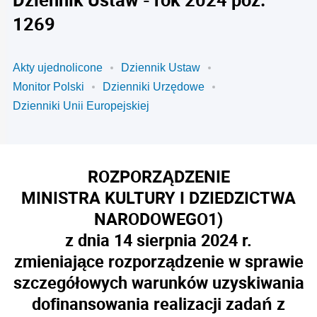
1269
Akty ujednolicone
Dziennik Ustaw
Monitor Polski
Dzienniki Urzędowe
Dzienniki Unii Europejskiej
ROZPORZĄDZENIE
MINISTRA KULTURY I DZIEDZICTWA
NARODOWEGO
1)
z dnia 14 sierpnia 2024 r.
zmieniające rozporządzenie w sprawie
szczegółowych warunków uzyskiwania
dofinansowania realizacji zadań z