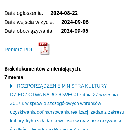
2024-08-22
Data ogłoszenia:
2024-09-06
Data wejścia w życie:
2024-09-06
Data obowiązywania:
Pobierz PDF
Brak dokumentów zmieniających.
Zmienia:
ROZPORZĄDZENIE MINISTRA KULTURY I
DZIEDZICTWA NARODOWEGO z dnia 27 września
2017 r. w sprawie szczegółowych warunków
uzyskiwania dofinansowania realizacji zadań z zakresu
kultury, trybu składania wniosków oraz przekazywania
środków z Funduszu Promocji Kultury