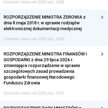
Dziennik Ustaw rok 2026 poz. 1048
ROZPORZĄDZENIE MINISTRA ZDROWIA z
dnia 8 maja 2018 r. w sprawie rodzajów
elektronicznej dokumentacji medycznej
Dziennik Ustaw rok 2026 poz. 1059
ROZPORZĄDZENIE MINISTRA FINANSÓW I
GOSPODARKI z dnia 29 lipca 2026 r.
zmieniające rozporządzenie w sprawie
szczegółowych zasad prowadzenia
gospodarki finansowej Narodowego
Funduszu Zdrowia
Dziennik Ustaw rok 2026 poz. 1021