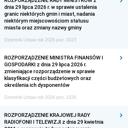
ROZPORZĄDZENIE RADY MINISTRÓW z
dnia 29 lipca 2026 r. w sprawie ustalenia
granic niektórych gmin i miast, nadania
niektórym miejscowościom statusu
miasta oraz zmiany nazwy gminy
Dziennik Ustaw rok 2026 poz. 1023
ROZPORZĄDZENIE MINISTRA FINANSÓW I
GOSPODARKI z dnia 29 lipca 2026 r.
zmieniające rozporządzenie w sprawie
klasyfikacji części budżetowych oraz
określenia ich dysponentów
Dziennik Ustaw rok 2026 poz. 1026
ROZPORZĄDZENIE KRAJOWEJ RADY
RADIOFONII I TELEWIZJI z dnia 29 kwietnia