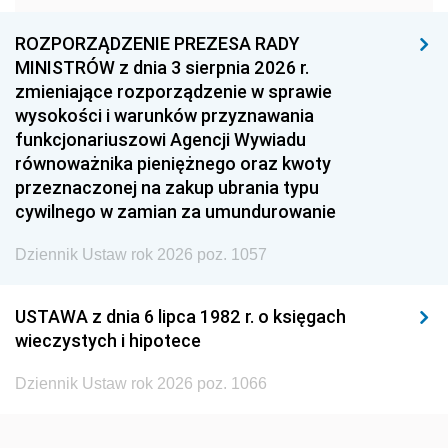
1960
1959
1958
1957
1956
1955
ROZPORZĄDZENIE PREZESA RADY
MINISTRÓW z dnia 3 sierpnia 2026 r.
1954
1953
1952
zmieniające rozporządzenie w sprawie
1951
1950
1949
wysokości i warunków przyznawania
funkcjonariuszowi Agencji Wywiadu
1948
1947
1946
równoważnika pieniężnego oraz kwoty
1945
1944
1939
przeznaczonej na zakup ubrania typu
cywilnego w zamian za umundurowanie
1938
1937
1936
Dziennik Ustaw rok 2026 poz. 1057
1935
1934
1933
1932
1931
1930
USTAWA z dnia 6 lipca 1982 r. o księgach
1929
1928
1927
wieczystych i hipotece
1926
1925
1924
Dziennik Ustaw rok 2026 poz. 1066
1923
1922
1921
1920
1919
1918