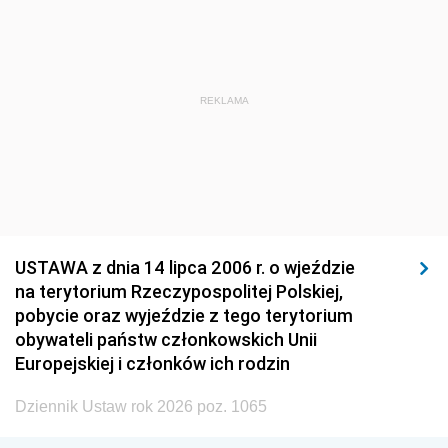
REKLAMA
USTAWA z dnia 14 lipca 2006 r. o wjeździe
na terytorium Rzeczypospolitej Polskiej,
pobycie oraz wyjeździe z tego terytorium
obywateli państw członkowskich Unii
Europejskiej i członków ich rodzin
Dziennik Ustaw rok 2026 poz. 1065