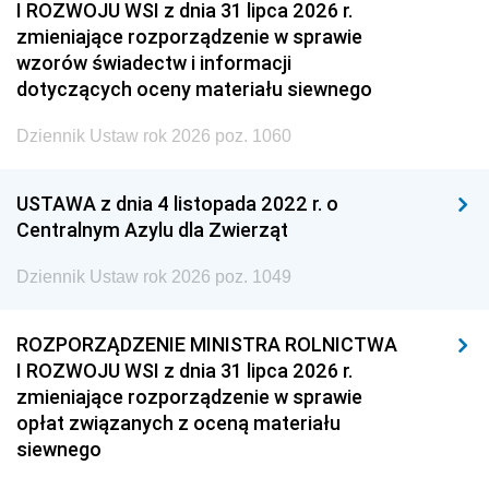
I ROZWOJU WSI z dnia 31 lipca 2026 r.
zmieniające rozporządzenie w sprawie
wzorów świadectw i informacji
dotyczących oceny materiału siewnego
Dziennik Ustaw rok 2026 poz. 1060
USTAWA z dnia 4 listopada 2022 r. o
Centralnym Azylu dla Zwierząt
Dziennik Ustaw rok 2026 poz. 1049
ROZPORZĄDZENIE MINISTRA ROLNICTWA
I ROZWOJU WSI z dnia 31 lipca 2026 r.
zmieniające rozporządzenie w sprawie
opłat związanych z oceną materiału
siewnego