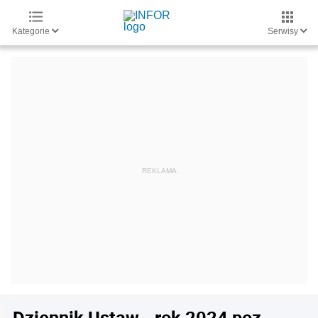
Kategorie
Serwisy
Dziennik Ustaw - rok 2024 poz.