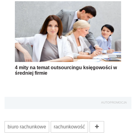
4 mity na temat outsourcingu księgowości w
średniej firmie
AUTOPROMOCJA
biuro rachunkowe
rachunkowość