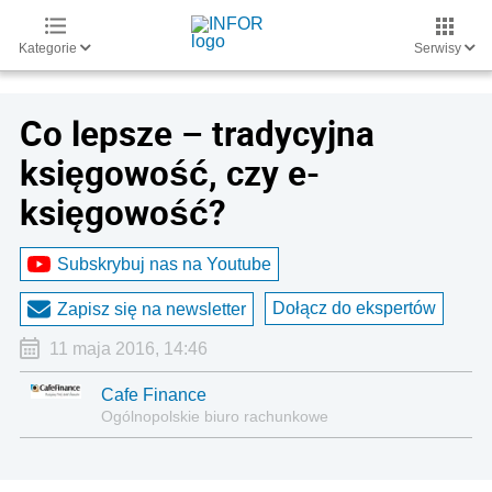
Kategorie
Serwisy
Co lepsze – tradycyjna
księgowość, czy e-
księgowość?
Subskrybuj nas na Youtube
Dołącz do ekspertów
Zapisz się na newsletter
11 maja 2016, 14:46
Cafe Finance
Ogólnopolskie biuro rachunkowe