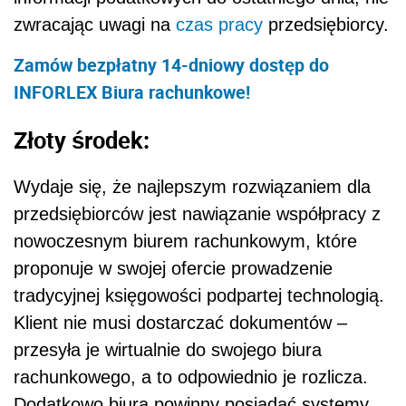
zwracając uwagi na
czas pracy
przedsiębiorcy.
Zamów bezpłatny 14-dniowy dostęp do
INFORLEX Biura rachunkowe!
Złoty środek:
Wydaje się, że najlepszym rozwiązaniem dla
przedsiębiorców jest nawiązanie współpracy z
nowoczesnym biurem rachunkowym, które
proponuje w swojej ofercie prowadzenie
tradycyjnej księgowości podpartej technologią.
Klient nie musi dostarczać dokumentów –
przesyła je wirtualnie do swojego biura
rachunkowego, a to odpowiednio je rozlicza.
Dodatkowo biura powinny posiadać systemy