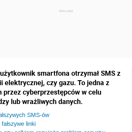
użytkownik smartfona otrzymał SMS z
i elektrycznej, czy gazu. To jedna z
 przez cyberprzestępców w celu
dzy lub wrażliwych danych.
fałszywych SMS-ów
fałszywe linki