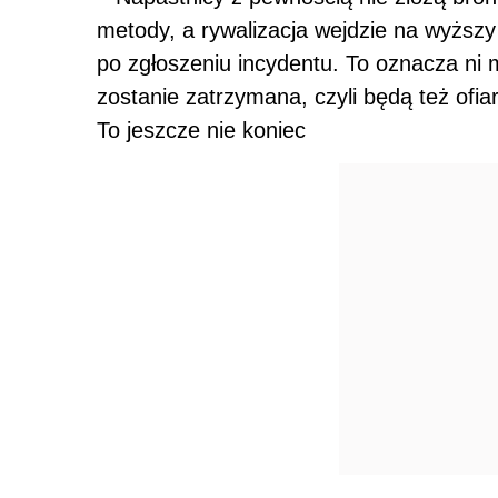
metody, a rywalizacja wejdzie na wyższ
po zgłoszeniu incydentu. To oznacza ni mn
zostanie zatrzymana, czyli będą też ofi
To jeszcze nie koniec