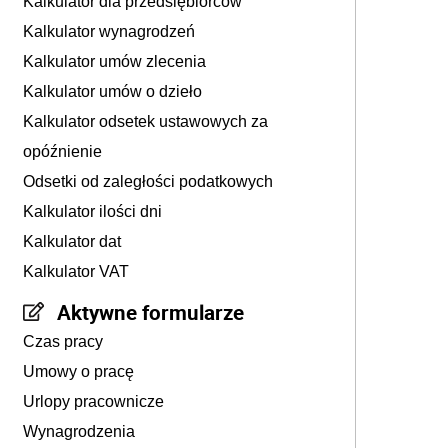
Kalkulator dla przedsiębiorców
Kalkulator wynagrodzeń
Kalkulator umów zlecenia
Kalkulator umów o dzieło
Kalkulator odsetek ustawowych za
opóźnienie
Odsetki od zaległości podatkowych
Kalkulator ilości dni
Kalkulator dat
Kalkulator VAT
Aktywne formularze
Czas pracy
Umowy o pracę
Urlopy pracownicze
Wynagrodzenia