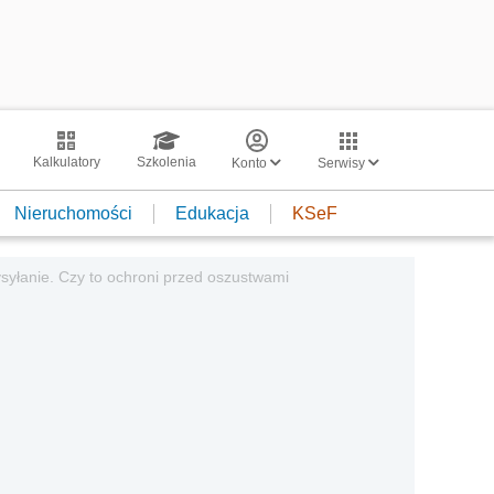
Kalkulatory
Szkolenia
Konto
Serwisy
Nieruchomości
Edukacja
KSeF
yłanie. Czy to ochroni przed oszustwami