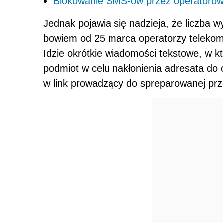
Blokowanie SMS-ów przez operatorów:
Jednak pojawia się nadzieja, że liczba
bowiem od 25 marca operatorzy telekomu
Idzie okrótkie wiadomości tekstowe, w 
podmiot w celu nakłonienia adresata do 
w link prowadzący do spreparowanej prz