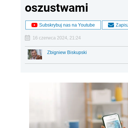
oszustwami
Subskrybuj nas na Youtube
Zapisz
16 czerwca 2024, 21:24
Zbigniew Biskupski