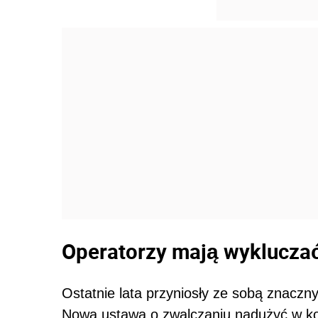
Operatorzy mają wyklucza
Ostatnie lata przyniosły ze sobą znacz
Nowa ustawa o zwalczaniu nadużyć w kom