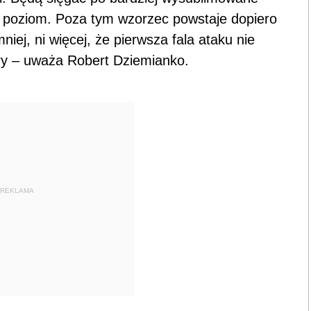
y poziom. Poza tym wzorzec powstaje dopiero
iej, ni więcej, że pierwsza fala ataku nie
ary – uważa Robert Dziemianko.
REKLAMA