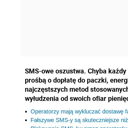
SMS-owe oszustwa. Chyba każdy 
prośbą o dopłatę do paczki, energi
najczęstszych metod stosowanych
wyłudzenia od swoich ofiar pienię
Operatorzy mają wykluczać dostawę 
Fałszywe SMS-y są skuteczniejsze niż 