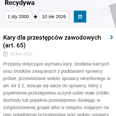
Recydywa
1 sty 2000
10 sie 2026
Kary dla przestępców zawodowych
(art. 65)
30 kwi 2010
Przepisy dotyczące wymiaru kary, środków karnych
oraz środków związanych z poddaniem sprawcy
próbie, przewidziane wobec sprawcy określonego w
art. 64 § 2, stosuje się także do sprawcy, który z
popełnienia przestępstwa uczynił sobie stałe źródło
dochodu lub popełnia przestępstwo działając w
zorganizowanej grupie albo w związku mającym na
celu popełnienie przestępstwa oraz wobec sprawcy