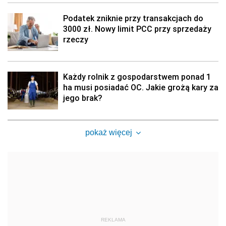
Podatek zniknie przy transakcjach do
3000 zł. Nowy limit PCC przy sprzedaży
rzeczy
Każdy rolnik z gospodarstwem ponad 1
ha musi posiadać OC. Jakie grożą kary za
jego brak?
pokaż więcej
REKLAMA