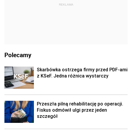
REKLAMA
Polecamy
Skarbówka ostrzega firmy przed PDF-ami
z KSeF. Jedna różnica wystarczy
Przeszła pilną rehabilitację po operacji.
Fiskus odmówił ulgi przez jeden
szczegół