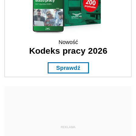
Nowość
Kodeks pracy 2026
Sprawdź
REKLAMA