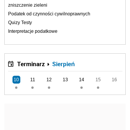
zniszczenie zieleni
Podatek od czynności cywilnoprawnych
Quizy Testy
Interpretacje podatkowe
Terminarz
Sierpień
10
11
12
13
14
15
16