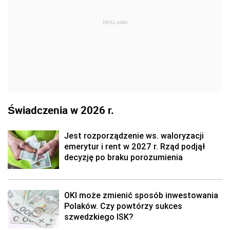
REKLAMA
Świadczenia w 2026 r.
Jest rozporządzenie ws. waloryzacji
emerytur i rent w 2027 r. Rząd podjął
decyzję po braku porozumienia
OKI może zmienić sposób inwestowania
Polaków. Czy powtórzy sukces
szwedzkiego ISK?