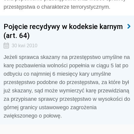
przestępstwa o charakterze terrorystycznym.
Pojęcie recydywy w kodeksie karnym
(art. 64)
30 kwi 2010
Jeżeli sprawca skazany na przestępstwo umyślne na
karę pozbawienia wolności popełnia w ciągu 5 lat po
odbyciu co najmniej 6 miesięcy kary umyślne
przestępstwo podobne do przestępstwa, za które był
już skazany, sąd może wymierzyć karę przewidzianą
za przypisane sprawcy przestępstwo w wysokości do
górnej granicy ustawowego zagrożenia
zwiększonego o połowę.