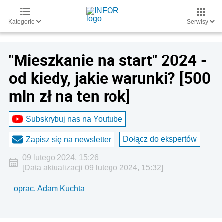
Kategorie
Serwisy
"Mieszkanie na start" 2024 -
od kiedy, jakie warunki? [500
mln zł na ten rok]
Subskrybuj nas na Youtube
Dołącz do ekspertów
Zapisz się na newsletter
09 lutego 2024, 15:26
[Data aktualizacji 09 lutego 2024, 15:32]
oprac. Adam Kuchta