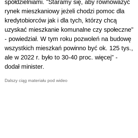
spółdzielniami. "Staramy się, aby równoważyć
rynek mieszkaniowy jeżeli chodzi pomoc dla
kredytobiorców jak i dla tych, którzy chcą
uzyskać mieszkanie komunalne czy społeczne"
- powiedział. W tym roku pozwoleń na budowę
wszystkich mieszkań powinno być ok. 125 tys.,
ale w 2022 r. było to 30-40 proc. więcej" -
dodał minister.
Dalszy ciąg materiału pod wideo