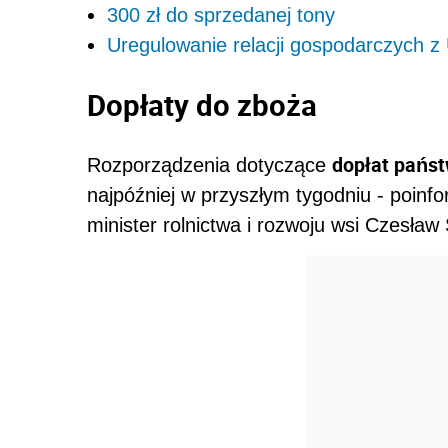
300 zł do sprzedanej tony
Uregulowanie relacji gospodarczych z
Dopłaty do zboża
dopłat pańs
Rozporządzenia dotyczące
najpóźniej w przyszłym tygodniu - poinf
minister rolnictwa i rozwoju wsi Czesław 