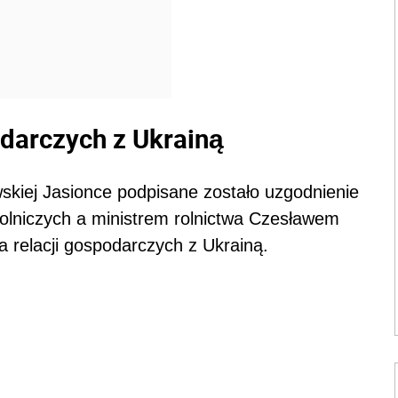
odarczych z Ukrainą
kiej Jasionce podpisane zostało uzgodnienie
rolniczych a ministrem rolnictwa Czesławem
a relacji gospodarczych z Ukrainą.