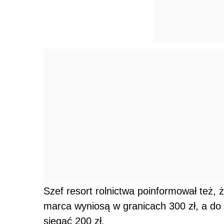
Szef resort rolnictwa poinformował też,
marca wyniosą w granicach 300 zł, a do
sięgać 200 zł.