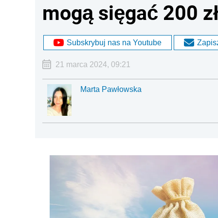
mogą sięgać 200 z
Subskrybuj nas na Youtube
Zapisz
21 marca 2024, 09:21
Marta Pawłowska