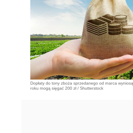
Dopłaty do tony zboża sprzedanego od marca wyniosą 
roku mogą sięgać 200 zł
/
Shutterstock