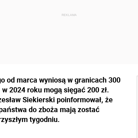
go od marca wyniosą w granicach 300
j w 2024 roku mogą sięgać 200 zł.
Czesław Siekierski poinformował, że
 państwa do zboża mają zostać
przyszłym tygodniu.