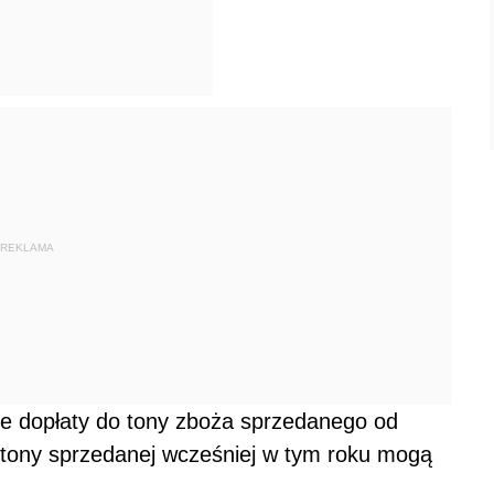
REKLAMA
 że dopłaty do tony zboża sprzedanego od
 tony sprzedanej wcześniej w tym roku mogą