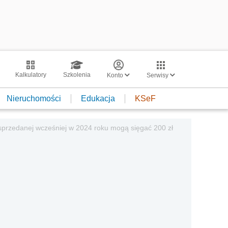
Kalkulatory
Szkolenia
Konto
Serwisy
Nieruchomości
Edukacja
KSeF
sprzedanej wcześniej w 2024 roku mogą sięgać 200 zł