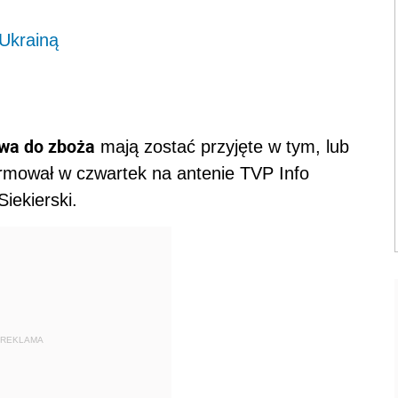
 Ukrainą
twa do zboża
mają zostać przyjęte w tym, lub
ormował w czwartek na antenie TVP Info
Siekierski.
REKLAMA