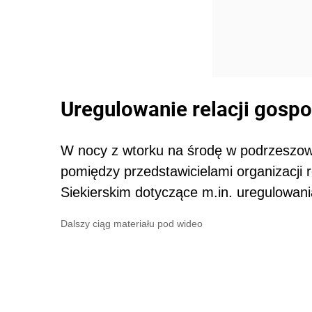
Uregulowanie relacji gosp
W nocy z wtorku na środę w podrzeszows
pomiędzy przedstawicielami organizacji 
Siekierskim dotyczące m.in. uregulowani
Dalszy ciąg materiału pod wideo