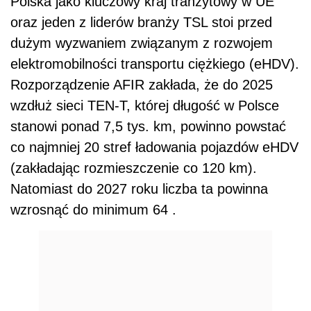
Polska jako kluczowy kraj tranzytowy w UE
oraz jeden z liderów branży TSL stoi przed
dużym wyzwaniem związanym z rozwojem
elektromobilności transportu ciężkiego (eHDV).
Rozporządzenie AFIR zakłada, że do 2025
wzdłuż sieci TEN-T, której długość w Polsce
stanowi ponad 7,5 tys. km, powinno powstać
co najmniej 20 stref ładowania pojazdów eHDV
(zakładając rozmieszczenie co 120 km).
Natomiast do 2027 roku liczba ta powinna
wzrosnąć do minimum 64 .