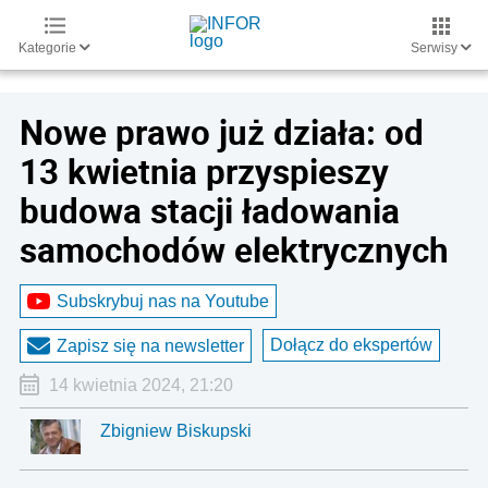
Kategorie
Serwisy
Nowe prawo już działa: od
13 kwietnia przyspieszy
budowa stacji ładowania
samochodów elektrycznych
Subskrybuj nas na Youtube
Dołącz do ekspertów
Zapisz się na newsletter
14 kwietnia 2024, 21:20
Zbigniew Biskupski