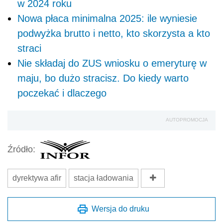
w 2024 roku
Nowa płaca minimalna 2025: ile wyniesie
podwyżka brutto i netto, kto skorzysta a kto
straci
Nie składaj do ZUS wniosku o emeryturę w
maju, bo dużo stracisz. Do kiedy warto
poczekać i dlaczego
AUTOPROMOCJA
Źródło:
dyrektywa afir
stacja ładowania
Wersja do druku