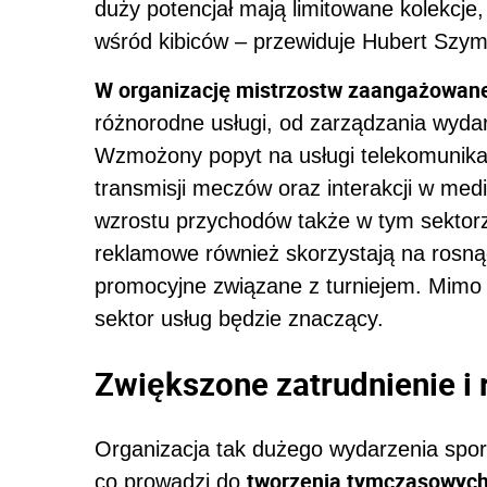
duży potencjał mają limitowane kolekcje
wśród kibiców – przewiduje Hubert Szym
W organizację mistrzostw zaangażowane
różnorodne usługi, od zarządzania wydarz
Wzmożony popyt na usługi telekomunikac
transmisji meczów oraz interakcji w med
wzrostu przychodów także w tym sektorz
reklamowe również skorzystają na rosn
promocyjne związane z turniejem. Mimo 
sektor usług będzie znaczący.
Zwiększone zatrudnienie i 
Organizacja tak dużego wydarzenia sp
tworzenia tymczasowych
co prowadzi do