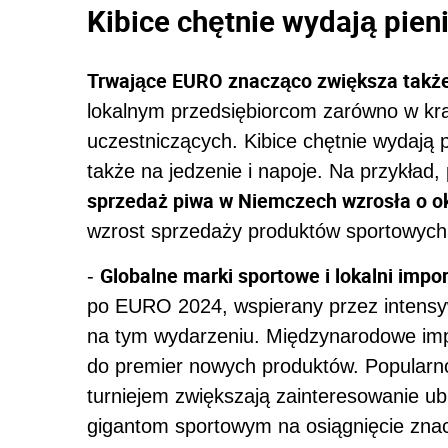
Kibice chętnie wydają pien
Trwające EURO znacząco zwiększa takż
lokalnym przedsiębiorcom zarówno w kraj
uczestniczących. Kibice chętnie wydają 
także na jedzenie i napoje. Na przykład
sprzedaż piwa w Niemczech wzrosła o o
wzrost sprzedaży produktów sportowych,
Globalne marki sportowe i lokalni imp
-
po EURO 2024, wspierany przez intens
na tym wydarzeniu. Międzynarodowe imp
do premier nowych produktów. Popularno
turniejem zwiększają zainteresowanie u
gigantom sportowym na osiągnięcie zna