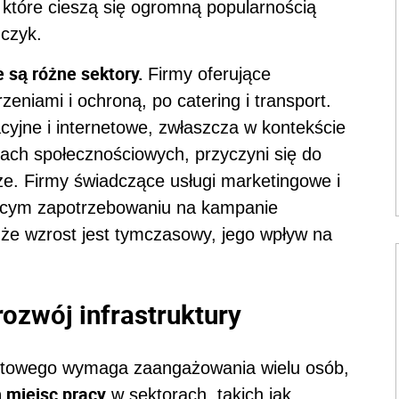
, które cieszą się ogromną popularnością
czyk.
 są różne sektory.
Firmy oferujące
eniami i ochroną, po catering i transport.
yjne i internetowe, zwłaszcza w kontekście
iach społecznościowych, przyczyni się do
e. Firmy świadczące usługi marketingowe i
ącym zapotrzebowaniu na kampanie
że wzrost jest tymczasowy, jego wpływ na
rozwój infrastruktury
ortowego wymaga zaangażowania wielu osób,
 miejsc pracy
w sektorach, takich jak