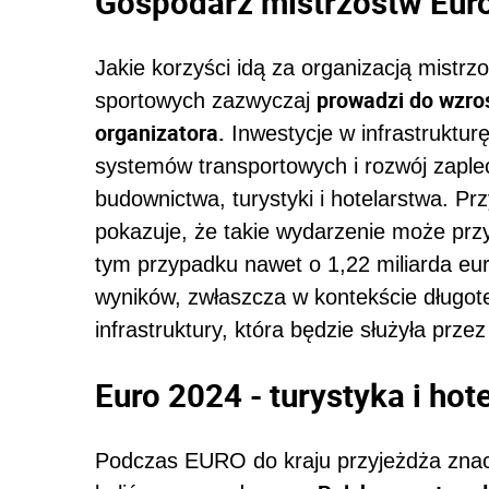
Gospodarz mistrzostw Euro
Jakie korzyści idą za organizacją mistr
prowadzi do wzro
sportowych zazwyczaj
organizatora.
Inwestycje w infrastruktu
systemów transportowych i rozwój zaplec
budownictwa, turystyki i hotelarstwa. Pr
pokazuje, że takie wydarzenie może prz
tym przypadku nawet o 1,22 miliarda e
wyników, zwłaszcza w kontekście długo
infrastruktury, która będzie służyła przez
Euro 2024 - turystyka i hot
Podczas EURO do kraju przyjeżdża znacz