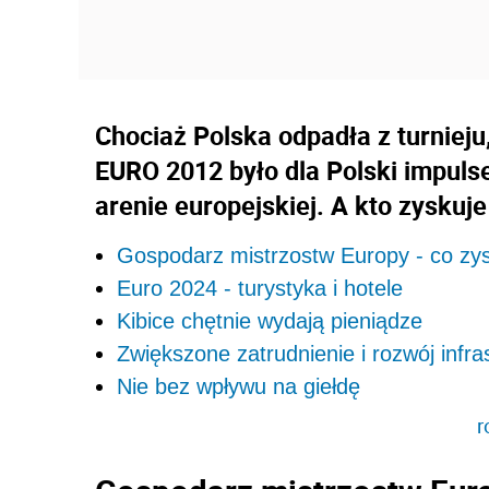
Chociaż Polska odpadła z turniej
EURO 2012 było dla Polski impuls
arenie europejskiej. A kto zysku
Gospodarz mistrzostw Europy - co zy
Euro 2024 - turystyka i hotele
Kibice chętnie wydają pieniądze
Zwiększone zatrudnienie i rozwój infra
Nie bez wpływu na giełdę
r