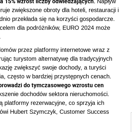
a 15% wzrost liczby odwiedzających.
Napływ
uje zwiększone obroty dla hoteli, restauracji i
dnio przekłada się na korzyści gospodarcze.
 celem dla podróżników, EURO 2024 może
.
domów przez platformy internetowe wraz z
jąc turystom alternatywę dla tradycyjnych
kazję zwiększyć swoje dochody, a turyści
a, często w bardziej przystępnych cenach.
prowadzi do tymczasowego wzrostu cen
kszenie dochodów sektora nieruchomości.
 platformy rezerwacyjne, co sprzyja ich
mówi Hubert Szymczyk, Customer Success