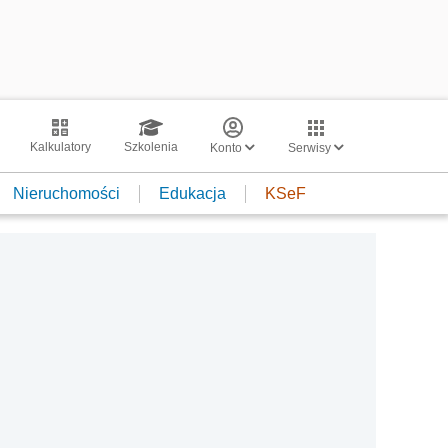
Kalkulatory
Szkolenia
Konto
Serwisy
Nieruchomości
Edukacja
KSeF