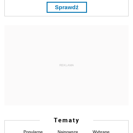
Sprawdź
REKLAMA
Tematy
Popularne
Najnowsze
Wybrane