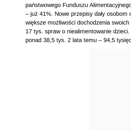
państwowego Funduszu Alimentacyjnego
– już 41%. Nowe przepisy dały osobom o
większe możliwości dochodzenia swoich
17 tys. spraw o niealimentowanie dzieci. 
ponad 38,5 tys. 2 lata temu – 94,5 tysięc