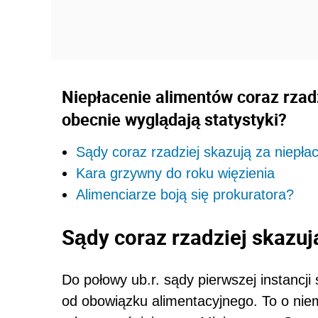
Niepłacenie alimentów coraz rzad
obecnie wyglądają statystyki?
Sądy coraz rzadziej skazują za niepła
Kara grzywny do roku więzienia
Alimenciarze boją się prokuratora?
Sądy coraz rzadziej skazuj
Do połowy ub.r. sądy pierwszej instancji
od obowiązku alimentacyjnego. To o nie