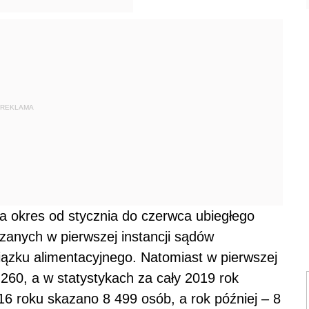
REKLAMA
a okres od stycznia do czerwca ubiegłego
zanych w pierwszej instancji sądów
ązku alimentacyjnego. Natomiast w pierwszej
 260, a w statystykach za cały 2019 rok
6 roku skazano 8 499 osób, a rok później – 8