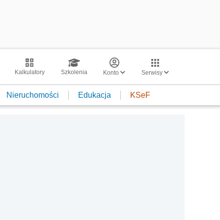
Kalkulatory
Szkolenia
Konto
Serwisy
Nieruchomości
Edukacja
KSeF