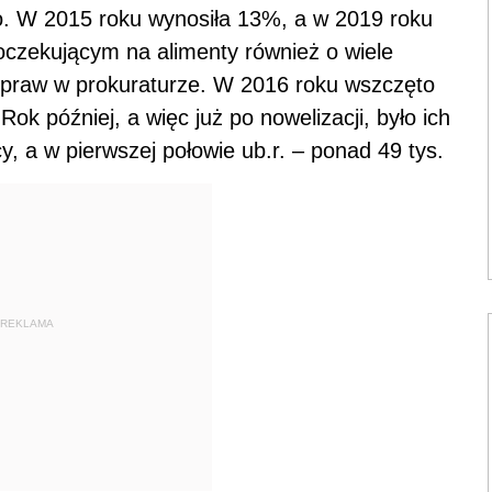
. W 2015 roku wynosiła 13%, a w 2019 roku
czekującym na alimenty również o wiele
 praw w prokuraturze. W 2016 roku wszczęto
Rok później, a więc już po nowelizacji, było ich
y, a w pierwszej połowie ub.r. – ponad 49 tys.
REKLAMA