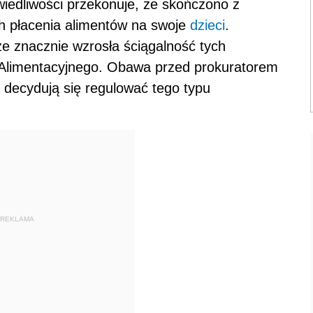
wiedliwości przekonuje, że skończono z
h płacenia alimentów na swoje
dzieci
.
e znacznie wzrosła ściągalność tych
limentacyjnego. Obawa przed prokuratorem
j decydują się regulować tego typu
REKLAMA