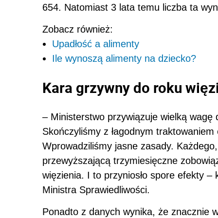
654. Natomiast 3 lata temu liczba ta wyn
Zobacz również:
Upadłość a alimenty
Ile wynoszą alimenty na dziecko?
Kara grzywny do roku więz
– Ministerstwo przywiązuje wielką wagę 
Skończyliśmy z łagodnym traktowaniem os
Wprowadziliśmy jasne zasady. Każdego, 
przewyższającą trzymiesięczne zobowią
więzienia. I to przyniosło spore efekty 
Ministra Sprawiedliwości.
Ponadto z danych wynika, że znacznie w