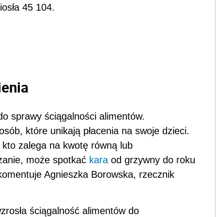
iosła 45 104.
ienia
do sprawy ściągalności alimentów.
ób, które unikają płacenia na swoje dzieci.
kto zalega na kwotę równą lub
zanie, może spotkać
kara
od grzywny do roku
– komentuje Agnieszka Borowska, rzecznik
zrosła ściągalność alimentów do