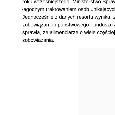
roku wcześniejszego. Ministerstwo Spra
łagodnym traktowaniem osób unikającyc
Jednocześnie z danych resortu wynika, ż
zobowiązań do państwowego Funduszu A
sprawia, że alimenciarze o wiele częście
zobowiązania.