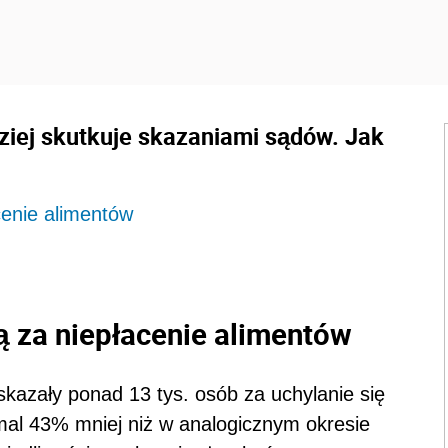
ziej skutkuje skazaniami sądów. Jak
cenie alimentów
ą za niepłacenie alimentów
 skazały ponad 13 tys. osób za uchylanie się
mal 43% mniej niż w analogicznym okresie