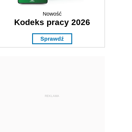
Nowość
Kodeks pracy 2026
Sprawdź
REKLAMA